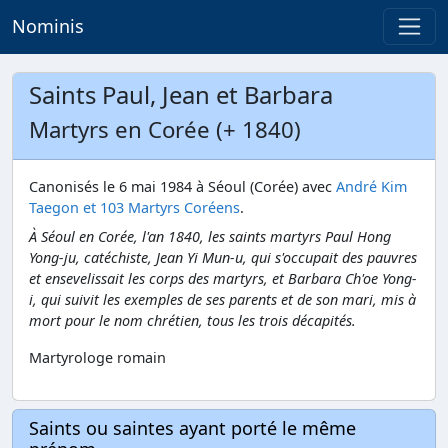
Nominis
Saints Paul, Jean et Barbara
Martyrs en Corée (+ 1840)
Canonisés le 6 mai 1984 à Séoul (Corée) avec
André Kim
Taegon et 103 Martyrs Coréens
.
À Séoul en Corée, l'an 1840, les saints martyrs Paul Hong
Yong-ju, catéchiste, Jean Yi Mun-u, qui s'occupait des pauvres
et ensevelissait les corps des martyrs, et Barbara Ch'oe Yong-
i, qui suivit les exemples de ses parents et de son mari, mis à
mort pour le nom chrétien, tous les trois décapités.
Martyrologe romain
Saints ou saintes ayant porté le même