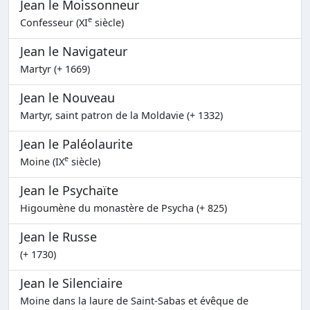
Jean le Moissonneur
e
Confesseur (XI
siècle)
Jean le Navigateur
Martyr (+ 1669)
Jean le Nouveau
Martyr, saint patron de la Moldavie (+ 1332)
Jean le Paléolaurite
e
Moine (IX
siècle)
Jean le Psychaïte
Higoumène du monastère de Psycha (+ 825)
Jean le Russe
(+ 1730)
Jean le Silenciaire
Moine dans la laure de Saint-Sabas et évêque de