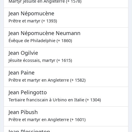
Martyr jésuite en Angleterre (+ 1578)
Jean Népomucène
Prêtre et martyr (+ 1393)
Jean Népomucène Neumann
Évêque de Philadelphie (+ 1860)
Jean Ogilvie
Jésuite écossais, martyr (+ 1615)
Jean Paine
Prêtre et martyr en Angleterre (+ 1582)
Jean Pelingotto
Tertiaire franciscain à Urbino en Italie (+ 1304)
Jean Pibush
Prêtre et martyr en Angleterre (+ 1601)
Jean Plessington