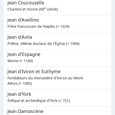
Jean Coucouzelle
e
Chantre et moine (XII
siècle)
Jean d'Avellino
Frère franciscain de Naples (+ 1329)
Jean d'Avila
Prêtre, 34ème docteur de l'Église (+ 1569)
Jean d'Espagne
Moine (+ 1160)
Jean d'Iviron et Euthyme
Fondateurs du monastère d'Iviron au Mont-
Athos (+ 1005)
Jean d'York
Évêque et archevêque d'York (+ 721)
Jean Damascène