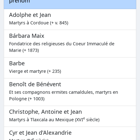
prénom
Adolphe et Jean
Martyrs à Cordoue (+ v. 845)
Bárbara Maix
Fondatrice des religieuses du Coeur Immaculé de
Marie (+ 1873)
Barbe
Vierge et martyre (+ 235)
Benoît de Bénévent
Et ses compagnons ermites camaldules, martyrs en
Pologne (+ 1003)
Christophe, Antoine et Jean
e
Martyrs à Tlaxcala au Mexique (XVI
siècle)
Cyr et Jean d'Alexandrie
e