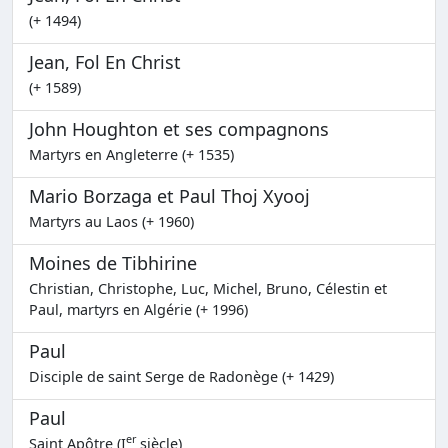
(+ 1494)
Jean, Fol En Christ
(+ 1589)
John Houghton et ses compagnons
Martyrs en Angleterre (+ 1535)
Mario Borzaga et Paul Thoj Xyooj
Martyrs au Laos (+ 1960)
Moines de Tibhirine
Christian, Christophe, Luc, Michel, Bruno, Célestin et
Paul, martyrs en Algérie (+ 1996)
Paul
Disciple de saint Serge de Radonège (+ 1429)
Paul
er
Saint Apôtre (I
siècle)