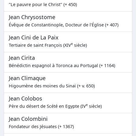
"Le pauvre pour le Christ" (+ 450)
Jean Chrysostome
Évêque de Constantinople, Docteur de l'Église (+ 407)
Jean Cini de La Paix
e
Tertiaire de saint François (XIV
siècle)
Jean Cirita
Bénédictin espagnol à Toronca au Portugal (+ 1164)
Jean Climaque
Higoumène des moines du Sinaï (+ v. 650)
Jean Colobos
e
Père du désert de Scété en Egypte (IV
siècle)
Jean Colombini
Fondateur des Jésuates (+ 1367)