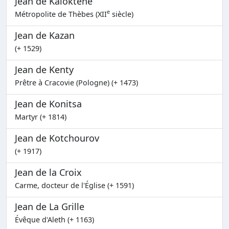
Jean de Kaloktène
e
Métropolite de Thèbes (XII
siècle)
Jean de Kazan
(+ 1529)
Jean de Kenty
Prêtre à Cracovie (Pologne) (+ 1473)
Jean de Konitsa
Martyr (+ 1814)
Jean de Kotchourov
(+ 1917)
Jean de la Croix
Carme, docteur de l'Église (+ 1591)
Jean de La Grille
Évêque d'Aleth (+ 1163)