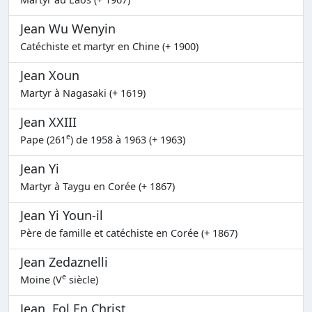
Jean Wu Wenyin
Catéchiste et martyr en Chine (+ 1900)
Jean Xoun
Martyr à Nagasaki (+ 1619)
Jean XXIII
e
Pape (261
) de 1958 à 1963 (+ 1963)
Jean Yi
Martyr à Taygu en Corée (+ 1867)
Jean Yi Youn-il
Père de famille et catéchiste en Corée (+ 1867)
Jean Zedaznelli
e
Moine (V
siècle)
Jean, Fol En Christ