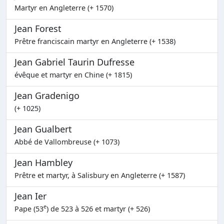
Martyr en Angleterre (+ 1570)
Jean Forest
Prêtre franciscain martyr en Angleterre (+ 1538)
Jean Gabriel Taurin Dufresse
évêque et martyr en Chine (+ 1815)
Jean Gradenigo
(+ 1025)
Jean Gualbert
Abbé de Vallombreuse (+ 1073)
Jean Hambley
Prêtre et martyr, à Salisbury en Angleterre (+ 1587)
Jean Ier
e
Pape (53
) de 523 à 526 et martyr (+ 526)