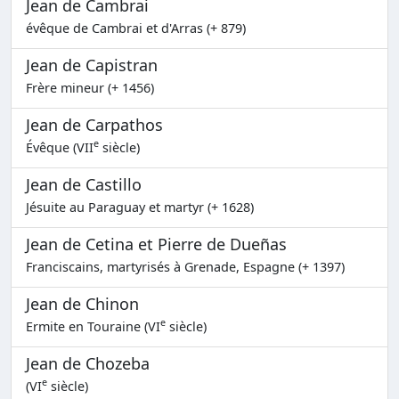
Jean de Cambrai
évêque de Cambrai et d'Arras (+ 879)
Jean de Capistran
Frère mineur (+ 1456)
Jean de Carpathos
e
Évêque (VII
siècle)
Jean de Castillo
Jésuite au Paraguay et martyr (+ 1628)
Jean de Cetina et Pierre de Dueñas
Franciscains, martyrisés à Grenade, Espagne (+ 1397)
Jean de Chinon
e
Ermite en Touraine (VI
siècle)
Jean de Chozeba
e
(VI
siècle)