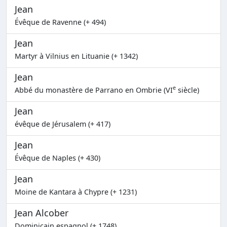
Jean
Évêque de Ravenne (+ 494)
Jean
Martyr à Vilnius en Lituanie (+ 1342)
Jean
e
Abbé du monastère de Parrano en Ombrie (VI
siècle)
Jean
évêque de Jérusalem (+ 417)
Jean
Évêque de Naples (+ 430)
Jean
Moine de Kantara à Chypre (+ 1231)
Jean Alcober
Dominicain espagnol (+ 1748)