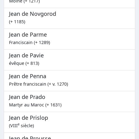
Moine (+ 1217)
Jean de Novgorod
(+ 1185)
Jean de Parme
Franciscain (+ 1289)
Jean de Pavie
évêque (+ 813)
Jean de Penna
Prêtre franciscain (+ v. 1270)
Jean de Prado
Martyr au Maroc (+ 1631)
Jean de Prislop
e
(VIII
siècle)
Jean de Prousse