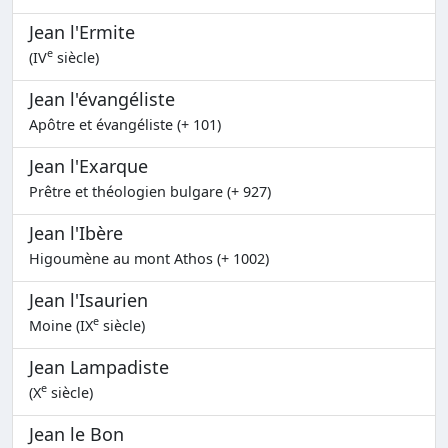
Jean l'Ermite
e
(IV
siècle)
Jean l'évangéliste
Apôtre et évangéliste (+ 101)
Jean l'Exarque
Prêtre et théologien bulgare (+ 927)
Jean l'Ibère
Higoumène au mont Athos (+ 1002)
Jean l'Isaurien
e
Moine (IX
siècle)
Jean Lampadiste
e
(X
siècle)
Jean le Bon