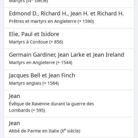
Martyrs (IV
siècle)
Edmond D., Richard H., Jean H. et Richard H.
Prêtres et martyrs en Angleterre (+ 1590)
Elie, Paul et Isidore
Martyrs à Cordoue (+ 856)
Germain Gardiner, Jean Larke et Jean Ireland
Martyrs en Angleterre (+ 1544)
Jacques Bell et Jean Finch
Martyrs anglais (+ 1584)
Jean
Évêque de Ravenne durant la guerre des
Lombards (+ 595)
Jean
e
Abbé de Parme en Italie (X
siècle)