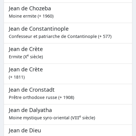
Jean de Chozeba
Moine ermite (+ 1960)
Jean de Constantinople
Confesseur et patriarche de Contantinople (+ 577)
Jean de Crète
e
Ermite (X
siècle)
Jean de Crète
(+ 1811)
Jean de Cronstadt
Prêtre orthodoxe russe (+ 1908)
Jean de Dalyatha
e
Moine mystique syro-oriental (VIII
siècle)
Jean de Dieu