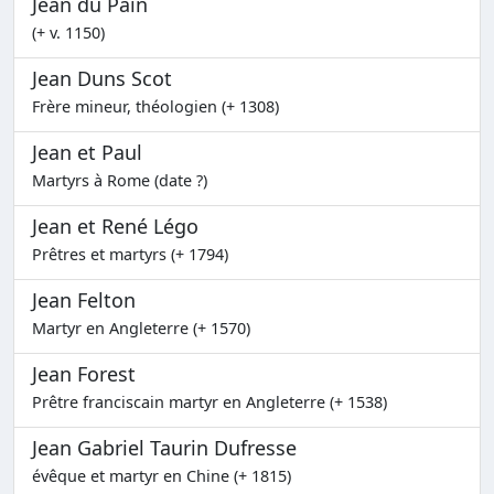
Jean du Pain
(+ v. 1150)
Jean Duns Scot
Frère mineur, théologien (+ 1308)
Jean et Paul
Martyrs à Rome (date ?)
Jean et René Légo
Prêtres et martyrs (+ 1794)
Jean Felton
Martyr en Angleterre (+ 1570)
Jean Forest
Prêtre franciscain martyr en Angleterre (+ 1538)
Jean Gabriel Taurin Dufresse
évêque et martyr en Chine (+ 1815)