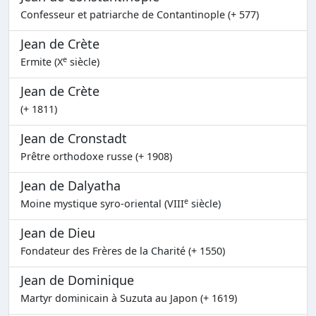
Confesseur et patriarche de Contantinople (+ 577)
Jean de Crète
e
Ermite (X
siècle)
Jean de Crète
(+ 1811)
Jean de Cronstadt
Prêtre orthodoxe russe (+ 1908)
Jean de Dalyatha
e
Moine mystique syro-oriental (VIII
siècle)
Jean de Dieu
Fondateur des Frères de la Charité (+ 1550)
Jean de Dominique
Martyr dominicain à Suzuta au Japon (+ 1619)