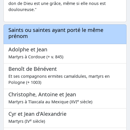
don de Dieu est une grâce, même si elle nous est
douloureuse."
Saints ou saintes ayant porté le même
prénom
Adolphe et Jean
Martyrs à Cordoue (+ v. 845)
Benoît de Bénévent
Et ses compagnons ermites camaldules, martyrs en
Pologne (+ 1003)
Christophe, Antoine et Jean
e
Martyrs à Tlaxcala au Mexique (XVI
siècle)
Cyr et Jean d'Alexandrie
e
Martyrs (IV
siècle)