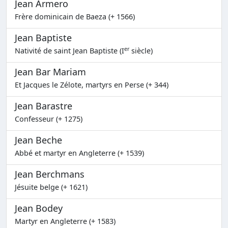
Jean Armero
Frère dominicain de Baeza (+ 1566)
Jean Baptiste
er
Nativité de saint Jean Baptiste (I
siècle)
Jean Bar Mariam
Et Jacques le Zélote, martyrs en Perse (+ 344)
Jean Barastre
Confesseur (+ 1275)
Jean Beche
Abbé et martyr en Angleterre (+ 1539)
Jean Berchmans
Jésuite belge (+ 1621)
Jean Bodey
Martyr en Angleterre (+ 1583)