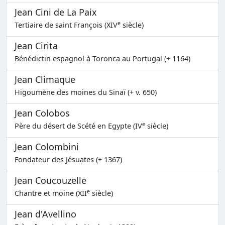
Jean Cini de La Paix
e
Tertiaire de saint François (XIV
siècle)
Jean Cirita
Bénédictin espagnol à Toronca au Portugal (+ 1164)
Jean Climaque
Higoumène des moines du Sinaï (+ v. 650)
Jean Colobos
e
Père du désert de Scété en Egypte (IV
siècle)
Jean Colombini
Fondateur des Jésuates (+ 1367)
Jean Coucouzelle
e
Chantre et moine (XII
siècle)
Jean d'Avellino