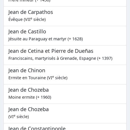
Jean de Carpathos
e
Évêque (VII
siècle)
Jean de Castillo
Jésuite au Paraguay et martyr (+ 1628)
Jean de Cetina et Pierre de Dueñas
Franciscains, martyrisés à Grenade, Espagne (+ 1397)
Jean de Chinon
e
Ermite en Touraine (VI
siècle)
Jean de Chozeba
Moine ermite (+ 1960)
Jean de Chozeba
e
(VI
siècle)
Jean de Constantinople