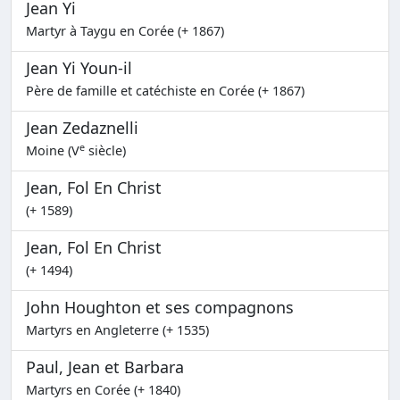
Jean Yi
Martyr à Taygu en Corée (+ 1867)
Jean Yi Youn-il
Père de famille et catéchiste en Corée (+ 1867)
Jean Zedaznelli
e
Moine (V
siècle)
Jean, Fol En Christ
(+ 1589)
Jean, Fol En Christ
(+ 1494)
John Houghton et ses compagnons
Martyrs en Angleterre (+ 1535)
Paul, Jean et Barbara
Martyrs en Corée (+ 1840)