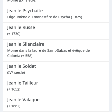
Moine (IX
siècle)
Jean le Psychaïte
Higoumène du monastère de Psycha (+ 825)
Jean le Russe
(+ 1730)
Jean le Silenciaire
Moine dans la laure de Saint-Sabas et évêque de
Colonia (+ 558)
Jean le Soldat
e
(IV
siècle)
Jean le Tailleur
(+ 1652)
Jean le Valaque
(+ 1662)