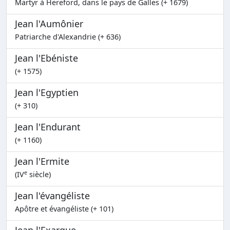
Martyr à Hereford, dans le pays de Galles (+ 1679)
Jean l'Aumônier
Patriarche d'Alexandrie (+ 636)
Jean l'Ebéniste
(+ 1575)
Jean l'Egyptien
(+ 310)
Jean l'Endurant
(+ 1160)
Jean l'Ermite
e
(IV
siècle)
Jean l'évangéliste
Apôtre et évangéliste (+ 101)