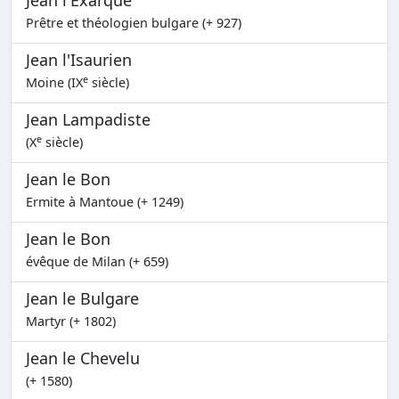
Jean l'Exarque
Prêtre et théologien bulgare (+ 927)
Jean l'Isaurien
e
Moine (IX
siècle)
Jean Lampadiste
e
(X
siècle)
Jean le Bon
Ermite à Mantoue (+ 1249)
Jean le Bon
évêque de Milan (+ 659)
Jean le Bulgare
Martyr (+ 1802)
Jean le Chevelu
(+ 1580)