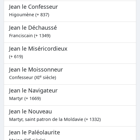
Jean le Confesseur
Higoumène (+ 837)
Jean le Déchaussé
Franciscain (+ 1349)
Jean le Miséricordieux
(+ 619)
Jean le Moissonneur
e
Confesseur (XI
siècle)
Jean le Navigateur
Martyr (+ 1669)
Jean le Nouveau
Martyr, saint patron de la Moldavie (+ 1332)
Jean le Paléolaurite
e