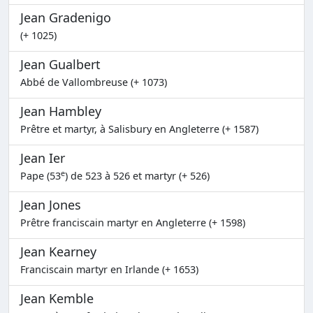
Jean Gradenigo
(+ 1025)
Jean Gualbert
Abbé de Vallombreuse (+ 1073)
Jean Hambley
Prêtre et martyr, à Salisbury en Angleterre (+ 1587)
Jean Ier
e
Pape (53
) de 523 à 526 et martyr (+ 526)
Jean Jones
Prêtre franciscain martyr en Angleterre (+ 1598)
Jean Kearney
Franciscain martyr en Irlande (+ 1653)
Jean Kemble