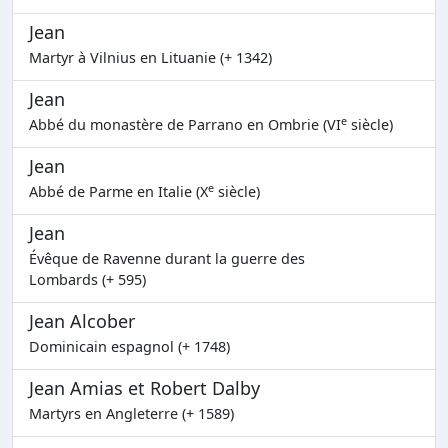
Jean
Martyr à Vilnius en Lituanie (+ 1342)
Jean
e
Abbé du monastère de Parrano en Ombrie (VI
siècle)
Jean
e
Abbé de Parme en Italie (X
siècle)
Jean
Évêque de Ravenne durant la guerre des
Lombards (+ 595)
Jean Alcober
Dominicain espagnol (+ 1748)
Jean Amias et Robert Dalby
Martyrs en Angleterre (+ 1589)