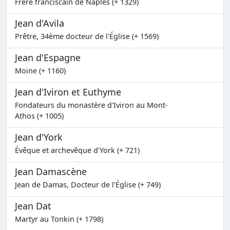
Frère franciscain de Naples (+ 1329)
Jean d'Avila
Prêtre, 34ème docteur de l'Église (+ 1569)
Jean d'Espagne
Moine (+ 1160)
Jean d'Iviron et Euthyme
Fondateurs du monastère d'Iviron au Mont-
Athos (+ 1005)
Jean d'York
Évêque et archevêque d'York (+ 721)
Jean Damascène
Jean de Damas, Docteur de l'Église (+ 749)
Jean Dat
Martyr au Tonkin (+ 1798)