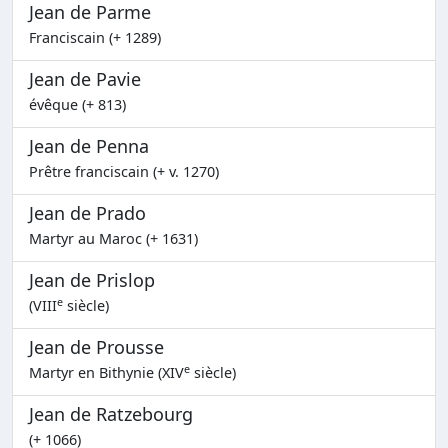
Jean de Parme
Franciscain (+ 1289)
Jean de Pavie
évêque (+ 813)
Jean de Penna
Prêtre franciscain (+ v. 1270)
Jean de Prado
Martyr au Maroc (+ 1631)
Jean de Prislop
e
(VIII
siècle)
Jean de Prousse
e
Martyr en Bithynie (XIV
siècle)
Jean de Ratzebourg
(+ 1066)