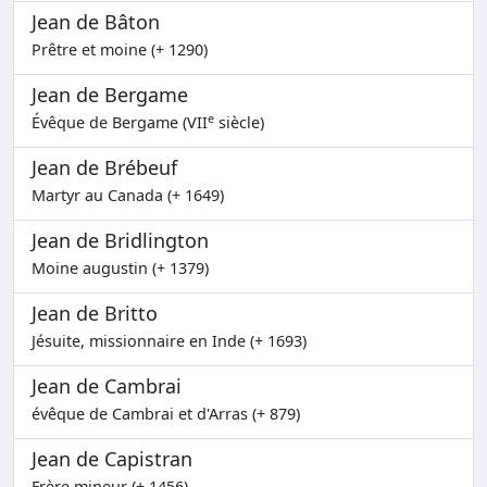
Jean de Bâton
Prêtre et moine (+ 1290)
Jean de Bergame
e
Évêque de Bergame (VII
siècle)
Jean de Brébeuf
Martyr au Canada (+ 1649)
Jean de Bridlington
Moine augustin (+ 1379)
Jean de Britto
Jésuite, missionnaire en Inde (+ 1693)
Jean de Cambrai
évêque de Cambrai et d'Arras (+ 879)
Jean de Capistran
Frère mineur (+ 1456)