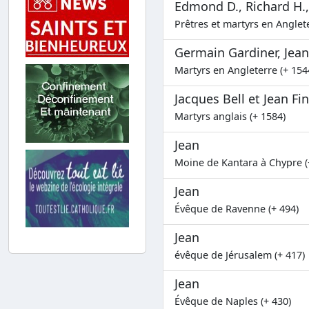
Edmond D., Richard H., 
Prêtres et martyrs en Anglete
Germain Gardiner, Jean
Martyrs en Angleterre (+ 154
Jacques Bell et Jean Fi
Martyrs anglais (+ 1584)
Jean
Moine de Kantara à Chypre (
Jean
Évêque de Ravenne (+ 494)
Jean
évêque de Jérusalem (+ 417)
Jean
Évêque de Naples (+ 430)