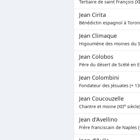
Tertiaire de saint François (X
Jean Cirita
Bénédictin espagnol à Toron
Jean Climaque
Higoumène des moines du Sin
Jean Colobos
Père du désert de Scété en E
Jean Colombini
Fondateur des Jésuates (+ 13
Jean Coucouzelle
e
Chantre et moine (XII
siècle
Jean d'Avellino
Frère franciscain de Naples (