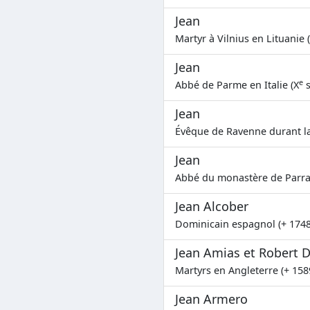
Jean
Martyr à Vilnius en Lituanie 
Jean
e
Abbé de Parme en Italie (X
s
Jean
Évêque de Ravenne durant la
Jean
Abbé du monastère de Parra
Jean Alcober
Dominicain espagnol (+ 1748
Jean Amias et Robert 
Martyrs en Angleterre (+ 158
Jean Armero