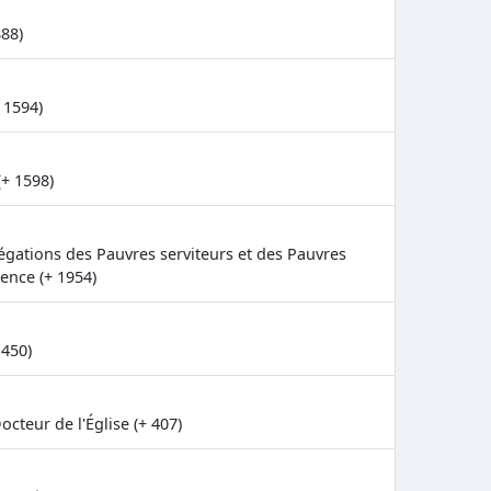
888)
 1594)
(+ 1598)
égations des Pauvres serviteurs et des Pauvres
dence (+ 1954)
 450)
cteur de l'Église (+ 407)