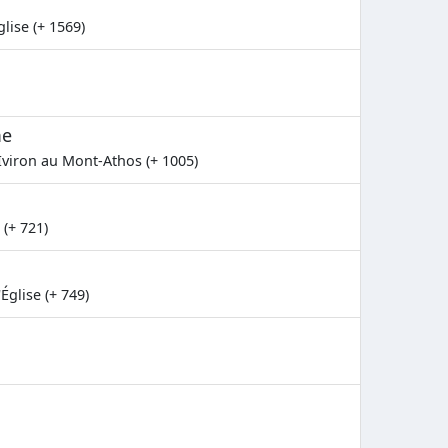
lise (+ 1569)
me
viron au Mont-Athos (+ 1005)
(+ 721)
Église (+ 749)