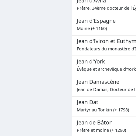
Jean d'Avila
Prêtre, 34ème docteur de l'Ég
Jean d'Espagne
Moine (+ 1160)
Jean d'Iviron et Euthy
Fondateurs du monastère d'I
Jean d'York
Évêque et archevêque d'York 
Jean Damascène
Jean de Damas, Docteur de l'
Jean Dat
Martyr au Tonkin (+ 1798)
Jean de Bâton
Prêtre et moine (+ 1290)