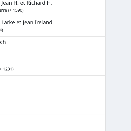
Jean H. et Richard H.
rre (+ 1590)
 Larke et Jean Ireland
4)
nch
+ 1231)