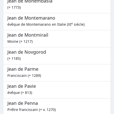
Jean de Monembasia
(+ 1773)
Jean de Montemarano
e
évêque de Montemarano en Italie (XI
siècle)
Jean de Montmirail
Moine (+ 1217)
Jean de Novgorod
(+ 1185)
Jean de Parme
Franciscain (+ 1289)
Jean de Pavie
évêque (+ 813)
Jean de Penna
Prêtre franciscain (+ v. 1270)