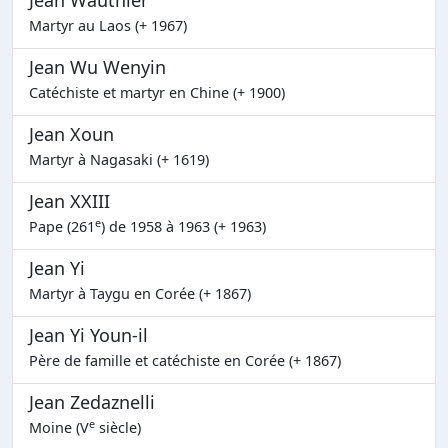
Jean Wauthier
Martyr au Laos (+ 1967)
Jean Wu Wenyin
Catéchiste et martyr en Chine (+ 1900)
Jean Xoun
Martyr à Nagasaki (+ 1619)
Jean XXIII
e
Pape (261
) de 1958 à 1963 (+ 1963)
Jean Yi
Martyr à Taygu en Corée (+ 1867)
Jean Yi Youn-il
Père de famille et catéchiste en Corée (+ 1867)
Jean Zedaznelli
e
Moine (V
siècle)