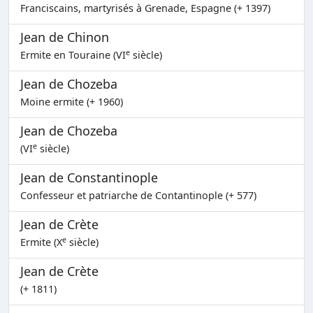
Franciscains, martyrisés à Grenade, Espagne (+ 1397)
Jean de Chinon
e
Ermite en Touraine (VI
siècle)
Jean de Chozeba
Moine ermite (+ 1960)
Jean de Chozeba
e
(VI
siècle)
Jean de Constantinople
Confesseur et patriarche de Contantinople (+ 577)
Jean de Crète
e
Ermite (X
siècle)
Jean de Crète
(+ 1811)