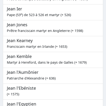
Jean Ier
e
Pape (53
) de 523 à 526 et martyr (+ 526)
Jean Jones
Prêtre franciscain martyr en Angleterre (+ 1598)
Jean Kearney
Franciscain martyr en Irlande (+ 1653)
Jean Kemble
Martyr à Hereford, dans le pays de Galles (+ 1679)
Jean l'Aumônier
Patriarche d'Alexandrie (+ 636)
Jean l'Ebéniste
(+ 1575)
Jean l'Egyptien