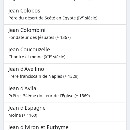
Jean Colobos
e
Père du désert de Scété en Egypte (IV
siècle)
Jean Colombini
Fondateur des Jésuates (+ 1367)
Jean Coucouzelle
e
Chantre et moine (XII
siècle)
Jean d'Avellino
Frère franciscain de Naples (+ 1329)
Jean d'Avila
Prêtre, 34ème docteur de l'Église (+ 1569)
Jean d'Espagne
Moine (+ 1160)
Jean d'Iviron et Euthyme