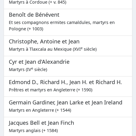
Martyrs à Cordoue (+ v. 845)
Benoît de Bénévent
Et ses compagnons ermites camaldules, martyrs en
Pologne (+ 1003)
Christophe, Antoine et Jean
e
Martyrs à Tlaxcala au Mexique (XVI
siècle)
Cyr et Jean d'Alexandrie
e
Martyrs (IV
siècle)
Edmond D., Richard H., Jean H. et Richard H.
Prêtres et martyrs en Angleterre (+ 1590)
Germain Gardiner, Jean Larke et Jean Ireland
Martyrs en Angleterre (+ 1544)
Jacques Bell et Jean Finch
Martyrs anglais (+ 1584)