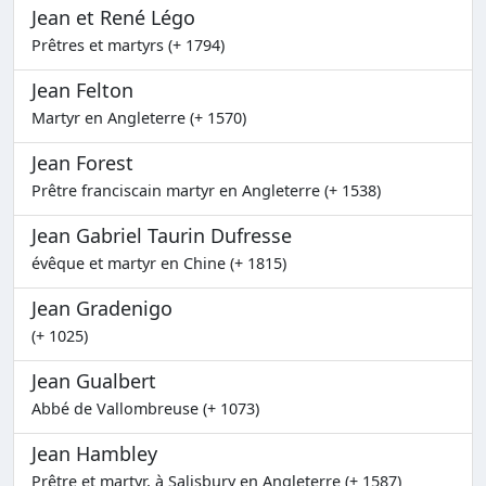
Jean et René Légo
Prêtres et martyrs (+ 1794)
Jean Felton
Martyr en Angleterre (+ 1570)
Jean Forest
Prêtre franciscain martyr en Angleterre (+ 1538)
Jean Gabriel Taurin Dufresse
évêque et martyr en Chine (+ 1815)
Jean Gradenigo
(+ 1025)
Jean Gualbert
Abbé de Vallombreuse (+ 1073)
Jean Hambley
Prêtre et martyr, à Salisbury en Angleterre (+ 1587)