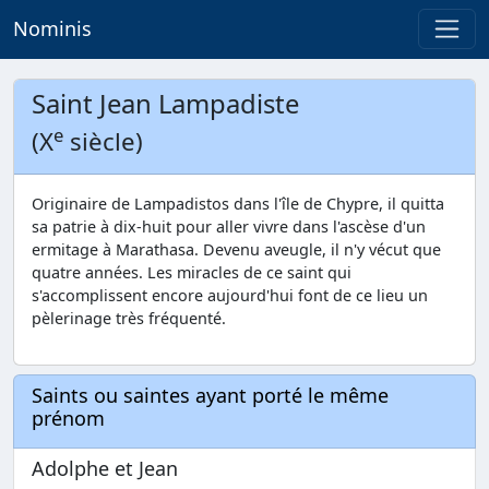
Nominis
Saint Jean Lampadiste
e
(X
siècle)
Originaire de Lampadistos dans l'île de Chypre, il quitta
sa patrie à dix-huit pour aller vivre dans l'ascèse d'un
ermitage à Marathasa. Devenu aveugle, il n'y vécut que
quatre années. Les miracles de ce saint qui
s'accomplissent encore aujourd'hui font de ce lieu un
pèlerinage très fréquenté.
Saints ou saintes ayant porté le même
prénom
Adolphe et Jean