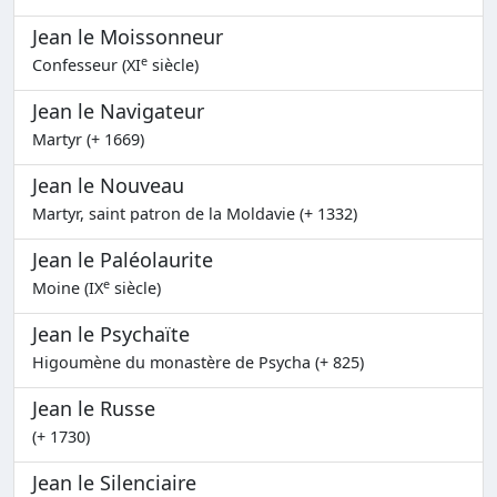
Jean le Moissonneur
e
Confesseur (XI
siècle)
Jean le Navigateur
Martyr (+ 1669)
Jean le Nouveau
Martyr, saint patron de la Moldavie (+ 1332)
Jean le Paléolaurite
e
Moine (IX
siècle)
Jean le Psychaïte
Higoumène du monastère de Psycha (+ 825)
Jean le Russe
(+ 1730)
Jean le Silenciaire