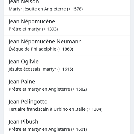
Jean Nelson
Martyr jésuite en Angleterre (+ 1578)
Jean Népomucène
Prêtre et martyr (+ 1393)
Jean Népomucène Neumann
Évêque de Philadelphie (+ 1860)
Jean Ogilvie
Jésuite écossais, martyr (+ 1615)
Jean Paine
Prêtre et martyr en Angleterre (+ 1582)
Jean Pelingotto
Tertiaire franciscain à Urbino en Italie (+ 1304)
Jean Pibush
Prêtre et martyr en Angleterre (+ 1601)