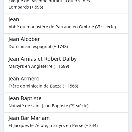
Évêque de Ravenne durant la guerre des
Lombards (+ 595)
Jean
e
Abbé du monastère de Parrano en Ombrie (VI
siècle)
Jean Alcober
Dominicain espagnol (+ 1748)
Jean Amias et Robert Dalby
Martyrs en Angleterre (+ 1589)
Jean Armero
Frère dominicain de Baeza (+ 1566)
Jean Baptiste
er
Nativité de saint Jean Baptiste (I
siècle)
Jean Bar Mariam
Et Jacques le Zélote, martyrs en Perse (+ 344)