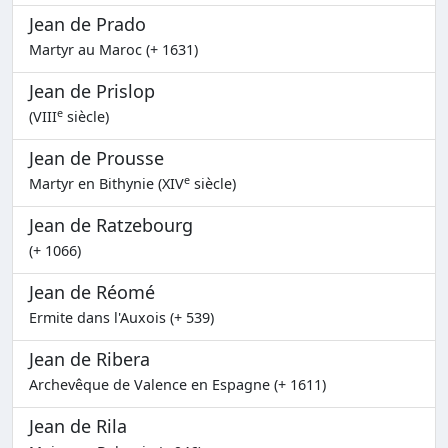
Jean de Prado
Martyr au Maroc (+ 1631)
Jean de Prislop
e
(VIII
siècle)
Jean de Prousse
e
Martyr en Bithynie (XIV
siècle)
Jean de Ratzebourg
(+ 1066)
Jean de Réomé
Ermite dans l'Auxois (+ 539)
Jean de Ribera
Archevêque de Valence en Espagne (+ 1611)
Jean de Rila