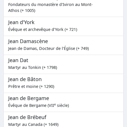
Fondateurs du monastère d'Iviron au Mont-
Athos (+ 1005)
Jean d'York
Évêque et archevêque d'York (+ 721)
Jean Damascène
Jean de Damas, Docteur de l'Église (+ 749)
Jean Dat
Martyr au Tonkin (+ 1798)
Jean de Bâton
Prêtre et moine (+ 1290)
Jean de Bergame
e
Évêque de Bergame (VII
siècle)
Jean de Brébeuf
Martyr au Canada (+ 1649)