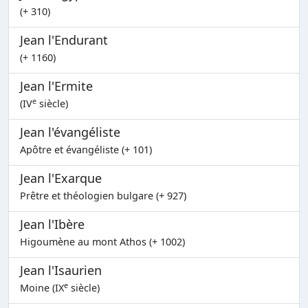
(+ 310)
Jean l'Endurant
(+ 1160)
Jean l'Ermite
e
(IV
siècle)
Jean l'évangéliste
Apôtre et évangéliste (+ 101)
Jean l'Exarque
Prêtre et théologien bulgare (+ 927)
Jean l'Ibère
Higoumène au mont Athos (+ 1002)
Jean l'Isaurien
e
Moine (IX
siècle)