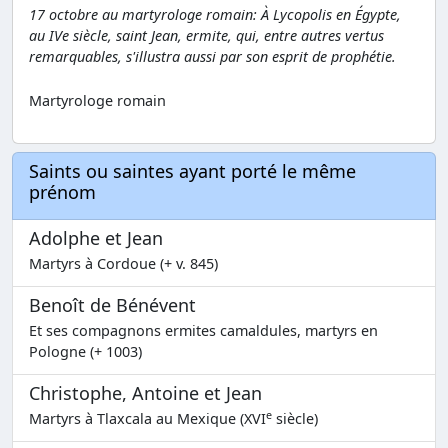
17 octobre au martyrologe romain: À Lycopolis en Égypte,
au IVe siècle, saint Jean, ermite, qui, entre autres vertus
remarquables, s'illustra aussi par son esprit de prophétie.
Martyrologe romain
Saints ou saintes ayant porté le même
prénom
Adolphe et Jean
Martyrs à Cordoue (+ v. 845)
Benoît de Bénévent
Et ses compagnons ermites camaldules, martyrs en
Pologne (+ 1003)
Christophe, Antoine et Jean
e
Martyrs à Tlaxcala au Mexique (XVI
siècle)