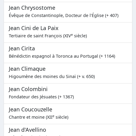
Jean Chrysostome
Évêque de Constantinople, Docteur de l'Église (+ 407)
Jean Cini de La Paix
e
Tertiaire de saint François (XIV
siècle)
Jean Cirita
Bénédictin espagnol à Toronca au Portugal (+ 1164)
Jean Climaque
Higoumène des moines du Sinaï (+ v. 650)
Jean Colombini
Fondateur des Jésuates (+ 1367)
Jean Coucouzelle
e
Chantre et moine (XII
siècle)
Jean d'Avellino