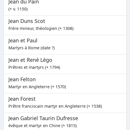
Jean du Pain
(+ v. 1150)
Jean Duns Scot
Frère mineur, théologien (+ 1308)
Jean et Paul
Martyrs à Rome (date ?)
Jean et René Légo
Prêtres et martyrs (+ 1794)
Jean Felton
Martyr en Angleterre (+ 1570)
Jean Forest
Prêtre franciscain martyr en Angleterre (+ 1538)
Jean Gabriel Taurin Dufresse
évêque et martyr en Chine (+ 1815)