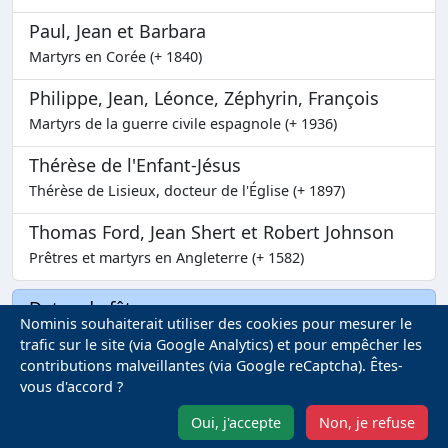
Paul, Jean et Barbara
Martyrs en Corée (+ 1840)
Philippe, Jean, Léonce, Zéphyrin, François
Martyrs de la guerre civile espagnole (+ 1936)
Thérèse de l'Enfant-Jésus
Thérèse de Lisieux, docteur de l'Église (+ 1897)
Thomas Ford, Jean Shert et Robert Johnson
Prêtres et martyrs en Angleterre (+ 1582)
Dates de fête
Nominis souhaiterait utiliser des cookies pour mesurer le
trafic sur le site (via Google Analytics) et pour empêcher les
9 novembre
contributions malveillantes (via Google reCaptcha). Êtes-
vous d'accord ?
17 octobre
Oui, j'accepte
Non, je refuse
Prénoms