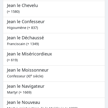
Jean le Chevelu
(+ 1580)
Jean le Confesseur
Higoumène (+ 837)
Jean le Déchaussé
Franciscain (+ 1349)
Jean le Miséricordieux
(+ 619)
Jean le Moissonneur
e
Confesseur (XI
siècle)
Jean le Navigateur
Martyr (+ 1669)
Jean le Nouveau