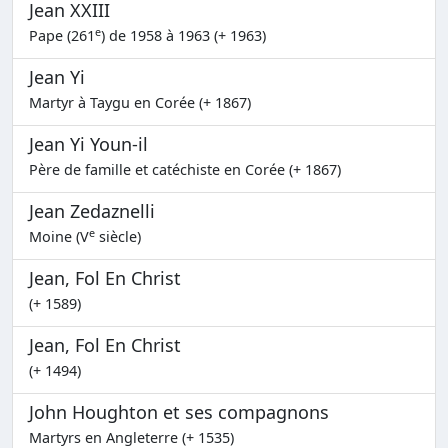
Jean XXIII
e
Pape (261
) de 1958 à 1963 (+ 1963)
Jean Yi
Martyr à Taygu en Corée (+ 1867)
Jean Yi Youn-il
Père de famille et catéchiste en Corée (+ 1867)
Jean Zedaznelli
e
Moine (V
siècle)
Jean, Fol En Christ
(+ 1589)
Jean, Fol En Christ
(+ 1494)
John Houghton et ses compagnons
Martyrs en Angleterre (+ 1535)