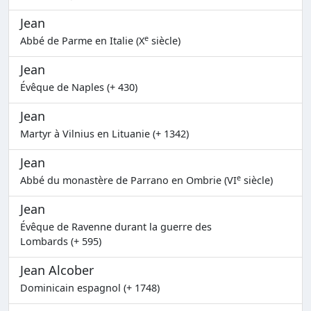
Jean
e
Abbé de Parme en Italie (X
siècle)
Jean
Évêque de Naples (+ 430)
Jean
Martyr à Vilnius en Lituanie (+ 1342)
Jean
e
Abbé du monastère de Parrano en Ombrie (VI
siècle)
Jean
Évêque de Ravenne durant la guerre des
Lombards (+ 595)
Jean Alcober
Dominicain espagnol (+ 1748)