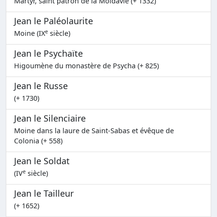
Martyr, saint patron de la Moldavie (+ 1332)
Jean le Paléolaurite
e
Moine (IX
siècle)
Jean le Psychaïte
Higoumène du monastère de Psycha (+ 825)
Jean le Russe
(+ 1730)
Jean le Silenciaire
Moine dans la laure de Saint-Sabas et évêque de
Colonia (+ 558)
Jean le Soldat
e
(IV
siècle)
Jean le Tailleur
(+ 1652)