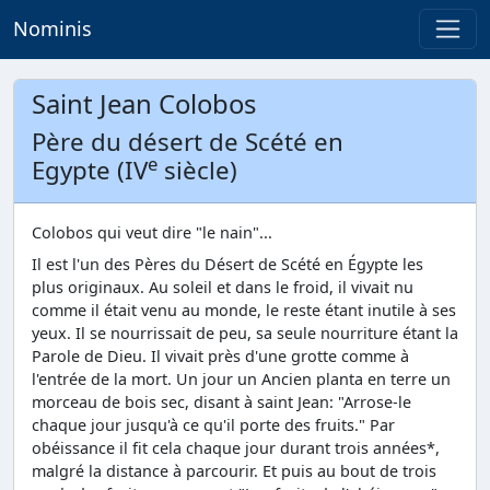
Nominis
Saint Jean Colobos
Père du désert de Scété en
e
Egypte (IV
siècle)
Colobos qui veut dire "le nain"...
Il est l'un des Pères du Désert de Scété en Égypte les
plus originaux. Au soleil et dans le froid, il vivait nu
comme il était venu au monde, le reste étant inutile à ses
yeux. Il se nourrissait de peu, sa seule nourriture étant la
Parole de Dieu. Il vivait près d'une grotte comme à
l'entrée de la mort. Un jour un Ancien planta en terre un
morceau de bois sec, disant à saint Jean: "Arrose-le
chaque jour jusqu'à ce qu'il porte des fruits." Par
obéissance il fit cela chaque jour durant trois années*,
malgré la distance à parcourir. Et puis au bout de trois