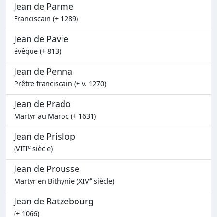
Jean de Parme
Franciscain (+ 1289)
Jean de Pavie
évêque (+ 813)
Jean de Penna
Prêtre franciscain (+ v. 1270)
Jean de Prado
Martyr au Maroc (+ 1631)
Jean de Prislop
e
(VIII
siècle)
Jean de Prousse
e
Martyr en Bithynie (XIV
siècle)
Jean de Ratzebourg
(+ 1066)