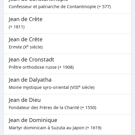
Confesseur et patriarche de Contantinople (+ 577)
Jean de Crète
(+ 1811)
Jean de Crète
e
Ermite (X
siècle)
Jean de Cronstadt
Prêtre orthodoxe russe (+ 1908)
Jean de Dalyatha
e
Moine mystique syro-oriental (VIII
siècle)
Jean de Dieu
Fondateur des Frères de la Charité (+ 1550)
Jean de Dominique
Martyr dominicain à Suzuta au Japon (+ 1619)