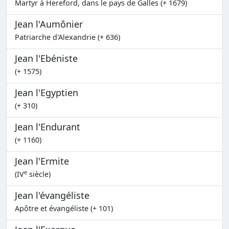
Martyr à Hereford, dans le pays de Galles (+ 1679)
Jean l'Aumônier
Patriarche d'Alexandrie (+ 636)
Jean l'Ebéniste
(+ 1575)
Jean l'Egyptien
(+ 310)
Jean l'Endurant
(+ 1160)
Jean l'Ermite
e
(IV
siècle)
Jean l'évangéliste
Apôtre et évangéliste (+ 101)