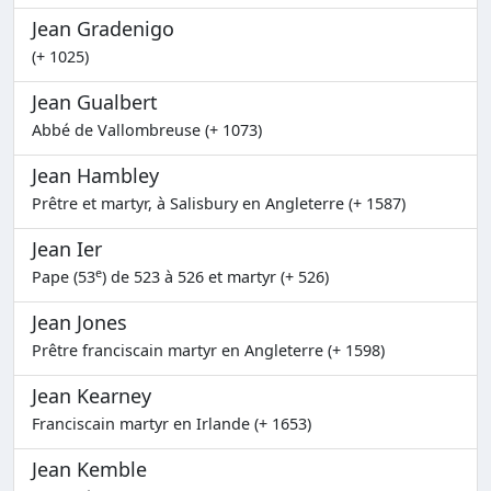
Jean Gradenigo
(+ 1025)
Jean Gualbert
Abbé de Vallombreuse (+ 1073)
Jean Hambley
Prêtre et martyr, à Salisbury en Angleterre (+ 1587)
Jean Ier
e
Pape (53
) de 523 à 526 et martyr (+ 526)
Jean Jones
Prêtre franciscain martyr en Angleterre (+ 1598)
Jean Kearney
Franciscain martyr en Irlande (+ 1653)
Jean Kemble