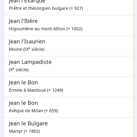
Jean l'Exarque
Prêtre et théologien bulgare (+ 927)
Jean l'Ibère
Higoumène au mont Athos (+ 1002)
Jean l'Isaurien
e
Moine (IX
siècle)
Jean Lampadiste
e
(X
siècle)
Jean le Bon
Ermite à Mantoue (+ 1249)
Jean le Bon
évêque de Milan (+ 659)
Jean le Bulgare
Martyr (+ 1802)