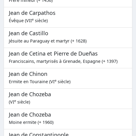
Frère mineur (+ 1456)
Jean de Carpathos
e
Évêque (VII
siècle)
Jean de Castillo
Jésuite au Paraguay et martyr (+ 1628)
Jean de Cetina et Pierre de Dueñas
Franciscains, martyrisés à Grenade, Espagne (+ 1397)
Jean de Chinon
e
Ermite en Touraine (VI
siècle)
Jean de Chozeba
e
(VI
siècle)
Jean de Chozeba
Moine ermite (+ 1960)
Jean de Constantinople