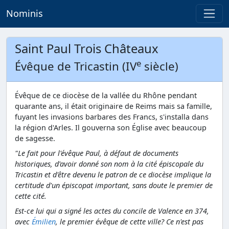
Nominis
Saint Paul Trois Châteaux
e
Évêque de Tricastin (IV
siècle)
Évêque de ce diocèse de la vallée du Rhône pendant
quarante ans, il était originaire de Reims mais sa famille,
fuyant les invasions barbares des Francs, s'installa dans
la région d'Arles. Il gouverna son Église avec beaucoup
de sagesse.
"Le fait pour l'évêque Paul, à défaut de documents
historiques, d'avoir donné son nom à la cité épiscopale du
Tricastin et d'être devenu le patron de ce diocèse implique la
certitude d'un épiscopat important, sans doute le premier de
cette cité.
Est-ce lui qui a signé les actes du concile de Valence en 374,
avec
Émilien
, le premier évêque de cette ville? Ce n'est pas