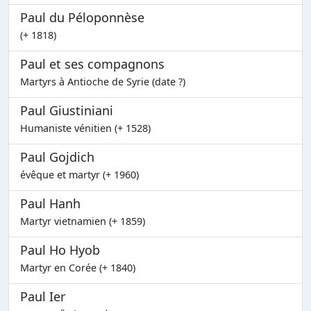
Paul du Péloponnèse
(+ 1818)
Paul et ses compagnons
Martyrs à Antioche de Syrie (date ?)
Paul Giustiniani
Humaniste vénitien (+ 1528)
Paul Gojdich
évêque et martyr (+ 1960)
Paul Hanh
Martyr vietnamien (+ 1859)
Paul Ho Hyob
Martyr en Corée (+ 1840)
Paul Ier
e