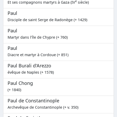
e
Et ses compagnons martyrs à Gaza (IV
siècle)
Paul
Disciple de saint Serge de Radonège (+ 1429)
Paul
Martyr dans l'île de Chypre (+ 760)
Paul
Diacre et martyr à Cordoue (+ 851)
Paul Burali d'Arezzo
évêque de Naples (+ 1578)
Paul Chong
(+ 1840)
Paul de Constantinople
Archevêque de Constantinople (+ v. 350)