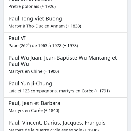
Prêtre polonais (+ 1926)
Paul Tong Viet Buong
Martyr à Tho-Duc en Annam (+ 1833)
Paul VI
e
Pape (262
) de 1963 à 1978 (+ 1978)
Paul Wu Juan, Jean-Baptiste Wu Mantang et
Paul Wu
Martyrs en Chine (+ 1900)
Paul Yun Ji-Chung
Laïc et 123 compagnons, martyrs en Corée (+ 1791)
Paul, Jean et Barbara
Martyrs en Corée (+ 1840)
Paul, Vincent, Darius, Jacques, François
Martyrs de la guerre civile espagnole (+ 1936)