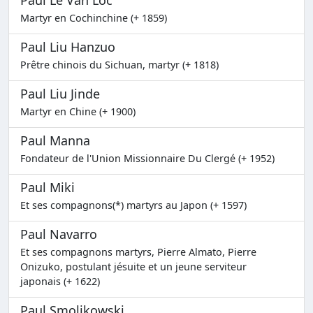
Martyr en Cochinchine (+ 1859)
Paul Liu Hanzuo
Prêtre chinois du Sichuan, martyr (+ 1818)
Paul Liu Jinde
Martyr en Chine (+ 1900)
Paul Manna
Fondateur de l'Union Missionnaire Du Clergé (+ 1952)
Paul Miki
Et ses compagnons(*) martyrs au Japon (+ 1597)
Paul Navarro
Et ses compagnons martyrs, Pierre Almato, Pierre
Onizuko, postulant jésuite et un jeune serviteur
japonais (+ 1622)
Paul Smolikowski