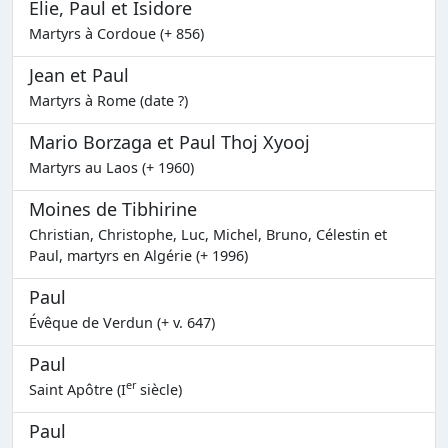
Elie, Paul et Isidore
Martyrs à Cordoue (+ 856)
Jean et Paul
Martyrs à Rome (date ?)
Mario Borzaga et Paul Thoj Xyooj
Martyrs au Laos (+ 1960)
Moines de Tibhirine
Christian, Christophe, Luc, Michel, Bruno, Célestin et
Paul, martyrs en Algérie (+ 1996)
Paul
Évêque de Verdun (+ v. 647)
Paul
er
Saint Apôtre (I
siècle)
Paul