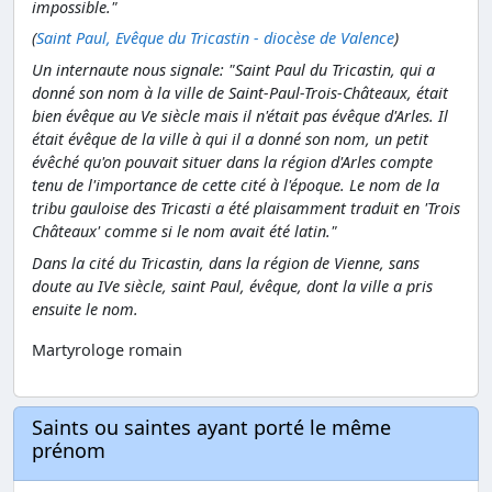
impossible."
(
Saint Paul, Evêque du Tricastin - diocèse de Valence
)
Un internaute nous signale: "Saint Paul du Tricastin, qui a
donné son nom à la ville de Saint-Paul-Trois-Châteaux, était
bien évêque au Ve siècle mais il n'était pas évêque d'Arles. Il
était évêque de la ville à qui il a donné son nom, un petit
évêché qu'on pouvait situer dans la région d'Arles compte
tenu de l'importance de cette cité à l'époque. Le nom de la
tribu gauloise des Tricasti a été plaisamment traduit en 'Trois
Châteaux' comme si le nom avait été latin."
Dans la cité du Tricastin, dans la région de Vienne, sans
doute au IVe siècle, saint Paul, évêque, dont la ville a pris
ensuite le nom.
Martyrologe romain
Saints ou saintes ayant porté le même
prénom