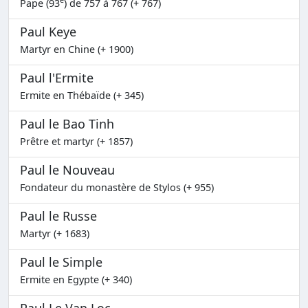
Pape (93
) de 757 à 767 (+ 767)
Paul Keye
Martyr en Chine (+ 1900)
Paul l'Ermite
Ermite en Thébaïde (+ 345)
Paul le Bao Tinh
Prêtre et martyr (+ 1857)
Paul le Nouveau
Fondateur du monastère de Stylos (+ 955)
Paul le Russe
Martyr (+ 1683)
Paul le Simple
Ermite en Egypte (+ 340)
Paul Le Van Loc