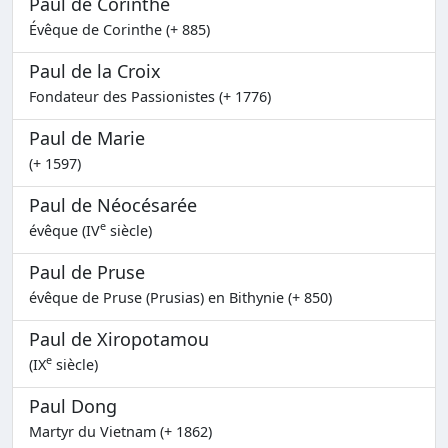
Paul de Corinthe
Évêque de Corinthe (+ 885)
Paul de la Croix
Fondateur des Passionistes (+ 1776)
Paul de Marie
(+ 1597)
Paul de Néocésarée
e
évêque (IV
siècle)
Paul de Pruse
évêque de Pruse (Prusias) en Bithynie (+ 850)
Paul de Xiropotamou
e
(IX
siècle)
Paul Dong
Martyr du Vietnam (+ 1862)