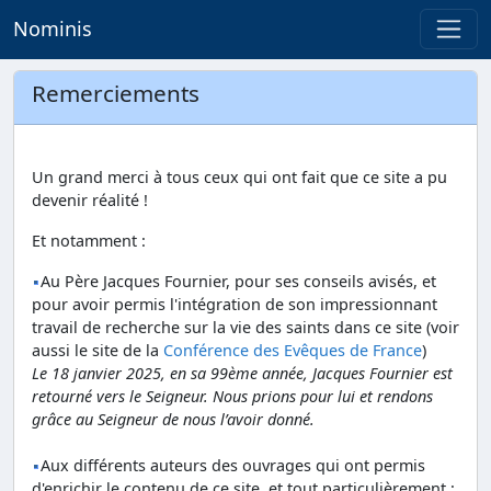
Nominis
Remerciements
Un grand merci à tous ceux qui ont fait que ce site a pu
devenir réalité !
Et notamment :
Au Père Jacques Fournier, pour ses conseils avisés, et
pour avoir permis l'intégration de son impressionnant
travail de recherche sur la vie des saints dans ce site (voir
aussi le site de la
Conférence des Evêques de France
)
Le 18 janvier 2025, en sa 99ème année, Jacques Fournier est
retourné vers le Seigneur. Nous prions pour lui et rendons
grâce au Seigneur de nous l’avoir donné.
Aux différents auteurs des ouvrages qui ont permis
d'enrichir le contenu de ce site, et tout particulièrement :