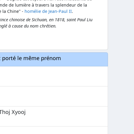
nonde de lumière à travers la splendeur de la
de la Chine" -
homélie de Jean-Paul II
.
nce chinoise de Sichuan, en 1818, saint Paul Liu
anglé à cause du nom chrétien.
nt porté le même prénom
Thoj Xyooj