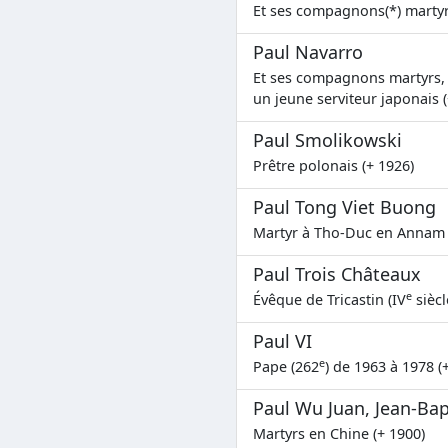
Et ses compagnons(*) martyr
Paul Navarro
Et ses compagnons martyrs, P
un jeune serviteur japonais (
Paul Smolikowski
Prêtre polonais (+ 1926)
Paul Tong Viet Buong
Martyr à Tho-Duc en Annam 
Paul Trois Châteaux
e
Évêque de Tricastin (IV
siècl
Paul VI
e
Pape (262
) de 1963 à 1978 (
Paul Wu Juan, Jean-Ba
Martyrs en Chine (+ 1900)