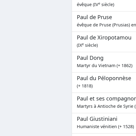
e
évêque (IV
siècle)
Paul de Pruse
évêque de Pruse (Prusias) en
Paul de Xiropotamou
e
(IX
siècle)
Paul Dong
Martyr du Vietnam (+ 1862)
Paul du Péloponnèse
(+ 1818)
Paul et ses compagno
Martyrs à Antioche de Syrie (
Paul Giustiniani
Humaniste vénitien (+ 1528)