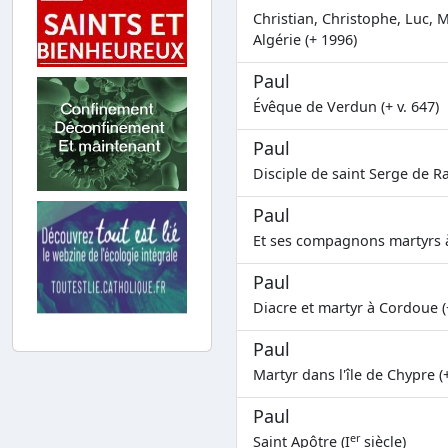
Christian, Christophe, Luc, M
Algérie (+ 1996)
Paul
Évêque de Verdun (+ v. 647)
Paul
Disciple de saint Serge de R
Paul
Et ses compagnons martyrs à
Paul
Diacre et martyr à Cordoue (
Paul
Martyr dans l'île de Chypre (
Paul
er
Saint Apôtre (I
siècle)