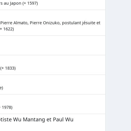
s au Japon (+ 1597)
ierre Almato, Pierre Onizuko, postulant jésuite et
+ 1622)
(+ 1833)
e)
+ 1978)
ptiste Wu Mantang et Paul Wu