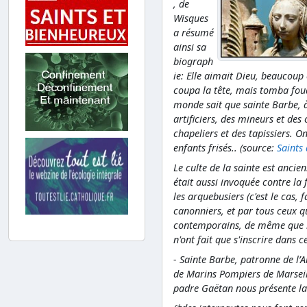
, de
Wisques
a résumé
ainsi sa
biograph
ie: Elle aimait Dieu, beaucoup 
coupa la tête, mais tomba foud
monde sait que sainte Barbe, à
artificiers, des mineurs et des
chapeliers et des tapissiers.
enfants frisés.. (source:
Saints 
Le culte de la sainte est ancie
était aussi invoquée contre la 
les arquebusiers (c'est le cas, 
canonniers, et par tous ceux qui
contemporains, de même que les
n'ont fait que s'inscrire dans ce
- Sainte Barbe, patronne de l’A
de Marins Pompiers de Marseill
padre Gaëtan nous présente la 