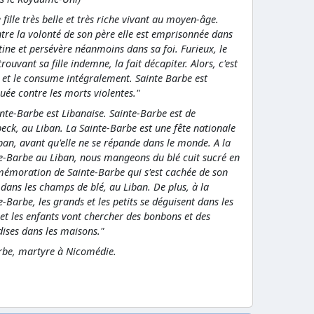
 fille très belle et très riche vivant au moyen-âge.
tre la volonté de son père elle est emprisonnée dans
tine et persévère néanmoins dans sa foi. Furieux, le
trouvant sa fille indemne, la fait décapiter. Alors, c'est
ui et le consume intégralement. Sainte Barbe est
uée contre les morts violentes."
inte-Barbe est Libanaise. Sainte-Barbe est de
eck, au Liban. La Sainte-Barbe est une fête nationale
ban, avant qu'elle ne se répande dans le monde. A la
e-Barbe au Liban, nous mangeons du blé cuit sucré en
moration de Sainte-Barbe qui s'est cachée de son
 dans les champs de blé, au Liban. De plus, à la
e-Barbe, les grands et les petits se déguisent dans les
 et les enfants vont chercher des bonbons et des
dises dans les maisons."
be, martyre à Nicomédie.