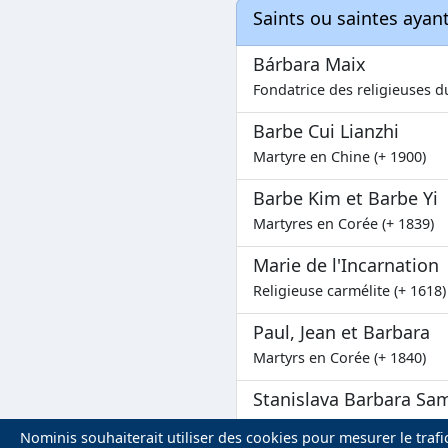
Saints ou saintes aya
Bárbara Maix
Fondatrice des religieuses 
Barbe Cui Lianzhi
Martyre en Chine (+ 1900)
Barbe Kim et Barbe Yi
Martyres en Corée (+ 1839)
Marie de l'Incarnation
Religieuse carmélite (+ 1618)
Paul, Jean et Barbara
Martyrs en Corée (+ 1840)
Stanislava Barbara S
Religieuse polonaise (+ 1950
Nominis souhaiterait utiliser des cookies pour mesurer le trafic