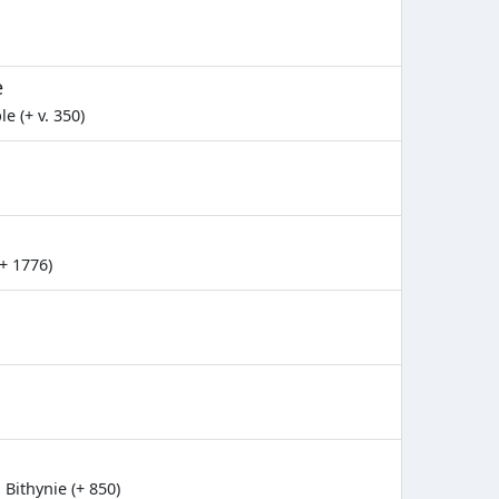
e
 (+ v. 350)
+ 1776)
 Bithynie (+ 850)