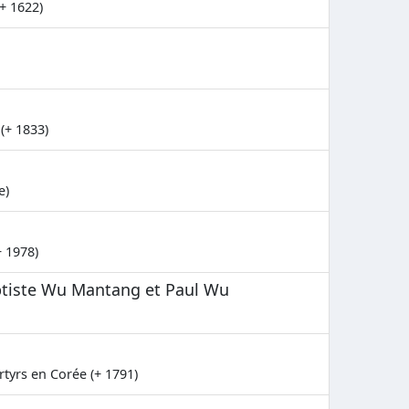
+ 1622)
(+ 1833)
e)
+ 1978)
ptiste Wu Mantang et Paul Wu
tyrs en Corée (+ 1791)