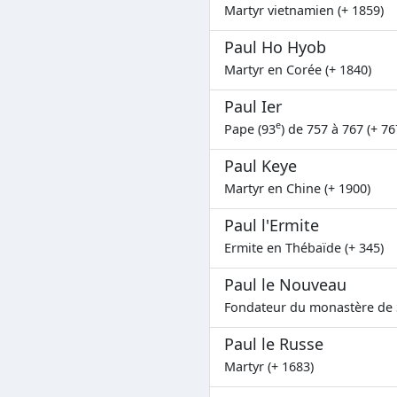
Martyr vietnamien (+ 1859)
Paul Ho Hyob
Martyr en Corée (+ 1840)
Paul Ier
e
Pape (93
) de 757 à 767 (+ 76
Paul Keye
Martyr en Chine (+ 1900)
Paul l'Ermite
Ermite en Thébaïde (+ 345)
Paul le Nouveau
Fondateur du monastère de S
Paul le Russe
Martyr (+ 1683)