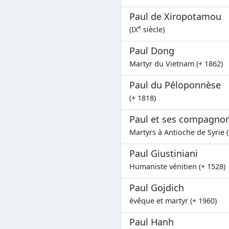
Paul de Xiropotamou
e
(IX
siècle)
Paul Dong
Martyr du Vietnam (+ 1862)
Paul du Péloponnèse
(+ 1818)
Paul et ses compagno
Martyrs à Antioche de Syrie (
Paul Giustiniani
Humaniste vénitien (+ 1528)
Paul Gojdich
évêque et martyr (+ 1960)
Paul Hanh