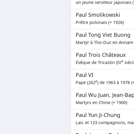
un jeune serviteur japonais (
Paul Smolikowski
Prêtre polonais (+ 1926)
Paul Tong Viet Buong
Martyr à Tho-Duc en Annam 
Paul Trois Châteaux
e
Évêque de Tricastin (IV
siècl
Paul VI
e
Pape (262
) de 1963 à 1978 (
Paul Wu Juan, Jean-Ba
Martyrs en Chine (+ 1900)
Paul Yun Ji-Chung
Laïc et 123 compagnons, mar