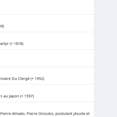
59)
artyr (+ 1818)
nnaire Du Clergé (+ 1952)
s au Japon (+ 1597)
ierre Almato, Pierre Onizuko, postulant jésuite et