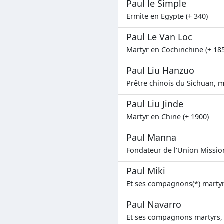
Paul le Simple
Ermite en Egypte (+ 340)
Paul Le Van Loc
Martyr en Cochinchine (+ 18
Paul Liu Hanzuo
Prêtre chinois du Sichuan, m
Paul Liu Jinde
Martyr en Chine (+ 1900)
Paul Manna
Fondateur de l'Union Missio
Paul Miki
Et ses compagnons(*) martyr
Paul Navarro
Et ses compagnons martyrs, P