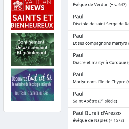
Évêque de Verdun (+ v. 647)
Paul
Disciple de saint Serge de R
Paul
Et ses compagnons martyrs à
Paul
Diacre et martyr à Cordoue (
Paul
Martyr dans l'île de Chypre (
Paul
er
Saint Apôtre (I
siècle)
Paul Burali d'Arezzo
évêque de Naples (+ 1578)