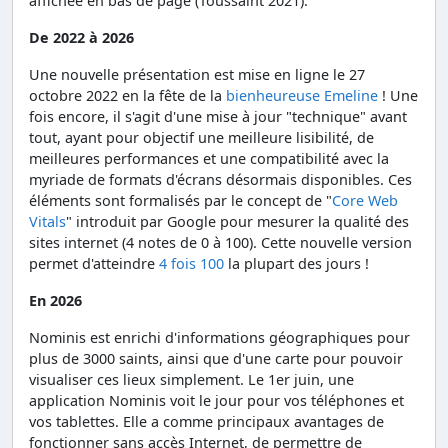
affichée en bas de page (Toussaint 2021).
De 2022 à 2026
Une nouvelle présentation est mise en ligne le 27
octobre 2022 en la fête de la
bienheureuse Emeline
! Une
fois encore, il s'agit d'une mise à jour "technique" avant
tout, ayant pour objectif une meilleure lisibilité, de
meilleures performances et une compatibilité avec la
myriade de formats d'écrans désormais disponibles. Ces
éléments sont formalisés par le concept de "
Core Web
Vitals
" introduit par Google pour mesurer la qualité des
sites internet (4 notes de 0 à 100). Cette nouvelle version
permet d'atteindre
4 fois 100
la plupart des jours !
En 2026
Nominis est enrichi d'informations géographiques pour
plus de 3000 saints, ainsi que d'une carte pour pouvoir
visualiser ces lieux simplement. Le 1er juin, une
application Nominis voit le jour pour vos téléphones et
vos tablettes. Elle a comme principaux avantages de
fonctionner sans accès Internet, de permettre de