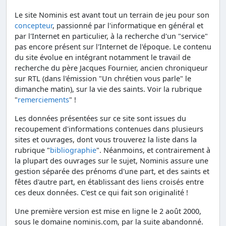
Le site Nominis est avant tout un terrain de jeu pour son
concepteur
, passionné par l'informatique en général et
par l'Internet en particulier, à la recherche d'un "service"
pas encore présent sur l'Internet de l'époque. Le contenu
du site évolue en intégrant notamment le travail de
recherche du père Jacques Fournier, ancien chroniqueur
sur RTL (dans l'émission "Un chrétien vous parle" le
dimanche matin), sur la vie des saints. Voir la rubrique
"
remerciements
" !
Les données présentées sur ce site sont issues du
recoupement d'informations contenues dans plusieurs
sites et ouvrages, dont vous trouverez la liste dans la
rubrique "
bibliographie
". Néanmoins, et contrairement à
la plupart des ouvrages sur le sujet, Nominis assure une
gestion séparée des prénoms d'une part, et des saints et
fêtes d'autre part, en établissant des liens croisés entre
ces deux données. C'est ce qui fait son originalité !
Une première version est mise en ligne le 2 août 2000,
sous le domaine nominis.com, par la suite abandonné.