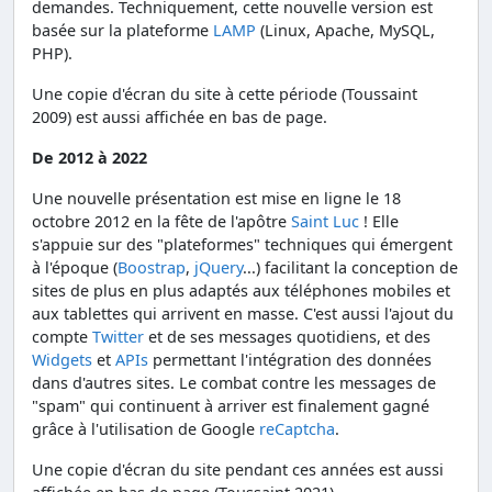
demandes. Techniquement, cette nouvelle version est
basée sur la plateforme
LAMP
(Linux, Apache, MySQL,
PHP).
Une copie d'écran du site à cette période (Toussaint
2009) est aussi affichée en bas de page.
De 2012 à 2022
Une nouvelle présentation est mise en ligne le 18
octobre 2012 en la fête de l'apôtre
Saint Luc
! Elle
s'appuie sur des "plateformes" techniques qui émergent
à l'époque (
Boostrap
,
jQuery
...) facilitant la conception de
sites de plus en plus adaptés aux téléphones mobiles et
aux tablettes qui arrivent en masse. C'est aussi l'ajout du
compte
Twitter
et de ses messages quotidiens, et des
Widgets
et
APIs
permettant l'intégration des données
dans d'autres sites. Le combat contre les messages de
"spam" qui continuent à arriver est finalement gagné
grâce à l'utilisation de Google
reCaptcha
.
Une copie d'écran du site pendant ces années est aussi