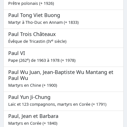
Prêtre polonais (+ 1926)
Paul Tong Viet Buong
Martyr à Tho-Duc en Annam (+ 1833)
Paul Trois Châteaux
e
Évêque de Tricastin (IV
siècle)
Paul VI
e
Pape (262
) de 1963 à 1978 (+ 1978)
Paul Wu Juan, Jean-Baptiste Wu Mantang et
Paul Wu
Martyrs en Chine (+ 1900)
Paul Yun Ji-Chung
Laïc et 123 compagnons, martyrs en Corée (+ 1791)
Paul, Jean et Barbara
Martyrs en Corée (+ 1840)