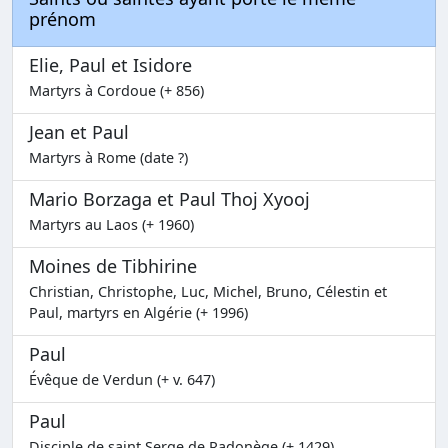
prénom
Elie, Paul et Isidore
Martyrs à Cordoue (+ 856)
Jean et Paul
Martyrs à Rome (date ?)
Mario Borzaga et Paul Thoj Xyooj
Martyrs au Laos (+ 1960)
Moines de Tibhirine
Christian, Christophe, Luc, Michel, Bruno, Célestin et
Paul, martyrs en Algérie (+ 1996)
Paul
Évêque de Verdun (+ v. 647)
Paul
Disciple de saint Serge de Radonège (+ 1429)