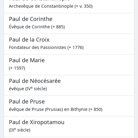
Archevêque de Constantinople (+ v. 350)
Paul de Corinthe
Évêque de Corinthe (+ 885)
Paul de la Croix
Fondateur des Passionistes (+ 1776)
Paul de Marie
(+ 1597)
Paul de Néocésarée
e
évêque (IV
siècle)
Paul de Pruse
évêque de Pruse (Prusias) en Bithynie (+ 850)
Paul de Xiropotamou
e
(IX
siècle)