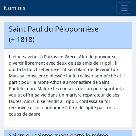
Nominis
Saint Paul du Péloponnèse
(+ 1818)
Il était savetier à Patras en Grèce. Afin de pouvoir se
divertir librement avec deux de ses amis de Tripoli, il
quitta la foi chrétienne et fit semblant de devenir turc.
Mais sa conscience blessée lui fit réaliser son péché et il
partit pour le Mont-Athos au monastère de Saint
Pantéleimon. Malgré les conseils de son père spirituel, il
voulut offrir sa vie dans un martyre réparateur de ses
fautes. Alors, il se rendit à Tripoli, confessa sa foi
retrouvée et fut condamné à être décapité par trois
coups de sabre.
Saints ou saintes ayant porté le même