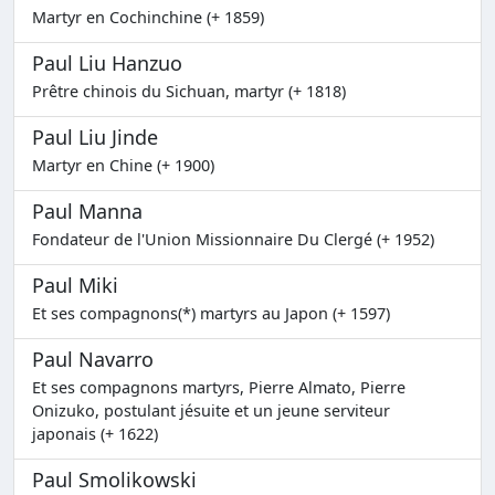
Martyr en Cochinchine (+ 1859)
Paul Liu Hanzuo
Prêtre chinois du Sichuan, martyr (+ 1818)
Paul Liu Jinde
Martyr en Chine (+ 1900)
Paul Manna
Fondateur de l'Union Missionnaire Du Clergé (+ 1952)
Paul Miki
Et ses compagnons(*) martyrs au Japon (+ 1597)
Paul Navarro
Et ses compagnons martyrs, Pierre Almato, Pierre
Onizuko, postulant jésuite et un jeune serviteur
japonais (+ 1622)
Paul Smolikowski