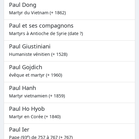
Paul Dong
Martyr du Vietnam (+ 1862)
Paul et ses compagnons
Martyrs à Antioche de Syrie (date ?)
Paul Giustiniani
Humaniste vénitien (+ 1528)
Paul Gojdich
évêque et martyr (+ 1960)
Paul Hanh
Martyr vietnamien (+ 1859)
Paul Ho Hyob
Martyr en Corée (+ 1840)
Paul Ier
e
Pape (93
) de 757 à 767 (+ 767)