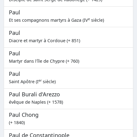
Paul
e
Et ses compagnons martyrs à Gaza (IV
siècle)
Paul
Diacre et martyr à Cordoue (+ 851)
Paul
Martyr dans l'île de Chypre (+ 760)
Paul
er
Saint Apôtre (I
siècle)
Paul Burali d'Arezzo
évêque de Naples (+ 1578)
Paul Chong
(+ 1840)
Paul de Constantinople