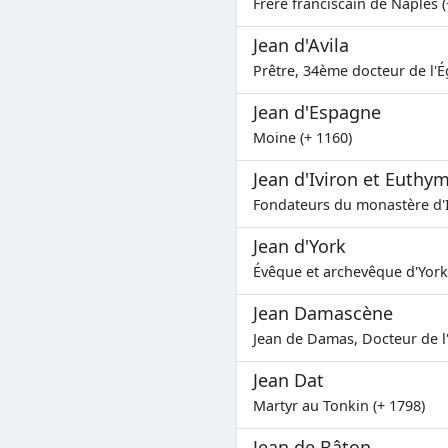
Frère franciscain de Naples (
Jean d'Avila
Prêtre, 34ème docteur de l'Ég
Jean d'Espagne
Moine (+ 1160)
Jean d'Iviron et Euthy
Fondateurs du monastère d'I
Jean d'York
Évêque et archevêque d'York 
Jean Damascène
Jean de Damas, Docteur de l'
Jean Dat
Martyr au Tonkin (+ 1798)
Jean de Bâton