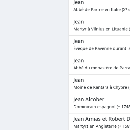
Jean
e
Abbé de Parme en Italie (X
s
Jean
Martyr à Vilnius en Lituanie 
Jean
Évêque de Ravenne durant la
Jean
Abbé du monastère de Parra
Jean
Moine de Kantara à Chypre (
Jean Alcober
Dominicain espagnol (+ 1748
Jean Amias et Robert 
Martyrs en Angleterre (+ 158