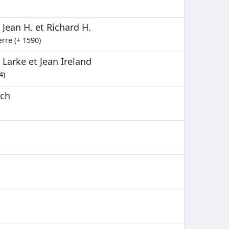
Jean H. et Richard H.
rre (+ 1590)
 Larke et Jean Ireland
4)
nch