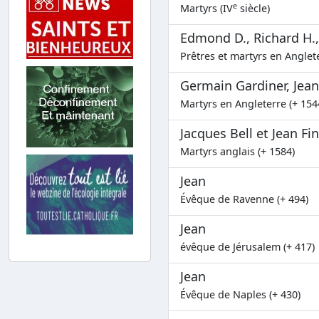
e
Martyrs (IV
siècle)
Edmond D., Richard H., 
Prêtres et martyrs en Anglete
Germain Gardiner, Jean
Martyrs en Angleterre (+ 154
Jacques Bell et Jean Fi
Martyrs anglais (+ 1584)
Jean
Évêque de Ravenne (+ 494)
Jean
évêque de Jérusalem (+ 417)
Jean
Évêque de Naples (+ 430)