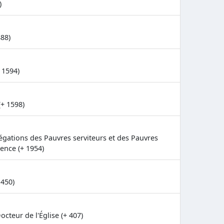
)
888)
 1594)
(+ 1598)
égations des Pauvres serviteurs et des Pauvres
dence (+ 1954)
 450)
cteur de l'Église (+ 407)