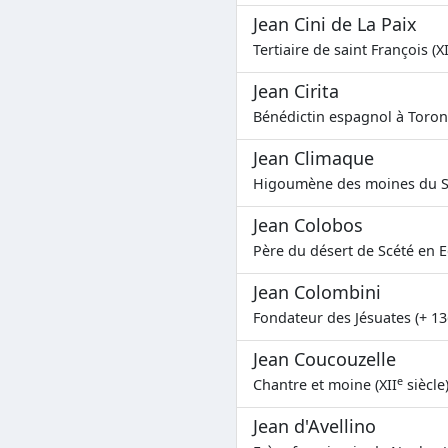
Jean Cini de La Paix
Tertiaire de saint François (X
Jean Cirita
Bénédictin espagnol à Toron
Jean Climaque
Higoumène des moines du Sin
Jean Colobos
Père du désert de Scété en E
Jean Colombini
Fondateur des Jésuates (+ 13
Jean Coucouzelle
e
Chantre et moine (XII
siècle
Jean d'Avellino