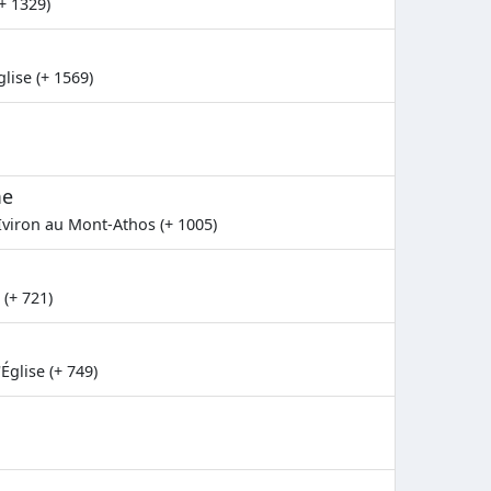
+ 1329)
lise (+ 1569)
me
viron au Mont-Athos (+ 1005)
(+ 721)
Église (+ 749)