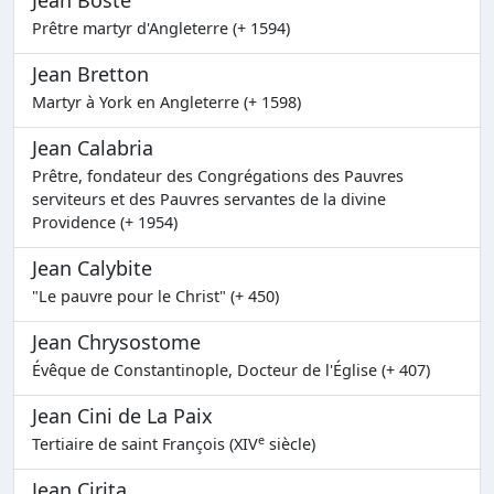
Jean Boste
Prêtre martyr d'Angleterre (+ 1594)
Jean Bretton
Martyr à York en Angleterre (+ 1598)
Jean Calabria
Prêtre, fondateur des Congrégations des Pauvres
serviteurs et des Pauvres servantes de la divine
Providence (+ 1954)
Jean Calybite
"Le pauvre pour le Christ" (+ 450)
Jean Chrysostome
Évêque de Constantinople, Docteur de l'Église (+ 407)
Jean Cini de La Paix
e
Tertiaire de saint François (XIV
siècle)
Jean Cirita