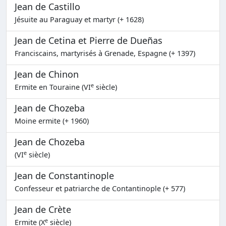
Jean de Castillo
Jésuite au Paraguay et martyr (+ 1628)
Jean de Cetina et Pierre de Dueñas
Franciscains, martyrisés à Grenade, Espagne (+ 1397)
Jean de Chinon
e
Ermite en Touraine (VI
siècle)
Jean de Chozeba
Moine ermite (+ 1960)
Jean de Chozeba
e
(VI
siècle)
Jean de Constantinople
Confesseur et patriarche de Contantinople (+ 577)
Jean de Crète
e
Ermite (X
siècle)