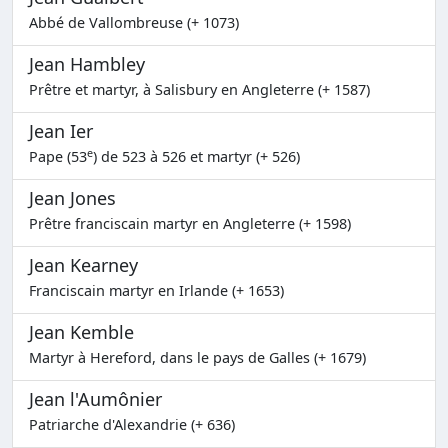
Abbé de Vallombreuse (+ 1073)
Jean Hambley
Prêtre et martyr, à Salisbury en Angleterre (+ 1587)
Jean Ier
e
Pape (53
) de 523 à 526 et martyr (+ 526)
Jean Jones
Prêtre franciscain martyr en Angleterre (+ 1598)
Jean Kearney
Franciscain martyr en Irlande (+ 1653)
Jean Kemble
Martyr à Hereford, dans le pays de Galles (+ 1679)
Jean l'Aumônier
Patriarche d'Alexandrie (+ 636)