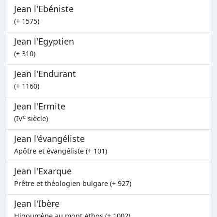
Jean l'Ebéniste
(+ 1575)
Jean l'Egyptien
(+ 310)
Jean l'Endurant
(+ 1160)
Jean l'Ermite
e
(IV
siècle)
Jean l'évangéliste
Apôtre et évangéliste (+ 101)
Jean l'Exarque
Prêtre et théologien bulgare (+ 927)
Jean l'Ibère
Higoumène au mont Athos (+ 1002)