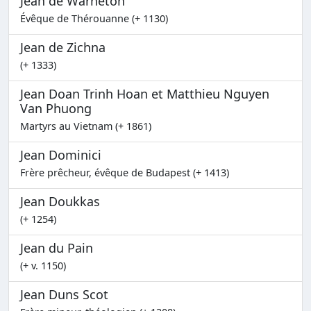
Jean de Warneton
Évêque de Thérouanne (+ 1130)
Jean de Zichna
(+ 1333)
Jean Doan Trinh Hoan et Matthieu Nguyen
Van Phuong
Martyrs au Vietnam (+ 1861)
Jean Dominici
Frère prêcheur, évêque de Budapest (+ 1413)
Jean Doukkas
(+ 1254)
Jean du Pain
(+ v. 1150)
Jean Duns Scot