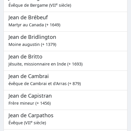
e
Évêque de Bergame (VII
siècle)
Jean de Brébeuf
Martyr au Canada (+ 1649)
Jean de Bridlington
Moine augustin (+ 1379)
Jean de Britto
Jésuite, missionnaire en Inde (+ 1693)
Jean de Cambrai
évêque de Cambrai et d'Arras (+ 879)
Jean de Capistran
Frère mineur (+ 1456)
Jean de Carpathos
e
Évêque (VII
siècle)