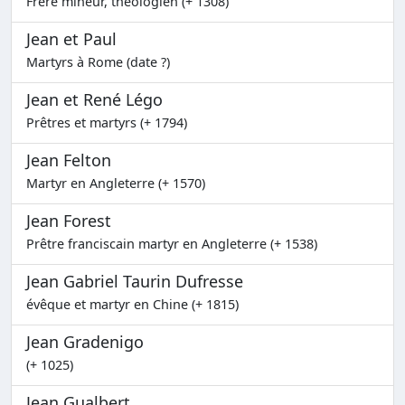
Frère mineur, théologien (+ 1308)
Jean et Paul
Martyrs à Rome (date ?)
Jean et René Légo
Prêtres et martyrs (+ 1794)
Jean Felton
Martyr en Angleterre (+ 1570)
Jean Forest
Prêtre franciscain martyr en Angleterre (+ 1538)
Jean Gabriel Taurin Dufresse
évêque et martyr en Chine (+ 1815)
Jean Gradenigo
(+ 1025)
Jean Gualbert