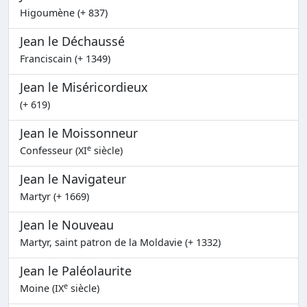
Higoumène (+ 837)
Jean le Déchaussé
Franciscain (+ 1349)
Jean le Miséricordieux
(+ 619)
Jean le Moissonneur
e
Confesseur (XI
siècle)
Jean le Navigateur
Martyr (+ 1669)
Jean le Nouveau
Martyr, saint patron de la Moldavie (+ 1332)
Jean le Paléolaurite
e
Moine (IX
siècle)