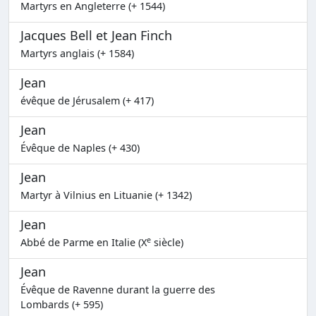
Martyrs en Angleterre (+ 1544)
Jacques Bell et Jean Finch
Martyrs anglais (+ 1584)
Jean
évêque de Jérusalem (+ 417)
Jean
Évêque de Naples (+ 430)
Jean
Martyr à Vilnius en Lituanie (+ 1342)
Jean
e
Abbé de Parme en Italie (X
siècle)
Jean
Évêque de Ravenne durant la guerre des
Lombards (+ 595)