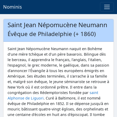
Nominis
Saint Jean Népomucène Neumann
Évêque de Philadelphie (+ 1860)
Saint Jean Népomucène Neumann naquit en Bohème
d'une mère tchèque et d'un père bavarois. Bilingue dès
le berceau, il apprendra le français, l'anglais, l'italien,
l'espagnol, le grec moderne, le gaélique, dans sa passion
d'annoncer l'Évangile à tous les européens émigrés en
Amérique. Ses études terminées, il s'arrache à sa famille
et, malgré son évêque, le jeune séminariste se retrouve à
New York où il est ordonné prêtre. Il entre dans la
congrégation des Rédemptoristes fondée par
saint
Alphonse de Liguori
. Curé à Baltimore, il est nommé
évêque de Philadelphie en 1852. Il se dépense jusqu'à en
mourir, bâtissant quatre-vingt églises, des orphelinats et
une centaine d'écoles en huit ans d'épiscopat. Il tombe