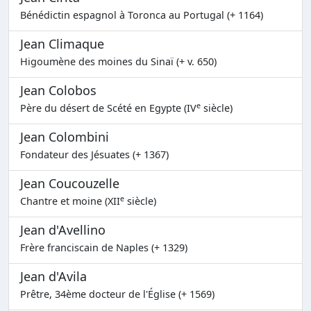
Bénédictin espagnol à Toronca au Portugal (+ 1164)
Jean Climaque
Higoumène des moines du Sinaï (+ v. 650)
Jean Colobos
e
Père du désert de Scété en Egypte (IV
siècle)
Jean Colombini
Fondateur des Jésuates (+ 1367)
Jean Coucouzelle
e
Chantre et moine (XII
siècle)
Jean d'Avellino
Frère franciscain de Naples (+ 1329)
Jean d'Avila
Prêtre, 34ème docteur de l'Église (+ 1569)