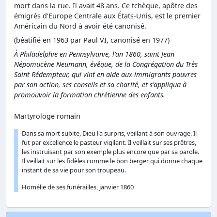
mort dans la rue. Il avait 48 ans. Ce tchèque, apôtre des
émigrés d'Europe Centrale aux États-Unis, est le premier
Américain du Nord à avoir été canonisé.
(béatifié en 1963 par Paul VI, canonisé en 1977)
À Philadelphie en Pennsylvanie, l'an 1860, saint Jean
Népomucène Neumann, évêque, de la Congrégation du Très
Saint Rédempteur, qui vint en aide aux immigrants pauvres
par son action, ses conseils et sa charité, et s'appliqua à
promouvoir la formation chrétienne des enfants.
Martyrologe romain
Dans sa mort subite, Dieu l'a surpris, veillant à son ouvrage. Il
fut par excellence le pasteur vigilant. Il veillait sur ses prêtres,
les instruisant par son exemple plus encore que par sa parole.
Il veillait sur les fidèles comme le bon berger qui donne chaque
instant de sa vie pour son troupeau.
Homélie de ses funérailles, janvier 1860