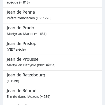
évêque (+ 813)
Jean de Penna
Prêtre franciscain (+ v. 1270)
Jean de Prado
Martyr au Maroc (+ 1631)
Jean de Prislop
e
(VIII
siècle)
Jean de Prousse
e
Martyr en Bithynie (XIV
siècle)
Jean de Ratzebourg
(+ 1066)
Jean de Réomé
Ermite dans l'Auxois (+ 539)