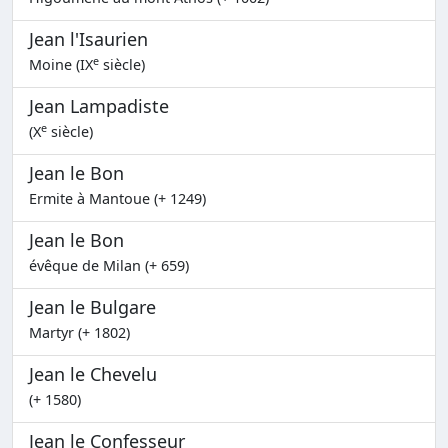
Jean l'Isaurien
e
Moine (IX
siècle)
Jean Lampadiste
e
(X
siècle)
Jean le Bon
Ermite à Mantoue (+ 1249)
Jean le Bon
évêque de Milan (+ 659)
Jean le Bulgare
Martyr (+ 1802)
Jean le Chevelu
(+ 1580)
Jean le Confesseur