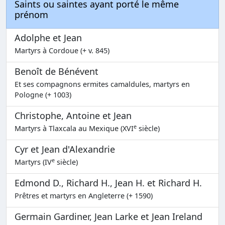
Saints ou saintes ayant porté le même
prénom
Adolphe et Jean
Martyrs à Cordoue (+ v. 845)
Benoît de Bénévent
Et ses compagnons ermites camaldules, martyrs en
Pologne (+ 1003)
Christophe, Antoine et Jean
e
Martyrs à Tlaxcala au Mexique (XVI
siècle)
Cyr et Jean d'Alexandrie
e
Martyrs (IV
siècle)
Edmond D., Richard H., Jean H. et Richard H.
Prêtres et martyrs en Angleterre (+ 1590)
Germain Gardiner, Jean Larke et Jean Ireland