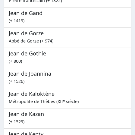
Prêtre franciscain (+ 1322)
Jean de Gand
(+ 1419)
Jean de Gorze
Abbé de Gorze (+ 974)
Jean de Gothie
(+ 800)
Jean de Joannina
(+ 1526)
Jean de Kaloktène
e
Métropolite de Thèbes (XII
siècle)
Jean de Kazan
(+ 1529)
Jean de Kenty