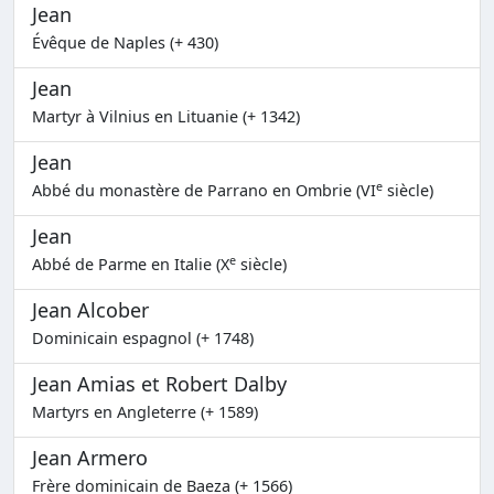
Jean
Évêque de Naples (+ 430)
Jean
Martyr à Vilnius en Lituanie (+ 1342)
Jean
e
Abbé du monastère de Parrano en Ombrie (VI
siècle)
Jean
e
Abbé de Parme en Italie (X
siècle)
Jean Alcober
Dominicain espagnol (+ 1748)
Jean Amias et Robert Dalby
Martyrs en Angleterre (+ 1589)
Jean Armero
Frère dominicain de Baeza (+ 1566)