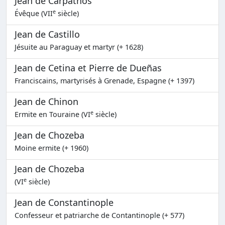
Jean de Carpathos
e
Évêque (VII
siècle)
Jean de Castillo
Jésuite au Paraguay et martyr (+ 1628)
Jean de Cetina et Pierre de Dueñas
Franciscains, martyrisés à Grenade, Espagne (+ 1397)
Jean de Chinon
e
Ermite en Touraine (VI
siècle)
Jean de Chozeba
Moine ermite (+ 1960)
Jean de Chozeba
e
(VI
siècle)
Jean de Constantinople
Confesseur et patriarche de Contantinople (+ 577)