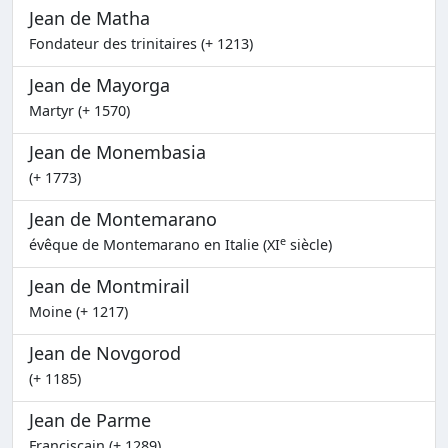
Jean de Matha
Fondateur des trinitaires (+ 1213)
Jean de Mayorga
Martyr (+ 1570)
Jean de Monembasia
(+ 1773)
Jean de Montemarano
e
évêque de Montemarano en Italie (XI
siècle)
Jean de Montmirail
Moine (+ 1217)
Jean de Novgorod
(+ 1185)
Jean de Parme
Franciscain (+ 1289)