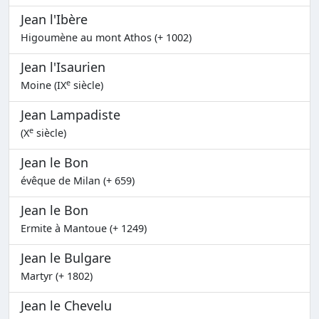
Jean l'Ibère
Higoumène au mont Athos (+ 1002)
Jean l'Isaurien
e
Moine (IX
siècle)
Jean Lampadiste
e
(X
siècle)
Jean le Bon
évêque de Milan (+ 659)
Jean le Bon
Ermite à Mantoue (+ 1249)
Jean le Bulgare
Martyr (+ 1802)
Jean le Chevelu