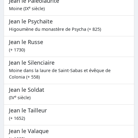
Jean le Paléolaurite
e
Moine (IX
siècle)
Jean le Psychaïte
Higoumène du monastère de Psycha (+ 825)
Jean le Russe
(+ 1730)
Jean le Silenciaire
Moine dans la laure de Saint-Sabas et évêque de
Colonia (+ 558)
Jean le Soldat
e
(IV
siècle)
Jean le Tailleur
(+ 1652)
Jean le Valaque