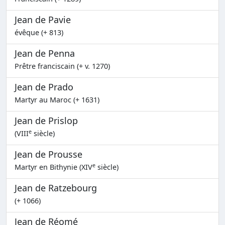
Jean de Pavie
évêque (+ 813)
Jean de Penna
Prêtre franciscain (+ v. 1270)
Jean de Prado
Martyr au Maroc (+ 1631)
Jean de Prislop
e
(VIII
siècle)
Jean de Prousse
e
Martyr en Bithynie (XIV
siècle)
Jean de Ratzebourg
(+ 1066)
Jean de Réomé