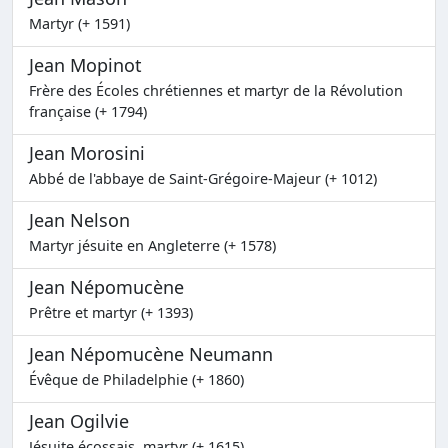
Martyr (+ 1591)
Jean Mopinot
Frère des Écoles chrétiennes et martyr de la Révolution
française (+ 1794)
Jean Morosini
Abbé de l'abbaye de Saint-Grégoire-Majeur (+ 1012)
Jean Nelson
Martyr jésuite en Angleterre (+ 1578)
Jean Népomucène
Prêtre et martyr (+ 1393)
Jean Népomucène Neumann
Évêque de Philadelphie (+ 1860)
Jean Ogilvie
Jésuite écossais, martyr (+ 1615)