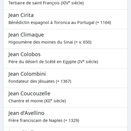
e
Tertiaire de saint François (XIV
siècle)
Jean Cirita
Bénédictin espagnol à Toronca au Portugal (+ 1164)
Jean Climaque
Higoumène des moines du Sinaï (+ v. 650)
Jean Colobos
e
Père du désert de Scété en Egypte (IV
siècle)
Jean Colombini
Fondateur des Jésuates (+ 1367)
Jean Coucouzelle
e
Chantre et moine (XII
siècle)
Jean d'Avellino
Frère franciscain de Naples (+ 1329)