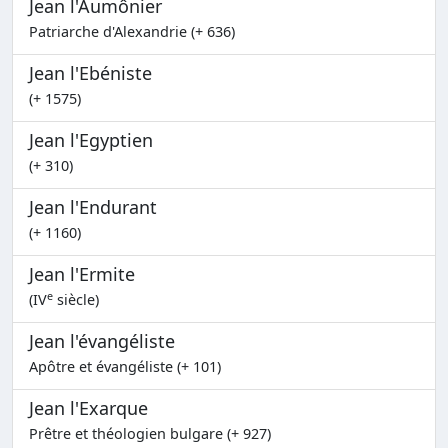
Jean l'Aumônier
Patriarche d'Alexandrie (+ 636)
Jean l'Ebéniste
(+ 1575)
Jean l'Egyptien
(+ 310)
Jean l'Endurant
(+ 1160)
Jean l'Ermite
e
(IV
siècle)
Jean l'évangéliste
Apôtre et évangéliste (+ 101)
Jean l'Exarque
Prêtre et théologien bulgare (+ 927)