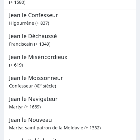
(+ 1580)
Jean le Confesseur
Higoumène (+ 837)
Jean le Déchaussé
Franciscain (+ 1349)
Jean le Miséricordieux
(+ 619)
Jean le Moissonneur
e
Confesseur (XI
siècle)
Jean le Navigateur
Martyr (+ 1669)
Jean le Nouveau
Martyr, saint patron de la Moldavie (+ 1332)