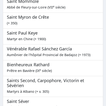
Saint Mommole
e
Abbé de Fleury-sur-Loire (VII
siècle)
Saint Myron de Crête
(+ 350)
Saint Paul Keye
Martyr en Chine (+ 1900)
Vénérable Rafael Sánchez García
Aumônier de l'hôpital Provincial de Badajoz (+ 1973)
Bienheureux Rathard
e
Prêtre en Bavière (IX
siècle)
Saints Second, Carpophore, Victorin et
Sévérien
Martyrs à Albano (+ v. 305)
Saint Séver