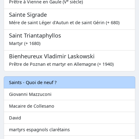
e
Prêtre à Vienne en Gaule (V
siècle)
Sainte Sigrade
Mére de saint Léger d'Autun et de saint Gérin (+ 680)
Saint Triantaphyllos
Martyr (+ 1680)
Bienheureux Vladimir Laskowski
Prêtre de Poznan et martyr en Allemagne (+ 1940)
Saints - Quoi de neuf ?
Giovanni Mazzuconi
Macaire de Collesano
David
martyrs espagnols clarétains