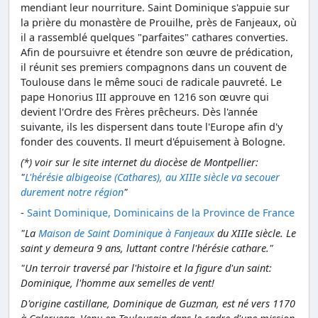
mendiant leur nourriture. Saint Dominique s'appuie sur
la prière du monastère de Prouilhe, près de Fanjeaux, où
il a rassemblé quelques "parfaites" cathares converties.
Afin de poursuivre et étendre son œuvre de prédication,
il réunit ses premiers compagnons dans un couvent de
Toulouse dans le même souci de radicale pauvreté. Le
pape Honorius III approuve en 1216 son œuvre qui
devient l'Ordre des Frères prêcheurs. Dès l'année
suivante, ils les dispersent dans toute l'Europe afin d'y
fonder des couvents. Il meurt d'épuisement à Bologne.
(*) voir sur le site internet du diocèse de Montpellier:
"
L'hérésie albigeoise (Cathares), au XIIIe siècle va secouer
durement notre région
"
-
Saint Dominique, Dominicains de la Province de France
"La
Maison de Saint Dominique à Fanjeaux
du XIIIe siècle. Le
saint y demeura 9 ans, luttant contre l'hérésie cathare."
"Un terroir traversé par l'histoire et la figure d'un saint:
Dominique, l'homme aux semelles de vent!
D'origine castillane, Dominique de Guzman, est né vers 1170