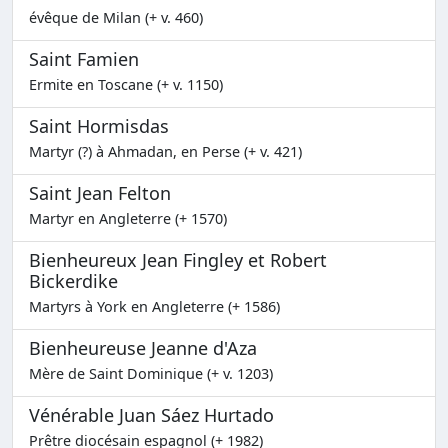
évêque de Milan (+ v. 460)
Saint Famien
Ermite en Toscane (+ v. 1150)
Saint Hormisdas
Martyr (?) à Ahmadan, en Perse (+ v. 421)
Saint Jean Felton
Martyr en Angleterre (+ 1570)
Bienheureux Jean Fingley et Robert
Bickerdike
Martyrs à York en Angleterre (+ 1586)
Bienheureuse Jeanne d'Aza
Mère de Saint Dominique (+ v. 1203)
Vénérable Juan Sáez Hurtado
Prêtre diocésain espagnol (+ 1982)