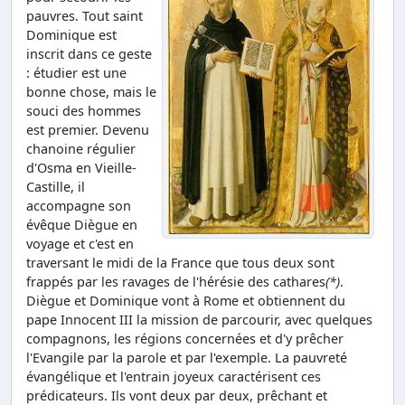
pauvres. Tout saint
Dominique est
inscrit dans ce geste
: étudier est une
bonne chose, mais le
souci des hommes
est premier. Devenu
chanoine régulier
d'Osma en Vieille-
Castille, il
accompagne son
évêque Diègue en
voyage et c'est en
traversant le midi de la France que tous deux sont
frappés par les ravages de l'hérésie des cathares
(*)
.
Diègue et Dominique vont à Rome et obtiennent du
pape Innocent III la mission de parcourir, avec quelques
compagnons, les régions concernées et d'y prêcher
l'Evangile par la parole et par l'exemple. La pauvreté
évangélique et l'entrain joyeux caractérisent ces
prédicateurs. Ils vont deux par deux, prêchant et