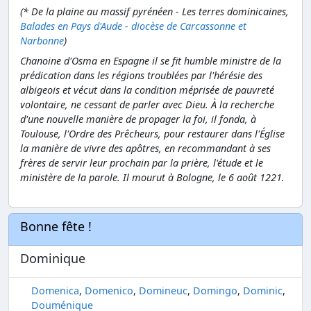
(* De la plaine au massif pyrénéen - Les terres dominicaines,
Balades en Pays d'Aude - diocèse de Carcassonne et
Narbonne
)
Chanoine d'Osma en Espagne il se fit humble ministre de la
prédication dans les régions troublées par l'hérésie des
albigeois et vécut dans la condition méprisée de pauvreté
volontaire, ne cessant de parler avec Dieu. À la recherche
d'une nouvelle manière de propager la foi, il fonda, à
Toulouse, l'Ordre des Prêcheurs, pour restaurer dans l'Église
la manière de vivre des apôtres, en recommandant à ses
frères de servir leur prochain par la prière, l'étude et le
ministère de la parole. Il mourut à Bologne, le 6 août 1221.
Bonne fête !
Dominique
Domenica
,
Domenico
,
Domineuc
,
Domingo
,
Dominic
,
Douménique