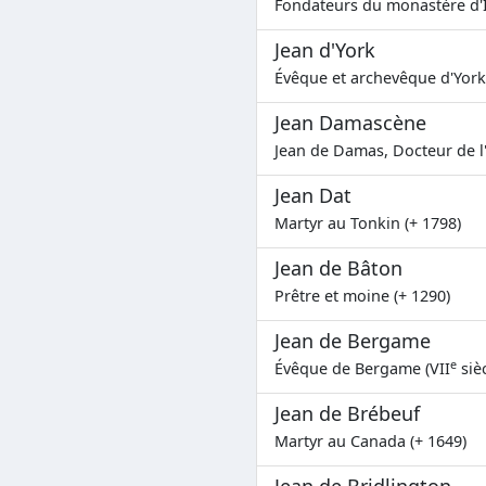
Fondateurs du monastère d'I
Jean d'York
Évêque et archevêque d'York 
Jean Damascène
Jean de Damas, Docteur de l'
Jean Dat
Martyr au Tonkin (+ 1798)
Jean de Bâton
Prêtre et moine (+ 1290)
Jean de Bergame
e
Évêque de Bergame (VII
sièc
Jean de Brébeuf
Martyr au Canada (+ 1649)