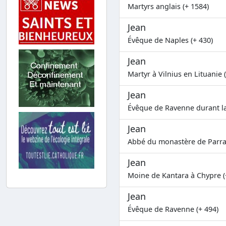
Martyrs anglais (+ 1584)
Jean
Évêque de Naples (+ 430)
Jean
Martyr à Vilnius en Lituanie 
Jean
Évêque de Ravenne durant la
Jean
Abbé du monastère de Parra
Jean
Moine de Kantara à Chypre (
Jean
Évêque de Ravenne (+ 494)