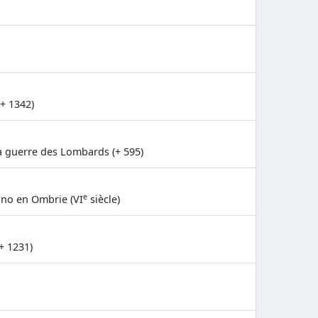
(+ 1342)
 guerre des Lombards (+ 595)
e
no en Ombrie (VI
siècle)
+ 1231)