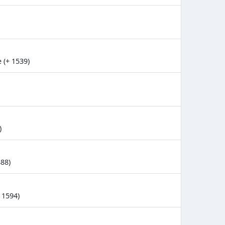
 (+ 1539)
)
888)
 1594)