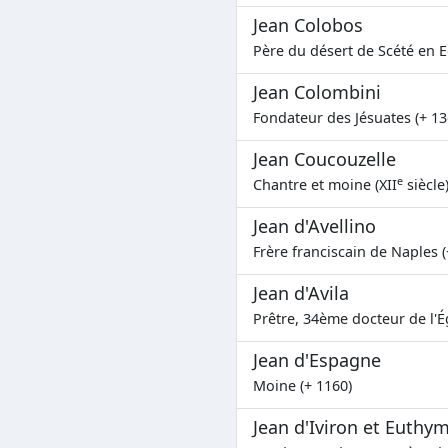
Jean Colobos
Père du désert de Scété en E
Jean Colombini
Fondateur des Jésuates (+ 13
Jean Coucouzelle
e
Chantre et moine (XII
siècle
Jean d'Avellino
Frère franciscain de Naples (
Jean d'Avila
Prêtre, 34ème docteur de l'Ég
Jean d'Espagne
Moine (+ 1160)
Jean d'Iviron et Euthy