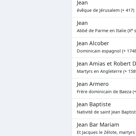
Jean
évêque de Jérusalem (+ 417)
Jean
e
Abbé de Parme en Italie (X
s
Jean Alcober
Dominicain espagnol (+ 1748
Jean Amias et Robert 
Martyrs en Angleterre (+ 158
Jean Armero
Frère dominicain de Baeza (+
Jean Baptiste
Nativité de saint Jean Baptist
Jean Bar Mariam
Et Jacques le Zélote, martyrs