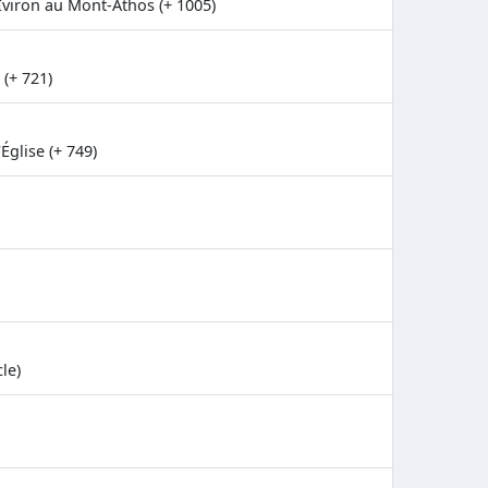
viron au Mont-Athos (+ 1005)
(+ 721)
Église (+ 749)
le)