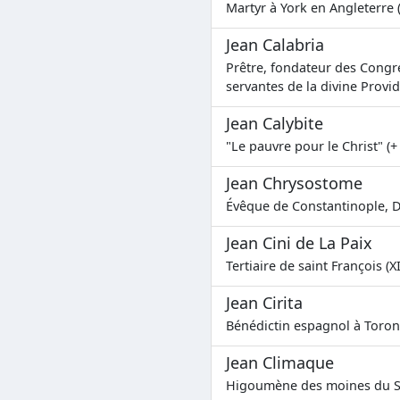
Martyr à York en Angleterre 
Jean Calabria
Prêtre, fondateur des Congr
servantes de la divine Provi
Jean Calybite
"Le pauvre pour le Christ" (+
Jean Chrysostome
Évêque de Constantinople, Do
Jean Cini de La Paix
Tertiaire de saint François (X
Jean Cirita
Bénédictin espagnol à Toron
Jean Climaque
Higoumène des moines du Sin