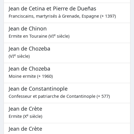
Jean de Cetina et Pierre de Dueñas
Franciscains, martyrisés à Grenade, Espagne (+ 1397)
Jean de Chinon
e
Ermite en Touraine (VI
siècle)
Jean de Chozeba
e
(VI
siècle)
Jean de Chozeba
Moine ermite (+ 1960)
Jean de Constantinople
Confesseur et patriarche de Contantinople (+ 577)
Jean de Crète
e
Ermite (X
siècle)
Jean de Crète