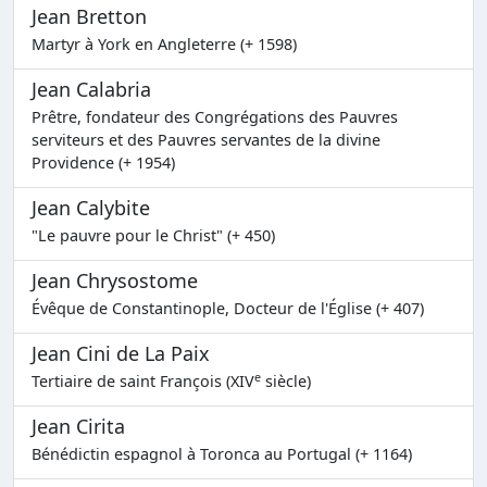
Jean Bretton
Martyr à York en Angleterre (+ 1598)
Jean Calabria
Prêtre, fondateur des Congrégations des Pauvres
serviteurs et des Pauvres servantes de la divine
Providence (+ 1954)
Jean Calybite
"Le pauvre pour le Christ" (+ 450)
Jean Chrysostome
Évêque de Constantinople, Docteur de l'Église (+ 407)
Jean Cini de La Paix
e
Tertiaire de saint François (XIV
siècle)
Jean Cirita
Bénédictin espagnol à Toronca au Portugal (+ 1164)