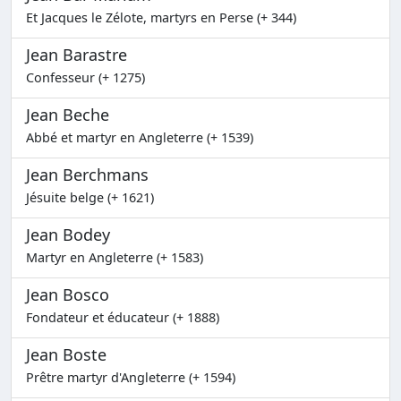
Et Jacques le Zélote, martyrs en Perse (+ 344)
Jean Barastre
Confesseur (+ 1275)
Jean Beche
Abbé et martyr en Angleterre (+ 1539)
Jean Berchmans
Jésuite belge (+ 1621)
Jean Bodey
Martyr en Angleterre (+ 1583)
Jean Bosco
Fondateur et éducateur (+ 1888)
Jean Boste
Prêtre martyr d'Angleterre (+ 1594)