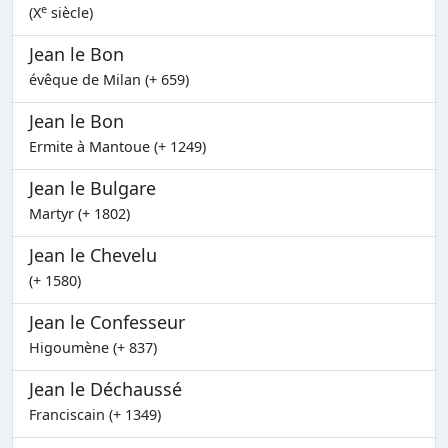
e
(X
siècle)
Jean le Bon
évêque de Milan (+ 659)
Jean le Bon
Ermite à Mantoue (+ 1249)
Jean le Bulgare
Martyr (+ 1802)
Jean le Chevelu
(+ 1580)
Jean le Confesseur
Higoumène (+ 837)
Jean le Déchaussé
Franciscain (+ 1349)