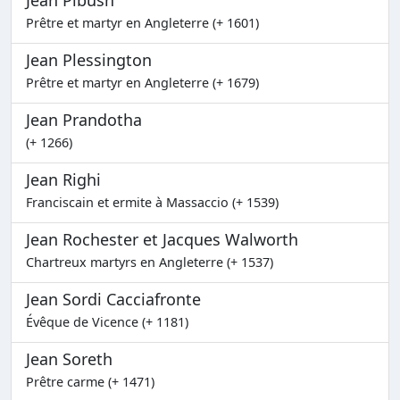
Jean Pibush
Prêtre et martyr en Angleterre (+ 1601)
Jean Plessington
Prêtre et martyr en Angleterre (+ 1679)
Jean Prandotha
(+ 1266)
Jean Righi
Franciscain et ermite à Massaccio (+ 1539)
Jean Rochester et Jacques Walworth
Chartreux martyrs en Angleterre (+ 1537)
Jean Sordi Cacciafronte
Évêque de Vicence (+ 1181)
Jean Soreth
Prêtre carme (+ 1471)