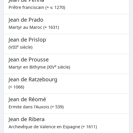
Prêtre franciscain (+ v. 1270)
Jean de Prado
Martyr au Maroc (+ 1631)
Jean de Prislop
e
(VIII
siècle)
Jean de Prousse
e
Martyr en Bithynie (XIV
siècle)
Jean de Ratzebourg
(+ 1066)
Jean de Réomé
Ermite dans l'Auxois (+ 539)
Jean de Ribera
Archevêque de Valence en Espagne (+ 1611)