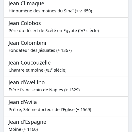
Jean Climaque
Higoumène des moines du Sinaï (+ v. 650)
Jean Colobos
e
Père du désert de Scété en Egypte (IV
siècle)
Jean Colombini
Fondateur des Jésuates (+ 1367)
Jean Coucouzelle
e
Chantre et moine (XII
siècle)
Jean d'Avellino
Frère franciscain de Naples (+ 1329)
Jean d'Avila
Prêtre, 34ème docteur de l'Église (+ 1569)
Jean d'Espagne
Moine (+ 1160)