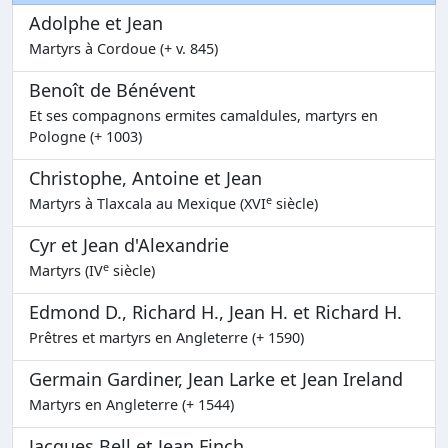
Adolphe et Jean
Martyrs à Cordoue (+ v. 845)
Benoît de Bénévent
Et ses compagnons ermites camaldules, martyrs en
Pologne (+ 1003)
Christophe, Antoine et Jean
e
Martyrs à Tlaxcala au Mexique (XVI
siècle)
Cyr et Jean d'Alexandrie
e
Martyrs (IV
siècle)
Edmond D., Richard H., Jean H. et Richard H.
Prêtres et martyrs en Angleterre (+ 1590)
Germain Gardiner, Jean Larke et Jean Ireland
Martyrs en Angleterre (+ 1544)
Jacques Bell et Jean Finch