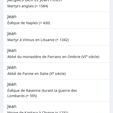
Martyrs anglais (+ 1584)
Jean
Évêque de Naples (+ 430)
Jean
Martyr à Vilnius en Lituanie (+ 1342)
Jean
e
Abbé du monastère de Parrano en Ombrie (VI
siècle)
Jean
e
Abbé de Parme en Italie (X
siècle)
Jean
Évêque de Ravenne durant la guerre des
Lombards (+ 595)
Jean
Moine de Kantara à Chypre (+ 1231)