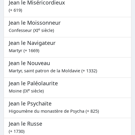
Jean le Miséricordieux
(+ 619)
Jean le Moissonneur
e
Confesseur (XI
siècle)
Jean le Navigateur
Martyr (+ 1669)
Jean le Nouveau
Martyr, saint patron de la Moldavie (+ 1332)
Jean le Paléolaurite
e
Moine (IX
siècle)
Jean le Psychaïte
Higoumène du monastère de Psycha (+ 825)
Jean le Russe
(+ 1730)