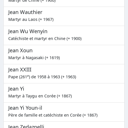
Martyr de Chine (+ 1900)
Jean Wauthier
Martyr au Laos (+ 1967)
Jean Wu Wenyin
Catéchiste et martyr en Chine (+ 1900)
Jean Xoun
Martyr à Nagasaki (+ 1619)
Jean XXIII
e
Pape (261
) de 1958 à 1963 (+ 1963)
Jean Yi
Martyr à Taygu en Corée (+ 1867)
Jean Yi Youn-il
Père de famille et catéchiste en Corée (+ 1867)
Jean Zedaznelli