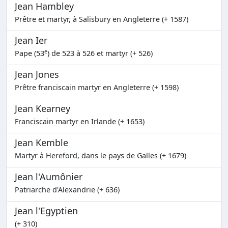
Jean Hambley
Prêtre et martyr, à Salisbury en Angleterre (+ 1587)
Jean Ier
e
Pape (53
) de 523 à 526 et martyr (+ 526)
Jean Jones
Prêtre franciscain martyr en Angleterre (+ 1598)
Jean Kearney
Franciscain martyr en Irlande (+ 1653)
Jean Kemble
Martyr à Hereford, dans le pays de Galles (+ 1679)
Jean l'Aumônier
Patriarche d'Alexandrie (+ 636)
Jean l'Egyptien
(+ 310)