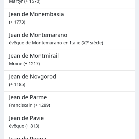
Martyr (+ 1570)
Jean de Monembasia
(+ 1773)
Jean de Montemarano
e
évêque de Montemarano en Italie (XI
siècle)
Jean de Montmirail
Moine (+ 1217)
Jean de Novgorod
(+ 1185)
Jean de Parme
Franciscain (+ 1289)
Jean de Pavie
évêque (+ 813)
Jean de Penna