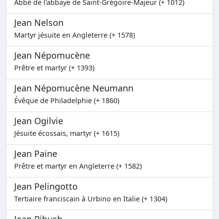
Abbé de l'abbaye de Saint-Grégoire-Majeur (+ 1012)
Jean Nelson
Martyr jésuite en Angleterre (+ 1578)
Jean Népomucène
Prêtre et martyr (+ 1393)
Jean Népomucène Neumann
Évêque de Philadelphie (+ 1860)
Jean Ogilvie
Jésuite écossais, martyr (+ 1615)
Jean Paine
Prêtre et martyr en Angleterre (+ 1582)
Jean Pelingotto
Tertiaire franciscain à Urbino en Italie (+ 1304)