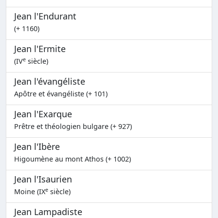
Jean l'Endurant
(+ 1160)
Jean l'Ermite
e
(IV
siècle)
Jean l'évangéliste
Apôtre et évangéliste (+ 101)
Jean l'Exarque
Prêtre et théologien bulgare (+ 927)
Jean l'Ibère
Higoumène au mont Athos (+ 1002)
Jean l'Isaurien
e
Moine (IX
siècle)
Jean Lampadiste