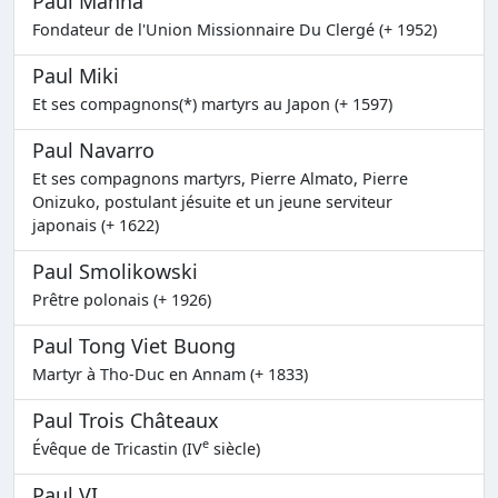
Paul Manna
Fondateur de l'Union Missionnaire Du Clergé (+ 1952)
Paul Miki
Et ses compagnons(*) martyrs au Japon (+ 1597)
Paul Navarro
Et ses compagnons martyrs, Pierre Almato, Pierre
Onizuko, postulant jésuite et un jeune serviteur
japonais (+ 1622)
Paul Smolikowski
Prêtre polonais (+ 1926)
Paul Tong Viet Buong
Martyr à Tho-Duc en Annam (+ 1833)
Paul Trois Châteaux
e
Évêque de Tricastin (IV
siècle)
Paul VI