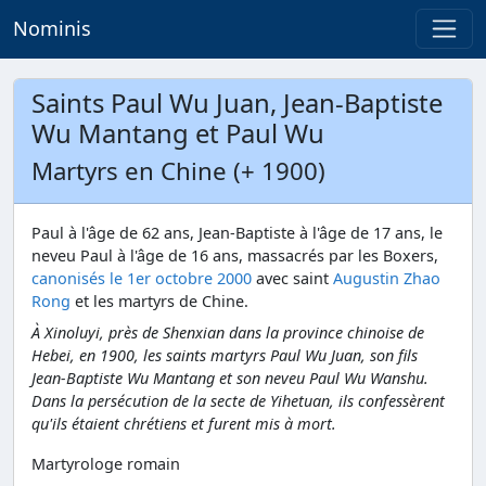
Nominis
Saints Paul Wu Juan, Jean-Baptiste
Wu Mantang et Paul Wu
Martyrs en Chine (+ 1900)
Paul à l'âge de 62 ans, Jean-Baptiste à l'âge de 17 ans, le
neveu Paul à l'âge de 16 ans, massacrés par les Boxers,
canonisés le 1er octobre 2000
avec saint
Augustin Zhao
Rong
et les martyrs de Chine.
À Xinoluyi, près de Shenxian dans la province chinoise de
Hebei, en 1900, les saints martyrs Paul Wu Juan, son fils
Jean-Baptiste Wu Mantang et son neveu Paul Wu Wanshu.
Dans la persécution de la secte de Yihetuan, ils confessèrent
qu'ils étaient chrétiens et furent mis à mort.
Martyrologe romain