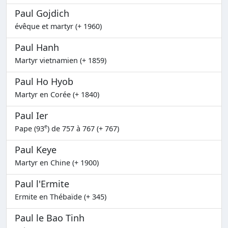
Paul Gojdich
évêque et martyr (+ 1960)
Paul Hanh
Martyr vietnamien (+ 1859)
Paul Ho Hyob
Martyr en Corée (+ 1840)
Paul Ier
e
Pape (93
) de 757 à 767 (+ 767)
Paul Keye
Martyr en Chine (+ 1900)
Paul l'Ermite
Ermite en Thébaïde (+ 345)
Paul le Bao Tinh