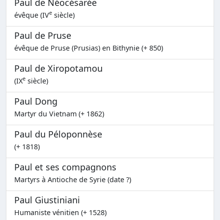
Paul de Néocésarée
e
évêque (IV
siècle)
Paul de Pruse
évêque de Pruse (Prusias) en Bithynie (+ 850)
Paul de Xiropotamou
e
(IX
siècle)
Paul Dong
Martyr du Vietnam (+ 1862)
Paul du Péloponnèse
(+ 1818)
Paul et ses compagnons
Martyrs à Antioche de Syrie (date ?)
Paul Giustiniani
Humaniste vénitien (+ 1528)