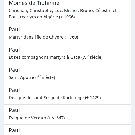
Moines de Tibhirine
Christian, Christophe, Luc, Michel, Bruno, Célestin et
Paul, martyrs en Algérie (+ 1996)
Paul
Martyr dans l'île de Chypre (+ 760)
Paul
e
Et ses compagnons martyrs à Gaza (IV
siècle)
Paul
er
Saint Apôtre (I
siècle)
Paul
Disciple de saint Serge de Radonège (+ 1429)
Paul
Évêque de Verdun (+ v. 647)
Paul