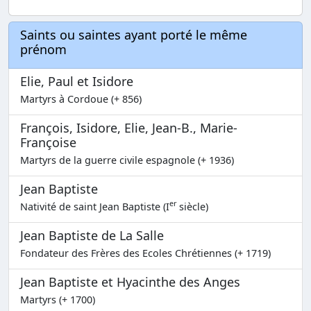
Saints ou saintes ayant porté le même
prénom
Elie, Paul et Isidore
Martyrs à Cordoue (+ 856)
François, Isidore, Elie, Jean-B., Marie-
Françoise
Martyrs de la guerre civile espagnole (+ 1936)
Jean Baptiste
er
Nativité de saint Jean Baptiste (I
siècle)
Jean Baptiste de La Salle
Fondateur des Frères des Ecoles Chrétiennes (+ 1719)
Jean Baptiste et Hyacinthe des Anges
Martyrs (+ 1700)