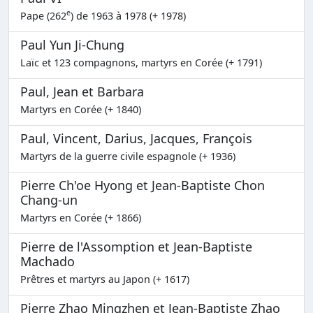
e
Pape (262
) de 1963 à 1978 (+ 1978)
Paul Yun Ji-Chung
Laïc et 123 compagnons, martyrs en Corée (+ 1791)
Paul, Jean et Barbara
Martyrs en Corée (+ 1840)
Paul, Vincent, Darius, Jacques, François
Martyrs de la guerre civile espagnole (+ 1936)
Pierre Ch'oe Hyong et Jean-Baptiste Chon
Chang-un
Martyrs en Corée (+ 1866)
Pierre de l'Assomption et Jean-Baptiste
Machado
Prêtres et martyrs au Japon (+ 1617)
Pierre Zhao Mingzhen et Jean-Baptiste Zhao