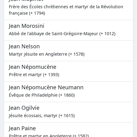
Frère des Écoles chrétiennes et martyr de la Révolution
française (+ 1794)
Jean Morosini
Abbé de l'abbaye de Saint-Grégoire-Majeur (+ 1012)
Jean Nelson
Martyr jésuite en Angleterre (+ 1578)
Jean Népomucène
Prêtre et martyr (+ 1393)
Jean Népomucène Neumann
Évêque de Philadelphie (+ 1860)
Jean Ogilvie
Jésuite écossais, martyr (+ 1615)
Jean Paine
Prêtre et martyr en Angleterre (+ 1582)