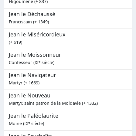
Higoumène (+ 837)
Jean le Déchaussé
Franciscain (+ 1349)
Jean le Miséricordieux
(+ 619)
Jean le Moissonneur
e
Confesseur (XI
siècle)
Jean le Navigateur
Martyr (+ 1669)
Jean le Nouveau
Martyr, saint patron de la Moldavie (+ 1332)
Jean le Paléolaurite
e
Moine (IX
siècle)