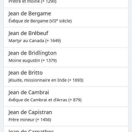
Prêtre et moine (+ 1290)
Jean de Bergame
e
Évêque de Bergame (VII
siècle)
Jean de Brébeuf
Martyr au Canada (+ 1649)
Jean de Bridlington
Moine augustin (+ 1379)
Jean de Britto
Jésuite, missionnaire en Inde (+ 1693)
Jean de Cambrai
évêque de Cambrai et d'Arras (+ 879)
Jean de Capistran
Frère mineur (+ 1456)
Jean de Carpathos