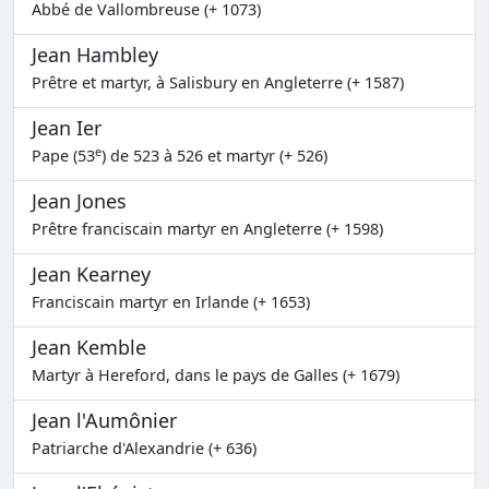
Abbé de Vallombreuse (+ 1073)
Jean Hambley
Prêtre et martyr, à Salisbury en Angleterre (+ 1587)
Jean Ier
e
Pape (53
) de 523 à 526 et martyr (+ 526)
Jean Jones
Prêtre franciscain martyr en Angleterre (+ 1598)
Jean Kearney
Franciscain martyr en Irlande (+ 1653)
Jean Kemble
Martyr à Hereford, dans le pays de Galles (+ 1679)
Jean l'Aumônier
Patriarche d'Alexandrie (+ 636)