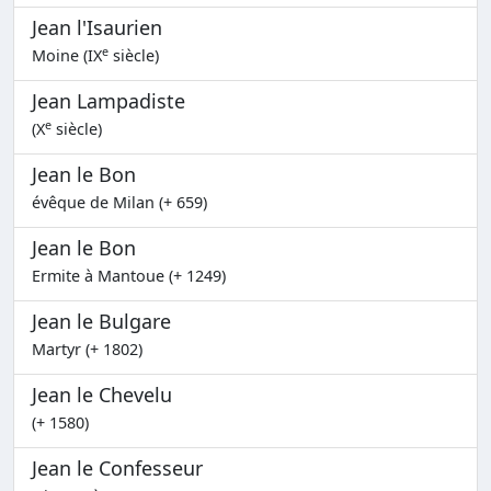
Jean l'Isaurien
e
Moine (IX
siècle)
Jean Lampadiste
e
(X
siècle)
Jean le Bon
évêque de Milan (+ 659)
Jean le Bon
Ermite à Mantoue (+ 1249)
Jean le Bulgare
Martyr (+ 1802)
Jean le Chevelu
(+ 1580)
Jean le Confesseur