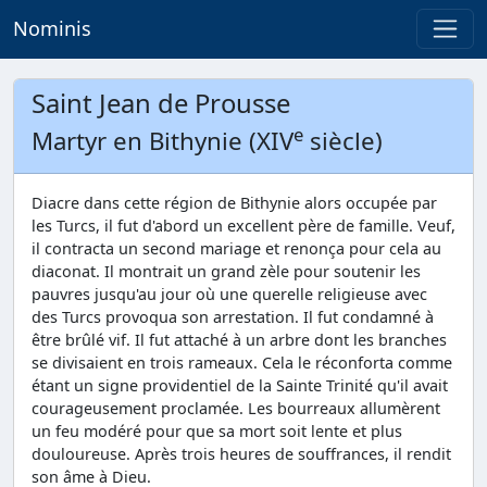
Nominis
Saint Jean de Prousse
e
Martyr en Bithynie (XIV
siècle)
Diacre dans cette région de Bithynie alors occupée par
les Turcs, il fut d'abord un excellent père de famille. Veuf,
il contracta un second mariage et renonça pour cela au
diaconat. Il montrait un grand zèle pour soutenir les
pauvres jusqu'au jour où une querelle religieuse avec
des Turcs provoqua son arrestation. Il fut condamné à
être brûlé vif. Il fut attaché à un arbre dont les branches
se divisaient en trois rameaux. Cela le réconforta comme
étant un signe providentiel de la Sainte Trinité qu'il avait
courageusement proclamée. Les bourreaux allumèrent
un feu modéré pour que sa mort soit lente et plus
douloureuse. Après trois heures de souffrances, il rendit
son âme à Dieu.