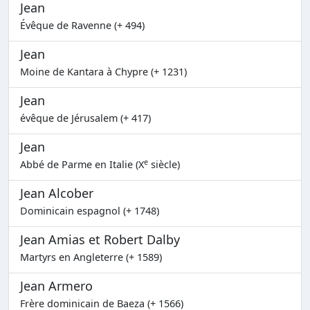
Jean
Évêque de Ravenne (+ 494)
Jean
Moine de Kantara à Chypre (+ 1231)
Jean
évêque de Jérusalem (+ 417)
Jean
e
Abbé de Parme en Italie (X
siècle)
Jean Alcober
Dominicain espagnol (+ 1748)
Jean Amias et Robert Dalby
Martyrs en Angleterre (+ 1589)
Jean Armero
Frère dominicain de Baeza (+ 1566)