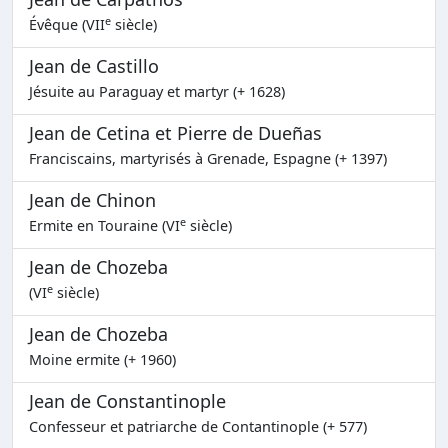
e
Évêque (VII
siècle)
Jean de Castillo
Jésuite au Paraguay et martyr (+ 1628)
Jean de Cetina et Pierre de Dueñas
Franciscains, martyrisés à Grenade, Espagne (+ 1397)
Jean de Chinon
e
Ermite en Touraine (VI
siècle)
Jean de Chozeba
e
(VI
siècle)
Jean de Chozeba
Moine ermite (+ 1960)
Jean de Constantinople
Confesseur et patriarche de Contantinople (+ 577)