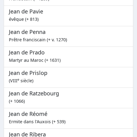
Jean de Pavie
évêque (+ 813)
Jean de Penna
Prêtre franciscain (+ v. 1270)
Jean de Prado
Martyr au Maroc (+ 1631)
Jean de Prislop
e
(VIII
siècle)
Jean de Ratzebourg
(+ 1066)
Jean de Réomé
Ermite dans l'Auxois (+ 539)
Jean de Ribera