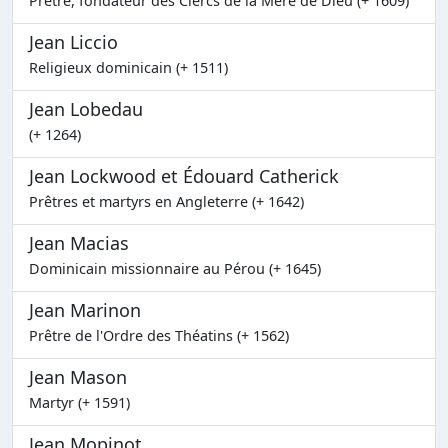
Prêtre, fondateur des Clercs de la Mère de Dieu (+ 1609)
Jean Liccio
Religieux dominicain (+ 1511)
Jean Lobedau
(+ 1264)
Jean Lockwood et Édouard Catherick
Prêtres et martyrs en Angleterre (+ 1642)
Jean Macias
Dominicain missionnaire au Pérou (+ 1645)
Jean Marinon
Prêtre de l'Ordre des Théatins (+ 1562)
Jean Mason
Martyr (+ 1591)
Jean Mopinot