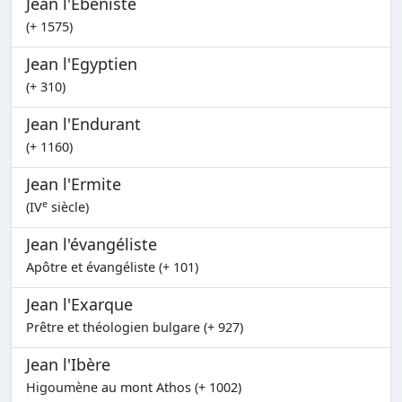
Jean l'Ebéniste
(+ 1575)
Jean l'Egyptien
(+ 310)
Jean l'Endurant
(+ 1160)
Jean l'Ermite
e
(IV
siècle)
Jean l'évangéliste
Apôtre et évangéliste (+ 101)
Jean l'Exarque
Prêtre et théologien bulgare (+ 927)
Jean l'Ibère
Higoumène au mont Athos (+ 1002)