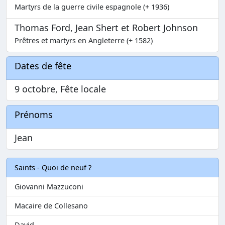
Martyrs de la guerre civile espagnole (+ 1936)
Thomas Ford, Jean Shert et Robert Johnson
Prêtres et martyrs en Angleterre (+ 1582)
Dates de fête
9 octobre, Fête locale
Prénoms
Jean
Saints - Quoi de neuf ?
Giovanni Mazzuconi
Macaire de Collesano
David