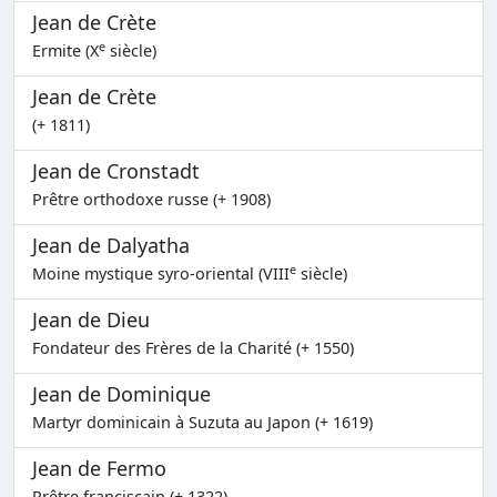
Jean de Crète
e
Ermite (X
siècle)
Jean de Crète
(+ 1811)
Jean de Cronstadt
Prêtre orthodoxe russe (+ 1908)
Jean de Dalyatha
e
Moine mystique syro-oriental (VIII
siècle)
Jean de Dieu
Fondateur des Frères de la Charité (+ 1550)
Jean de Dominique
Martyr dominicain à Suzuta au Japon (+ 1619)
Jean de Fermo
Prêtre franciscain (+ 1322)