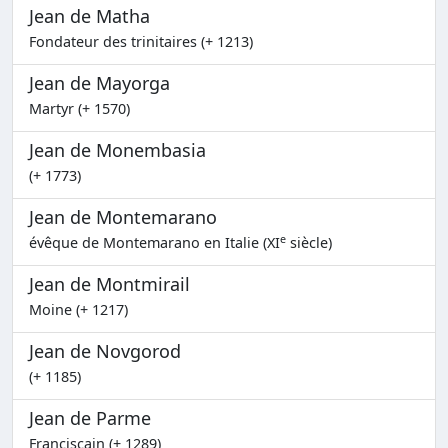
Jean de Matha
Fondateur des trinitaires (+ 1213)
Jean de Mayorga
Martyr (+ 1570)
Jean de Monembasia
(+ 1773)
Jean de Montemarano
e
évêque de Montemarano en Italie (XI
siècle)
Jean de Montmirail
Moine (+ 1217)
Jean de Novgorod
(+ 1185)
Jean de Parme
Franciscain (+ 1289)