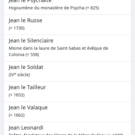
Jean le Psychaïte
Higoumène du monastère de Psycha (+ 825)
Jean le Russe
(+ 1730)
Jean le Silenciaire
Moine dans la laure de Saint-Sabas et évêque de
Colonia (+ 558)
Jean le Soldat
e
(IV
siècle)
Jean le Tailleur
(+ 1652)
Jean le Valaque
(+ 1662)
Jean Leonardi