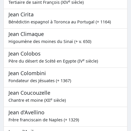
e
Tertiaire de saint François (XIV
siècle)
Jean Cirita
Bénédictin espagnol à Toronca au Portugal (+ 1164)
Jean Climaque
Higoumène des moines du Sinaï (+ v. 650)
Jean Colobos
e
Père du désert de Scété en Egypte (IV
siècle)
Jean Colombini
Fondateur des Jésuates (+ 1367)
Jean Coucouzelle
e
Chantre et moine (XII
siècle)
Jean d'Avellino
Frère franciscain de Naples (+ 1329)