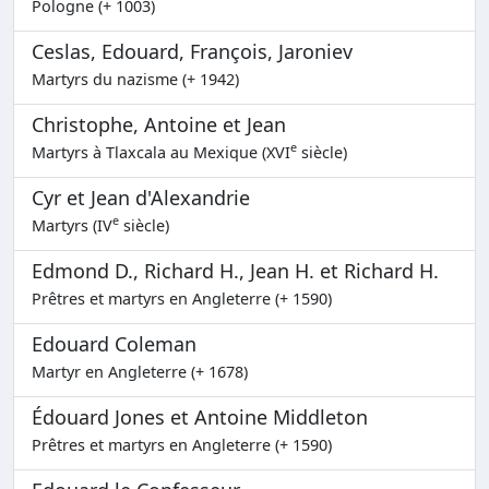
Pologne (+ 1003)
Ceslas, Edouard, François, Jaroniev
Martyrs du nazisme (+ 1942)
Christophe, Antoine et Jean
e
Martyrs à Tlaxcala au Mexique (XVI
siècle)
Cyr et Jean d'Alexandrie
e
Martyrs (IV
siècle)
Edmond D., Richard H., Jean H. et Richard H.
Prêtres et martyrs en Angleterre (+ 1590)
Edouard Coleman
Martyr en Angleterre (+ 1678)
Édouard Jones et Antoine Middleton
Prêtres et martyrs en Angleterre (+ 1590)