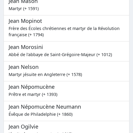
Jean Mason
Martyr (+ 1591)
Jean Mopinot
Frère des Écoles chrétiennes et martyr de la Révolution
française (+ 1794)
Jean Morosini
Abbé de l'abbaye de Saint-Grégoire-Majeur (+ 1012)
Jean Nelson
Martyr jésuite en Angleterre (+ 1578)
Jean Népomucène
Prêtre et martyr (+ 1393)
Jean Népomucène Neumann
Évêque de Philadelphie (+ 1860)
Jean Ogilvie