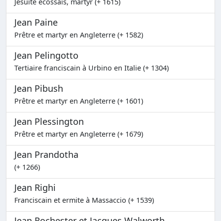
Jésuite écossais, martyr (+ 1615)
Jean Paine
Prêtre et martyr en Angleterre (+ 1582)
Jean Pelingotto
Tertiaire franciscain à Urbino en Italie (+ 1304)
Jean Pibush
Prêtre et martyr en Angleterre (+ 1601)
Jean Plessington
Prêtre et martyr en Angleterre (+ 1679)
Jean Prandotha
(+ 1266)
Jean Righi
Franciscain et ermite à Massaccio (+ 1539)
Jean Rochester et Jacques Walworth