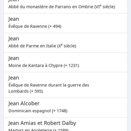
e
Abbé du monastère de Parrano en Ombrie (VI
siècle)
Jean
Évêque de Ravenne (+ 494)
Jean
e
Abbé de Parme en Italie (X
siècle)
Jean
Moine de Kantara à Chypre (+ 1231)
Jean
Évêque de Ravenne durant la guerre des
Lombards (+ 595)
Jean Alcober
Dominicain espagnol (+ 1748)
Jean Amias et Robert Dalby
Martyrs en Angleterre (+ 1589)