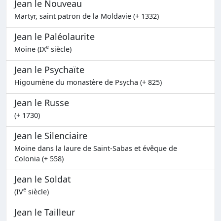
Jean le Nouveau
Martyr, saint patron de la Moldavie (+ 1332)
Jean le Paléolaurite
e
Moine (IX
siècle)
Jean le Psychaïte
Higoumène du monastère de Psycha (+ 825)
Jean le Russe
(+ 1730)
Jean le Silenciaire
Moine dans la laure de Saint-Sabas et évêque de
Colonia (+ 558)
Jean le Soldat
e
(IV
siècle)
Jean le Tailleur