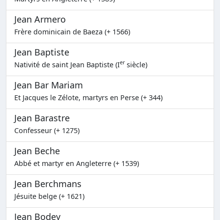
Jean Armero
Frère dominicain de Baeza (+ 1566)
Jean Baptiste
er
Nativité de saint Jean Baptiste (I
siècle)
Jean Bar Mariam
Et Jacques le Zélote, martyrs en Perse (+ 344)
Jean Barastre
Confesseur (+ 1275)
Jean Beche
Abbé et martyr en Angleterre (+ 1539)
Jean Berchmans
Jésuite belge (+ 1621)
Jean Bodey