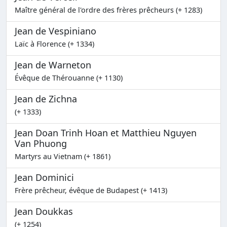
Maître général de l'ordre des frères prêcheurs (+ 1283)
Jean de Vespiniano
Laïc à Florence (+ 1334)
Jean de Warneton
Évêque de Thérouanne (+ 1130)
Jean de Zichna
(+ 1333)
Jean Doan Trinh Hoan et Matthieu Nguyen
Van Phuong
Martyrs au Vietnam (+ 1861)
Jean Dominici
Frère prêcheur, évêque de Budapest (+ 1413)
Jean Doukkas
(+ 1254)