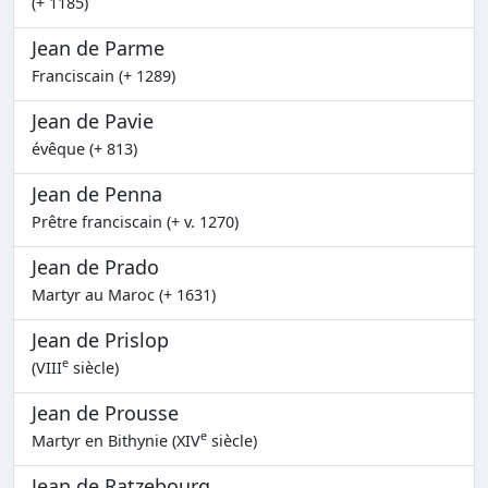
(+ 1185)
Jean de Parme
Franciscain (+ 1289)
Jean de Pavie
évêque (+ 813)
Jean de Penna
Prêtre franciscain (+ v. 1270)
Jean de Prado
Martyr au Maroc (+ 1631)
Jean de Prislop
e
(VIII
siècle)
Jean de Prousse
e
Martyr en Bithynie (XIV
siècle)
Jean de Ratzebourg