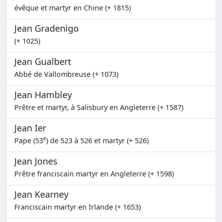
évêque et martyr en Chine (+ 1815)
Jean Gradenigo
(+ 1025)
Jean Gualbert
Abbé de Vallombreuse (+ 1073)
Jean Hambley
Prêtre et martyr, à Salisbury en Angleterre (+ 1587)
Jean Ier
e
Pape (53
) de 523 à 526 et martyr (+ 526)
Jean Jones
Prêtre franciscain martyr en Angleterre (+ 1598)
Jean Kearney
Franciscain martyr en Irlande (+ 1653)