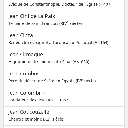
Évêque de Constantinople, Docteur de l'Église (+ 407)
Jean Cini de La Paix
e
Tertiaire de saint François (XIV
siècle)
Jean Cirita
Bénédictin espagnol à Toronca au Portugal (+ 1164)
Jean Climaque
Higoumène des moines du Sinaï (+ v. 650)
Jean Colobos
e
Père du désert de Scété en Egypte (IV
siècle)
Jean Colombini
Fondateur des Jésuates (+ 1367)
Jean Coucouzelle
e
Chantre et moine (XII
siècle)