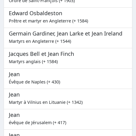
Ordre de Saint-François (+ 1903)
Edward Osbaldeston
Prêtre et martyr en Angleterre (+ 1584)
Germain Gardiner, Jean Larke et Jean Ireland
Martyrs en Angleterre (+ 1544)
Jacques Bell et Jean Finch
Martyrs anglais (+ 1584)
Jean
Évêque de Naples (+ 430)
Jean
Martyr à Vilnius en Lituanie (+ 1342)
Jean
évêque de Jérusalem (+ 417)
Jean