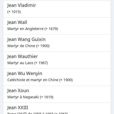
Jean Vladimir
(+ 1015)
Jean Wall
Martyr en Angleterre (+ 1679)
Jean Wang Guixin
Martyr de Chine (+ 1900)
Jean Wauthier
Martyr au Laos (+ 1967)
Jean Wu Wenyin
Catéchiste et martyr en Chine (+ 1900)
Jean Xoun
Martyr à Nagasaki (+ 1619)
Jean XXIII
e
Pape (261
) de 1958 à 1963 (+ 1963)