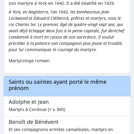
son martyre à York en 1642. Il a été béatifié en 1929.
À York, en Angleterre, l'an 1642, les bienheureux Jean
Lockwood et Édouard Catherick, prêtres et martyrs, sous le
roi Charles Ier. Le premier, âgé de quatre-vingt-sept ans, qui
avait déjà échappé deux fois à la peine capitale, fut derechef
condamné à mort en raison de son sacerdoce. Il voulut
précéder à la potence son compagnon plus jeune et troublé,
pour lui communiquer le courage du martyre.
Martyrologe romain
Saints ou saintes ayant porté le même
prénom
Adolphe et Jean
Martyrs à Cordoue (+ v. 845)
Benoît de Bénévent
Et ses compagnons ermites camaldules, martyrs en