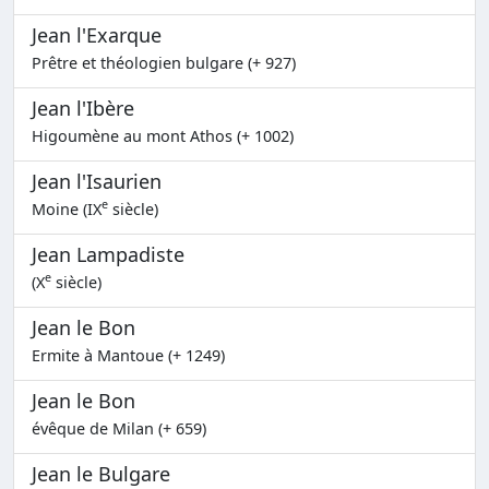
Jean l'Exarque
Prêtre et théologien bulgare (+ 927)
Jean l'Ibère
Higoumène au mont Athos (+ 1002)
Jean l'Isaurien
e
Moine (IX
siècle)
Jean Lampadiste
e
(X
siècle)
Jean le Bon
Ermite à Mantoue (+ 1249)
Jean le Bon
évêque de Milan (+ 659)
Jean le Bulgare