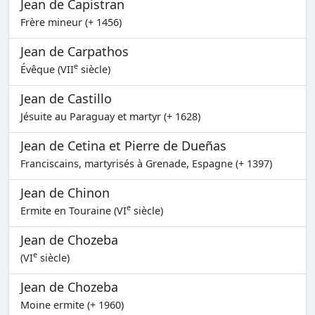
Jean de Capistran
Frère mineur (+ 1456)
Jean de Carpathos
e
Évêque (VII
siècle)
Jean de Castillo
Jésuite au Paraguay et martyr (+ 1628)
Jean de Cetina et Pierre de Dueñas
Franciscains, martyrisés à Grenade, Espagne (+ 1397)
Jean de Chinon
e
Ermite en Touraine (VI
siècle)
Jean de Chozeba
e
(VI
siècle)
Jean de Chozeba
Moine ermite (+ 1960)