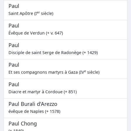
Paul
er
Saint Apôtre (I
siècle)
Paul
Évêque de Verdun (+ v. 647)
Paul
Disciple de saint Serge de Radonège (+ 1429)
Paul
e
Et ses compagnons martyrs à Gaza (IV
siècle)
Paul
Diacre et martyr à Cordoue (+ 851)
Paul Burali d'Arezzo
évêque de Naples (+ 1578)
Paul Chong
(+ 1840)