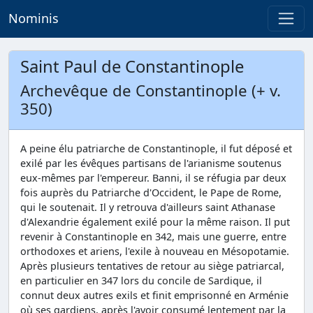
Nominis
Saint Paul de Constantinople
Archevêque de Constantinople (+ v.
350)
A peine élu patriarche de Constantinople, il fut déposé et
exilé par les évêques partisans de l'arianisme soutenus
eux-mêmes par l'empereur. Banni, il se réfugia par deux
fois auprès du Patriarche d'Occident, le Pape de Rome,
qui le soutenait. Il y retrouva d'ailleurs saint Athanase
d'Alexandrie également exilé pour la même raison. Il put
revenir à Constantinople en 342, mais une guerre, entre
orthodoxes et ariens, l'exile à nouveau en Mésopotamie.
Après plusieurs tentatives de retour au siège patriarcal,
en particulier en 347 lors du concile de Sardique, il
connut deux autres exils et finit emprisonné en Arménie
où ses gardiens, après l'avoir consumé lentement par la