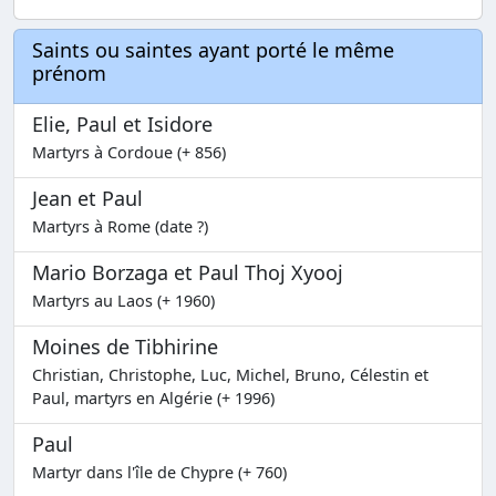
Saints ou saintes ayant porté le même
prénom
Elie, Paul et Isidore
Martyrs à Cordoue (+ 856)
Jean et Paul
Martyrs à Rome (date ?)
Mario Borzaga et Paul Thoj Xyooj
Martyrs au Laos (+ 1960)
Moines de Tibhirine
Christian, Christophe, Luc, Michel, Bruno, Célestin et
Paul, martyrs en Algérie (+ 1996)
Paul
Martyr dans l'île de Chypre (+ 760)