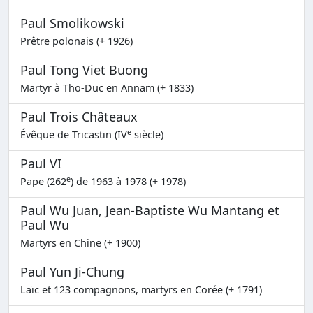
Paul Smolikowski
Prêtre polonais (+ 1926)
Paul Tong Viet Buong
Martyr à Tho-Duc en Annam (+ 1833)
Paul Trois Châteaux
e
Évêque de Tricastin (IV
siècle)
Paul VI
e
Pape (262
) de 1963 à 1978 (+ 1978)
Paul Wu Juan, Jean-Baptiste Wu Mantang et
Paul Wu
Martyrs en Chine (+ 1900)
Paul Yun Ji-Chung
Laïc et 123 compagnons, martyrs en Corée (+ 1791)