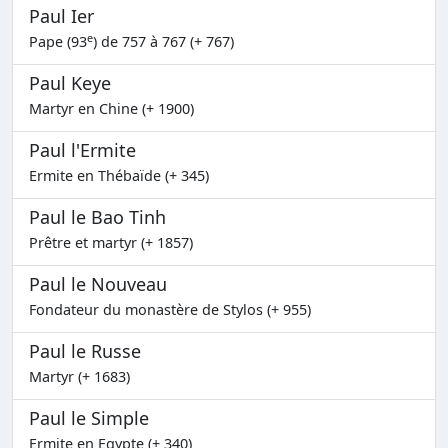
Paul Ier
e
Pape (93
) de 757 à 767 (+ 767)
Paul Keye
Martyr en Chine (+ 1900)
Paul l'Ermite
Ermite en Thébaïde (+ 345)
Paul le Bao Tinh
Prêtre et martyr (+ 1857)
Paul le Nouveau
Fondateur du monastère de Stylos (+ 955)
Paul le Russe
Martyr (+ 1683)
Paul le Simple
Ermite en Egypte (+ 340)