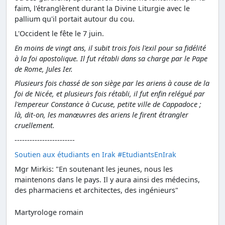
faim, l'étranglèrent durant la Divine Liturgie avec le
pallium qu'il portait autour du cou.
L'Occident le fête le 7 juin.
En moins de vingt ans, il subit trois fois l'exil pour sa fidélité
à la foi apostolique. Il fut rétabli dans sa charge par le Pape
de Rome, Jules Ier.
Plusieurs fois chassé de son siège par les ariens à cause de la
foi de Nicée, et plusieurs fois rétabli, il fut enfin relégué par
l'empereur Constance à Cucuse, petite ville de Cappadoce ;
là, dit-on, les manœuvres des ariens le firent étrangler
cruellement.
------------------------
Soutien aux étudiants en Irak #EtudiantsEnIrak
Mgr Mirkis: "En soutenant les jeunes, nous les
maintenons dans le pays. Il y aura ainsi des médecins,
des pharmaciens et architectes, des ingénieurs"
Martyrologe romain