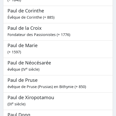
Paul de Corinthe
Évêque de Corinthe (+ 885)
Paul de la Croix
Fondateur des Passionistes (+ 1776)
Paul de Marie
(+ 1597)
Paul de Néocésarée
e
évêque (IV
siècle)
Paul de Pruse
évêque de Pruse (Prusias) en Bithynie (+ 850)
Paul de Xiropotamou
e
(IX
siècle)
Paul Dong