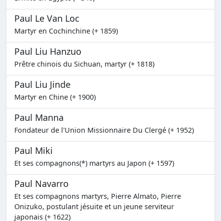
Paul Le Van Loc
Martyr en Cochinchine (+ 1859)
Paul Liu Hanzuo
Prêtre chinois du Sichuan, martyr (+ 1818)
Paul Liu Jinde
Martyr en Chine (+ 1900)
Paul Manna
Fondateur de l'Union Missionnaire Du Clergé (+ 1952)
Paul Miki
Et ses compagnons(*) martyrs au Japon (+ 1597)
Paul Navarro
Et ses compagnons martyrs, Pierre Almato, Pierre
Onizuko, postulant jésuite et un jeune serviteur
japonais (+ 1622)