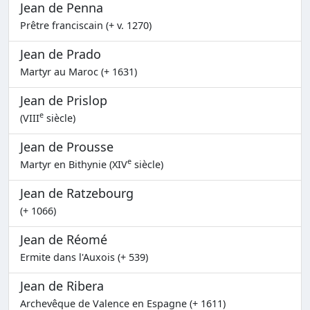
Jean de Penna
Prêtre franciscain (+ v. 1270)
Jean de Prado
Martyr au Maroc (+ 1631)
Jean de Prislop
e
(VIII
siècle)
Jean de Prousse
e
Martyr en Bithynie (XIV
siècle)
Jean de Ratzebourg
(+ 1066)
Jean de Réomé
Ermite dans l'Auxois (+ 539)
Jean de Ribera
Archevêque de Valence en Espagne (+ 1611)