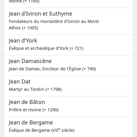
Moine (+ 1160)
Jean d'Iviron et Euthyme
Fondateurs du monastère d'Iviron au Mont-
Athos (+ 1005)
Jean d'York
Évêque et archevêque d'York (+ 721)
Jean Damascène
Jean de Damas, Docteur de l'Église (+ 749)
Jean Dat
Martyr au Tonkin (+ 1798)
Jean de Bâton
Prêtre et moine (+ 1290)
Jean de Bergame
e
Évêque de Bergame (VII
siècle)