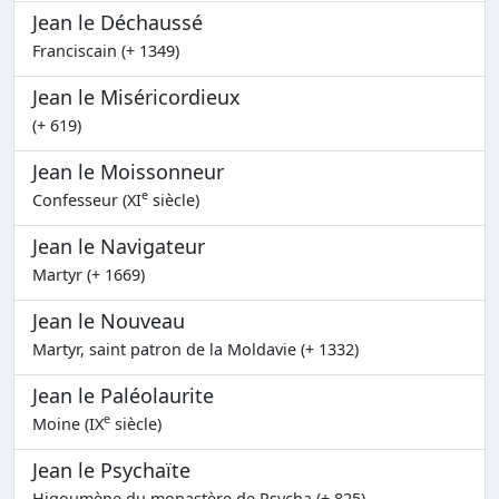
Jean le Déchaussé
Franciscain (+ 1349)
Jean le Miséricordieux
(+ 619)
Jean le Moissonneur
e
Confesseur (XI
siècle)
Jean le Navigateur
Martyr (+ 1669)
Jean le Nouveau
Martyr, saint patron de la Moldavie (+ 1332)
Jean le Paléolaurite
e
Moine (IX
siècle)
Jean le Psychaïte
Higoumène du monastère de Psycha (+ 825)