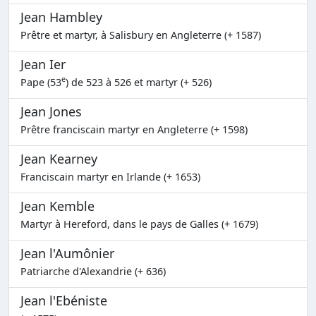
Jean Hambley
Prêtre et martyr, à Salisbury en Angleterre (+ 1587)
Jean Ier
e
Pape (53
) de 523 à 526 et martyr (+ 526)
Jean Jones
Prêtre franciscain martyr en Angleterre (+ 1598)
Jean Kearney
Franciscain martyr en Irlande (+ 1653)
Jean Kemble
Martyr à Hereford, dans le pays de Galles (+ 1679)
Jean l'Aumônier
Patriarche d'Alexandrie (+ 636)
Jean l'Ebéniste