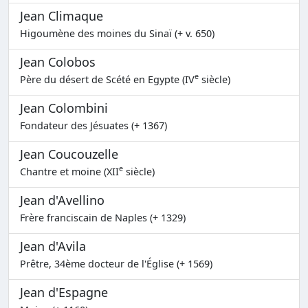
Jean Climaque
Higoumène des moines du Sinaï (+ v. 650)
Jean Colobos
e
Père du désert de Scété en Egypte (IV
siècle)
Jean Colombini
Fondateur des Jésuates (+ 1367)
Jean Coucouzelle
e
Chantre et moine (XII
siècle)
Jean d'Avellino
Frère franciscain de Naples (+ 1329)
Jean d'Avila
Prêtre, 34ème docteur de l'Église (+ 1569)
Jean d'Espagne