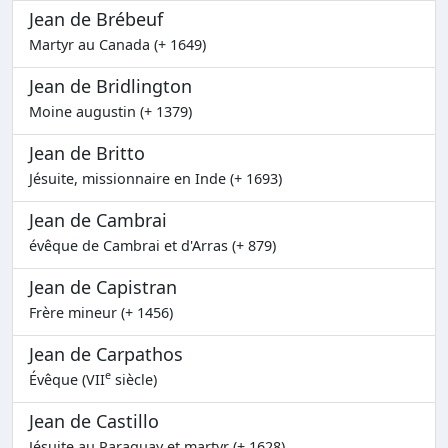
Jean de Brébeuf
Martyr au Canada (+ 1649)
Jean de Bridlington
Moine augustin (+ 1379)
Jean de Britto
Jésuite, missionnaire en Inde (+ 1693)
Jean de Cambrai
évêque de Cambrai et d'Arras (+ 879)
Jean de Capistran
Frère mineur (+ 1456)
Jean de Carpathos
e
Évêque (VII
siècle)
Jean de Castillo
Jésuite au Paraguay et martyr (+ 1628)