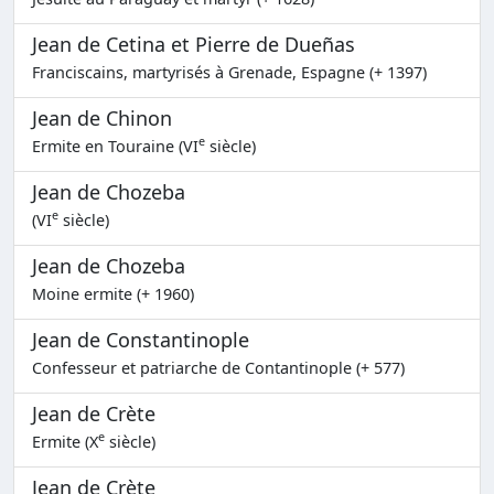
Jean de Cetina et Pierre de Dueñas
Franciscains, martyrisés à Grenade, Espagne (+ 1397)
Jean de Chinon
e
Ermite en Touraine (VI
siècle)
Jean de Chozeba
e
(VI
siècle)
Jean de Chozeba
Moine ermite (+ 1960)
Jean de Constantinople
Confesseur et patriarche de Contantinople (+ 577)
Jean de Crète
e
Ermite (X
siècle)
Jean de Crète