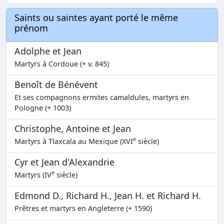
Saints ou saintes ayant porté le même
prénom
Adolphe et Jean
Martyrs à Cordoue (+ v. 845)
Benoît de Bénévent
Et ses compagnons ermites camaldules, martyrs en
Pologne (+ 1003)
Christophe, Antoine et Jean
e
Martyrs à Tlaxcala au Mexique (XVI
siècle)
Cyr et Jean d'Alexandrie
e
Martyrs (IV
siècle)
Edmond D., Richard H., Jean H. et Richard H.
Prêtres et martyrs en Angleterre (+ 1590)