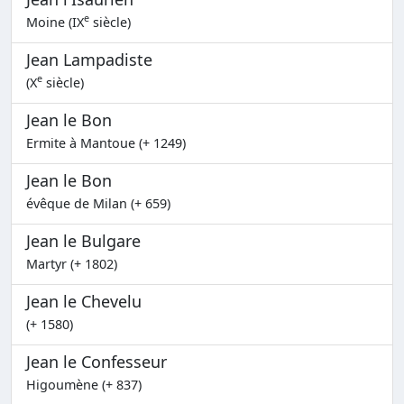
e
Moine (IX
siècle)
Jean Lampadiste
e
(X
siècle)
Jean le Bon
Ermite à Mantoue (+ 1249)
Jean le Bon
évêque de Milan (+ 659)
Jean le Bulgare
Martyr (+ 1802)
Jean le Chevelu
(+ 1580)
Jean le Confesseur
Higoumène (+ 837)