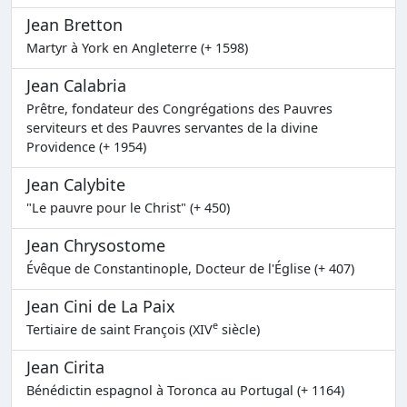
Jean Bretton
Martyr à York en Angleterre (+ 1598)
Jean Calabria
Prêtre, fondateur des Congrégations des Pauvres
serviteurs et des Pauvres servantes de la divine
Providence (+ 1954)
Jean Calybite
"Le pauvre pour le Christ" (+ 450)
Jean Chrysostome
Évêque de Constantinople, Docteur de l'Église (+ 407)
Jean Cini de La Paix
e
Tertiaire de saint François (XIV
siècle)
Jean Cirita
Bénédictin espagnol à Toronca au Portugal (+ 1164)