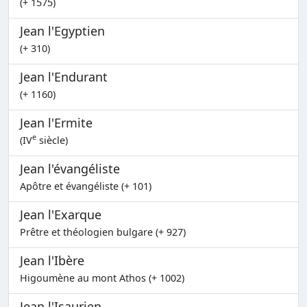
(+ 1575)
Jean l'Egyptien
(+ 310)
Jean l'Endurant
(+ 1160)
Jean l'Ermite
e
(IV
siècle)
Jean l'évangéliste
Apôtre et évangéliste (+ 101)
Jean l'Exarque
Prêtre et théologien bulgare (+ 927)
Jean l'Ibère
Higoumène au mont Athos (+ 1002)
Jean l'Isaurien