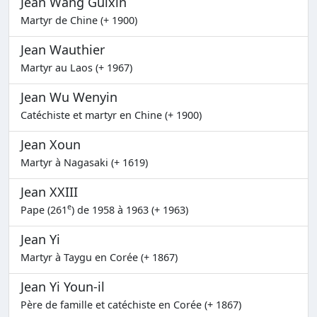
Jean Wang Guixin
Martyr de Chine (+ 1900)
Jean Wauthier
Martyr au Laos (+ 1967)
Jean Wu Wenyin
Catéchiste et martyr en Chine (+ 1900)
Jean Xoun
Martyr à Nagasaki (+ 1619)
Jean XXIII
e
Pape (261
) de 1958 à 1963 (+ 1963)
Jean Yi
Martyr à Taygu en Corée (+ 1867)
Jean Yi Youn-il
Père de famille et catéchiste en Corée (+ 1867)