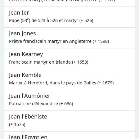
Jean Ier
e
Pape (53
) de 523 à 526 et martyr (+ 526)
Jean Jones
Prêtre franciscain martyr en Angleterre (+ 1598)
Jean Kearney
Franciscain martyr en Irlande (+ 1653)
Jean Kemble
Martyr à Hereford, dans le pays de Galles (+ 1679)
Jean l'Aumônier
Patriarche d'Alexandrie (+ 636)
Jean l'Ebéniste
(+ 1575)
Jean l'Egyptien