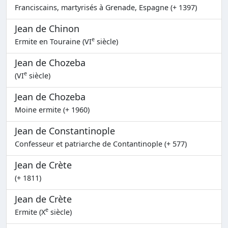
Franciscains, martyrisés à Grenade, Espagne (+ 1397)
Jean de Chinon
e
Ermite en Touraine (VI
siècle)
Jean de Chozeba
e
(VI
siècle)
Jean de Chozeba
Moine ermite (+ 1960)
Jean de Constantinople
Confesseur et patriarche de Contantinople (+ 577)
Jean de Crète
(+ 1811)
Jean de Crète
e
Ermite (X
siècle)