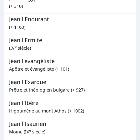
(+ 310)
Jean l'Endurant
(+ 1160)
Jean l'Ermite
e
(IV
siècle)
Jean l'évangéliste
Apôtre et évangéliste (+ 101)
Jean l'Exarque
Prêtre et théologien bulgare (+ 927)
Jean l'Ibère
Higoumène au mont Athos (+ 1002)
Jean l'Isaurien
e
Moine (IX
siècle)