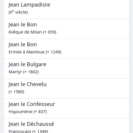
Jean Lampadiste
e
(X
siècle)
Jean le Bon
évêque de Milan (+ 659)
Jean le Bon
Ermite à Mantoue (+ 1249)
Jean le Bulgare
Martyr (+ 1802)
Jean le Chevelu
(+ 1580)
Jean le Confesseur
Higoumène (+ 837)
Jean le Déchaussé
Franciscain (+ 1349)