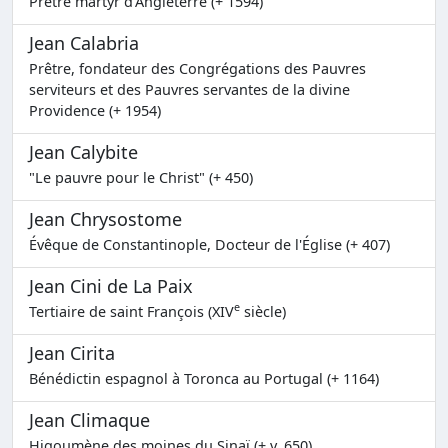
Prêtre martyr d'Angleterre (+ 1594)
Jean Calabria
Prêtre, fondateur des Congrégations des Pauvres
serviteurs et des Pauvres servantes de la divine
Providence (+ 1954)
Jean Calybite
"Le pauvre pour le Christ" (+ 450)
Jean Chrysostome
Évêque de Constantinople, Docteur de l'Église (+ 407)
Jean Cini de La Paix
e
Tertiaire de saint François (XIV
siècle)
Jean Cirita
Bénédictin espagnol à Toronca au Portugal (+ 1164)
Jean Climaque
Higoumène des moines du Sinaï (+ v. 650)