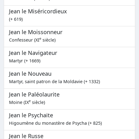
Jean le Miséricordieux
(+ 619)
Jean le Moissonneur
e
Confesseur (XI
siècle)
Jean le Navigateur
Martyr (+ 1669)
Jean le Nouveau
Martyr, saint patron de la Moldavie (+ 1332)
Jean le Paléolaurite
e
Moine (IX
siècle)
Jean le Psychaïte
Higoumène du monastère de Psycha (+ 825)
Jean le Russe