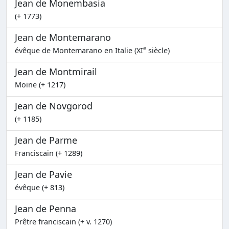
Jean de Monembasia
(+ 1773)
Jean de Montemarano
e
évêque de Montemarano en Italie (XI
siècle)
Jean de Montmirail
Moine (+ 1217)
Jean de Novgorod
(+ 1185)
Jean de Parme
Franciscain (+ 1289)
Jean de Pavie
évêque (+ 813)
Jean de Penna
Prêtre franciscain (+ v. 1270)