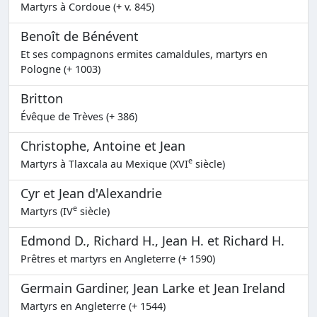
Martyrs à Cordoue (+ v. 845)
Benoît de Bénévent
Et ses compagnons ermites camaldules, martyrs en
Pologne (+ 1003)
Britton
Évêque de Trèves (+ 386)
Christophe, Antoine et Jean
e
Martyrs à Tlaxcala au Mexique (XVI
siècle)
Cyr et Jean d'Alexandrie
e
Martyrs (IV
siècle)
Edmond D., Richard H., Jean H. et Richard H.
Prêtres et martyrs en Angleterre (+ 1590)
Germain Gardiner, Jean Larke et Jean Ireland
Martyrs en Angleterre (+ 1544)