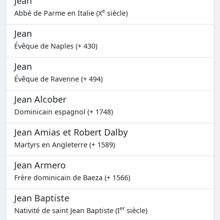
Jean
e
Abbé de Parme en Italie (X
siècle)
Jean
Évêque de Naples (+ 430)
Jean
Évêque de Ravenne (+ 494)
Jean Alcober
Dominicain espagnol (+ 1748)
Jean Amias et Robert Dalby
Martyrs en Angleterre (+ 1589)
Jean Armero
Frère dominicain de Baeza (+ 1566)
Jean Baptiste
er
Nativité de saint Jean Baptiste (I
siècle)