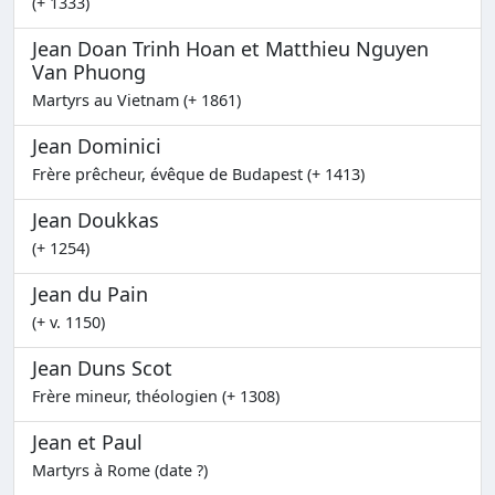
(+ 1333)
Jean Doan Trinh Hoan et Matthieu Nguyen
Van Phuong
Martyrs au Vietnam (+ 1861)
Jean Dominici
Frère prêcheur, évêque de Budapest (+ 1413)
Jean Doukkas
(+ 1254)
Jean du Pain
(+ v. 1150)
Jean Duns Scot
Frère mineur, théologien (+ 1308)
Jean et Paul
Martyrs à Rome (date ?)