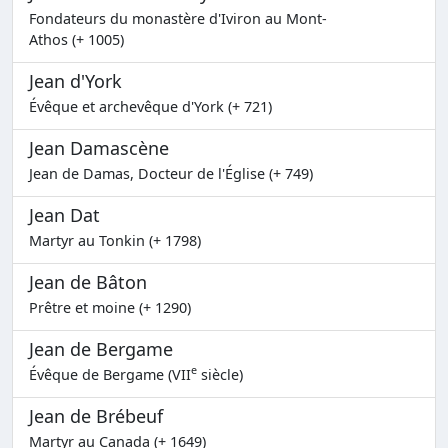
Fondateurs du monastère d'Iviron au Mont-
Athos (+ 1005)
Jean d'York
Évêque et archevêque d'York (+ 721)
Jean Damascène
Jean de Damas, Docteur de l'Église (+ 749)
Jean Dat
Martyr au Tonkin (+ 1798)
Jean de Bâton
Prêtre et moine (+ 1290)
Jean de Bergame
e
Évêque de Bergame (VII
siècle)
Jean de Brébeuf
Martyr au Canada (+ 1649)