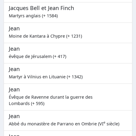
Jacques Bell et Jean Finch
Martyrs anglais (+ 1584)
Jean
Moine de Kantara à Chypre (+ 1231)
Jean
évêque de Jérusalem (+ 417)
Jean
Martyr à Vilnius en Lituanie (+ 1342)
Jean
Évêque de Ravenne durant la guerre des
Lombards (+ 595)
Jean
e
Abbé du monastère de Parrano en Ombrie (VI
siècle)