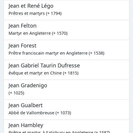
Jean et René Légo
Prêtres et martyrs (+ 1794)
Jean Felton
Martyr en Angleterre (+ 1570)
Jean Forest
Prêtre franciscain martyr en Angleterre (+ 1538)
Jean Gabriel Taurin Dufresse
évêque et martyr en Chine (+ 1815)
Jean Gradenigo
(+ 1025)
Jean Gualbert
Abbé de Vallombreuse (+ 1073)
Jean Hambley
Prêtre et martyr, à Salisbury en Angleterre (+ 1587)