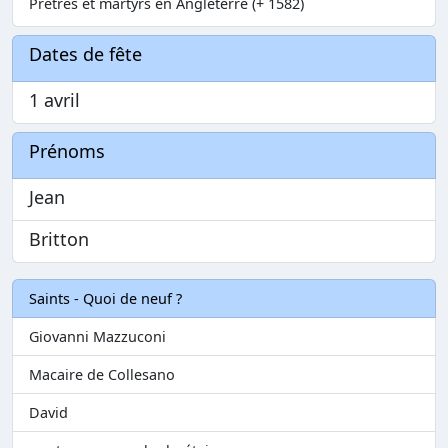
Prêtres et martyrs en Angleterre (+ 1582)
Dates de fête
1 avril
Prénoms
Jean
Britton
Saints - Quoi de neuf ?
Giovanni Mazzuconi
Macaire de Collesano
David