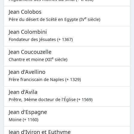
Jean Colobos
e
Père du désert de Scété en Egypte (IV
siècle)
Jean Colombini
Fondateur des Jésuates (+ 1367)
Jean Coucouzelle
e
Chantre et moine (XII
siècle)
Jean d'Avellino
Frère franciscain de Naples (+ 1329)
Jean d'Avila
Prêtre, 34ème docteur de l'Église (+ 1569)
Jean d'Espagne
Moine (+ 1160)
Jean d'Iviron et Euthyme