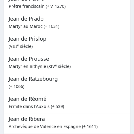
Prêtre franciscain (+ v. 1270)
Jean de Prado
Martyr au Maroc (+ 1631)
Jean de Prislop
e
(VIII
siècle)
Jean de Prousse
e
Martyr en Bithynie (XIV
siècle)
Jean de Ratzebourg
(+ 1066)
Jean de Réomé
Ermite dans l'Auxois (+ 539)
Jean de Ribera
Archevêque de Valence en Espagne (+ 1611)