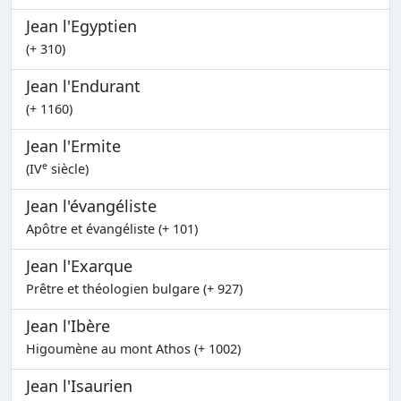
Jean l'Egyptien
(+ 310)
Jean l'Endurant
(+ 1160)
Jean l'Ermite
e
(IV
siècle)
Jean l'évangéliste
Apôtre et évangéliste (+ 101)
Jean l'Exarque
Prêtre et théologien bulgare (+ 927)
Jean l'Ibère
Higoumène au mont Athos (+ 1002)
Jean l'Isaurien