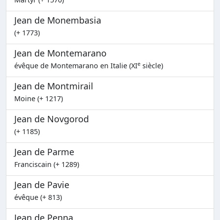
Jean de Monembasia
(+ 1773)
Jean de Montemarano
e
évêque de Montemarano en Italie (XI
siècle)
Jean de Montmirail
Moine (+ 1217)
Jean de Novgorod
(+ 1185)
Jean de Parme
Franciscain (+ 1289)
Jean de Pavie
évêque (+ 813)
Jean de Penna