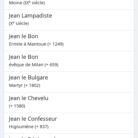
e
Moine (IX
siècle)
Jean Lampadiste
e
(X
siècle)
Jean le Bon
Ermite à Mantoue (+ 1249)
Jean le Bon
évêque de Milan (+ 659)
Jean le Bulgare
Martyr (+ 1802)
Jean le Chevelu
(+ 1580)
Jean le Confesseur
Higoumène (+ 837)