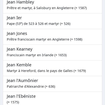
Jean Hambley
Prêtre et martyr, à Salisbury en Angleterre (+ 1587)
Jean Ier
e
Pape (53
) de 523 à 526 et martyr (+ 526)
Jean Jones
Prêtre franciscain martyr en Angleterre (+ 1598)
Jean Kearney
Franciscain martyr en Irlande (+ 1653)
Jean Kemble
Martyr à Hereford, dans le pays de Galles (+ 1679)
Jean l'Aumônier
Patriarche d'Alexandrie (+ 636)
Jean l'Ebéniste
(+ 1575)