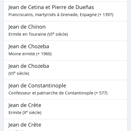
Jean de Cetina et Pierre de Dueñas
Franciscains, martyrisés à Grenade, Espagne (+ 1397)
Jean de Chinon
e
Ermite en Touraine (VI
siècle)
Jean de Chozeba
Moine ermite (+ 1960)
Jean de Chozeba
e
(VI
siècle)
Jean de Constantinople
Confesseur et patriarche de Contantinople (+ 577)
Jean de Crète
e
Ermite (X
siècle)
Jean de Crète