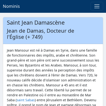
Nominis
Saint Jean Damascène
Jean de Damas, Docteur de
l'Église (+ 749)
Jean Mansour est né à Damas en Syrie, dans une famille
de fonctionnaires des impôts, arabe et chrétienne. Son
grand-père et son père ont servi successivement sous les
Perses, les Byzantins et les Arabes. Mansour, à son tour,
supervise durant des années la perception des impôts
que les chrétiens doivent à l'émir de Damas. Vers 720, le
nouveau calife décide d'islamiser son administration et
en chasse les chrétiens. Mansour a 45 ans et il est
désormais sans travail. Cette liberté lui permet de se
rendre en Palestine où il entre au monastère de Mar
Saba (
saint Sabas
) entre Jérusalem et Bethléem. Devenu
prêtre, il prend le nom de Jean et partage désormais sa