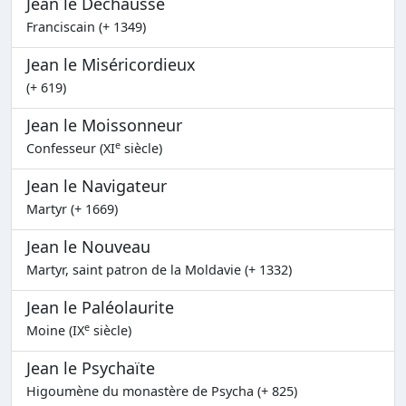
Jean le Déchaussé
Franciscain (+ 1349)
Jean le Miséricordieux
(+ 619)
Jean le Moissonneur
e
Confesseur (XI
siècle)
Jean le Navigateur
Martyr (+ 1669)
Jean le Nouveau
Martyr, saint patron de la Moldavie (+ 1332)
Jean le Paléolaurite
e
Moine (IX
siècle)
Jean le Psychaïte
Higoumène du monastère de Psycha (+ 825)