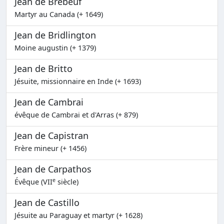
Jean de Brébeuf
Martyr au Canada (+ 1649)
Jean de Bridlington
Moine augustin (+ 1379)
Jean de Britto
Jésuite, missionnaire en Inde (+ 1693)
Jean de Cambrai
évêque de Cambrai et d'Arras (+ 879)
Jean de Capistran
Frère mineur (+ 1456)
Jean de Carpathos
e
Évêque (VII
siècle)
Jean de Castillo
Jésuite au Paraguay et martyr (+ 1628)