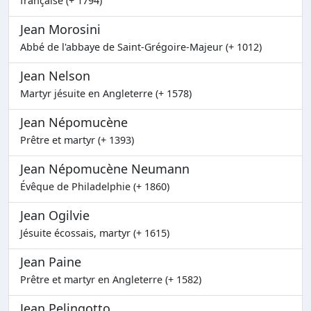
française (+ 1794)
Jean Morosini
Abbé de l'abbaye de Saint-Grégoire-Majeur (+ 1012)
Jean Nelson
Martyr jésuite en Angleterre (+ 1578)
Jean Népomucène
Prêtre et martyr (+ 1393)
Jean Népomucène Neumann
Évêque de Philadelphie (+ 1860)
Jean Ogilvie
Jésuite écossais, martyr (+ 1615)
Jean Paine
Prêtre et martyr en Angleterre (+ 1582)
Jean Pelingotto