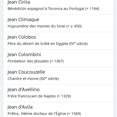
Jean Cirita
Bénédictin espagnol à Toronca au Portugal (+ 1164)
Jean Climaque
Higoumène des moines du Sinaï (+ v. 650)
Jean Colobos
e
Père du désert de Scété en Egypte (IV
siècle)
Jean Colombini
Fondateur des Jésuates (+ 1367)
Jean Coucouzelle
e
Chantre et moine (XII
siècle)
Jean d'Avellino
Frère franciscain de Naples (+ 1329)
Jean d'Avila
Prêtre, 34ème docteur de l'Église (+ 1569)