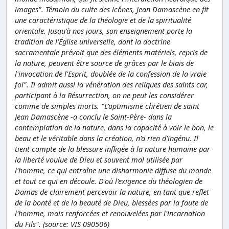
images". Témoin du culte des icônes, Jean Damascène en fit
une caractéristique de la théologie et de la spiritualité
orientale. Jusqu'à nos jours, son enseignement porte la
tradition de l'Église universelle, dont la doctrine
sacramentale prévoit que des éléments matériels, repris de
la nature, peuvent être source de grâces par le biais de
l'invocation de l'Esprit, doublée de la confession de la vraie
foi". Il admit aussi la vénération des reliques des saints car,
participant à la Résurrection, on ne peut les considérer
comme de simples morts. "L'optimisme chrétien de saint
Jean Damascène -a conclu le Saint-Père- dans la
contemplation de la nature, dans la capacité à voir le bon, le
beau et le véritable dans la création, n'a rien d'ingénu. Il
tient compte de la blessure infligée à la nature humaine par
la liberté voulue de Dieu et souvent mal utilisée par
l'homme, ce qui entraîne une disharmonie diffuse du monde
et tout ce qui en découle. D'où l'exigence du théologien de
Damas de clairement percevoir la nature, en tant que reflet
de la bonté et de la beauté de Dieu, blessées par la faute de
l'homme, mais renforcées et renouvelées par l'incarnation
du Fils". (source: VIS 090506)