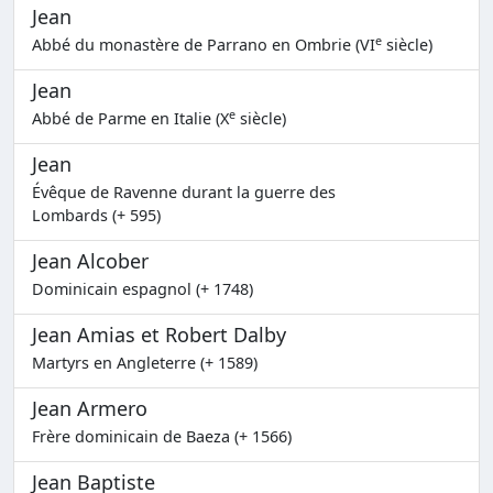
Jean
e
Abbé du monastère de Parrano en Ombrie (VI
siècle)
Jean
e
Abbé de Parme en Italie (X
siècle)
Jean
Évêque de Ravenne durant la guerre des
Lombards (+ 595)
Jean Alcober
Dominicain espagnol (+ 1748)
Jean Amias et Robert Dalby
Martyrs en Angleterre (+ 1589)
Jean Armero
Frère dominicain de Baeza (+ 1566)
Jean Baptiste