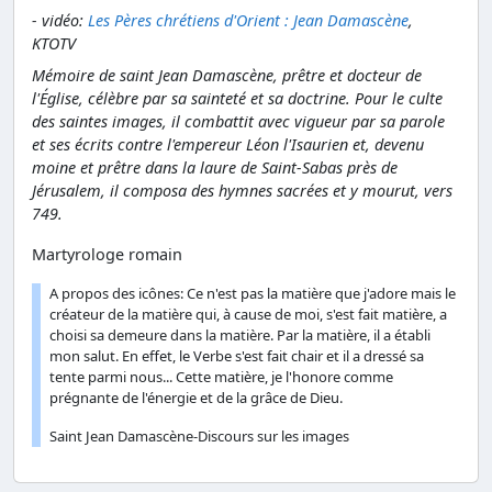
- vidéo:
Les Pères chrétiens d'Orient : Jean Damascène
,
KTOTV
Mémoire de saint Jean Damascène, prêtre et docteur de
l'Église, célèbre par sa sainteté et sa doctrine. Pour le culte
des saintes images, il combattit avec vigueur par sa parole
et ses écrits contre l'empereur Léon l'Isaurien et, devenu
moine et prêtre dans la laure de Saint-Sabas près de
Jérusalem, il composa des hymnes sacrées et y mourut, vers
749.
Martyrologe romain
A propos des icônes: Ce n'est pas la matière que j'adore mais le
créateur de la matière qui, à cause de moi, s'est fait matière, a
choisi sa demeure dans la matière. Par la matière, il a établi
mon salut. En effet, le Verbe s'est fait chair et il a dressé sa
tente parmi nous... Cette matière, je l'honore comme
prégnante de l'énergie et de la grâce de Dieu.
Saint Jean Damascène-Discours sur les images