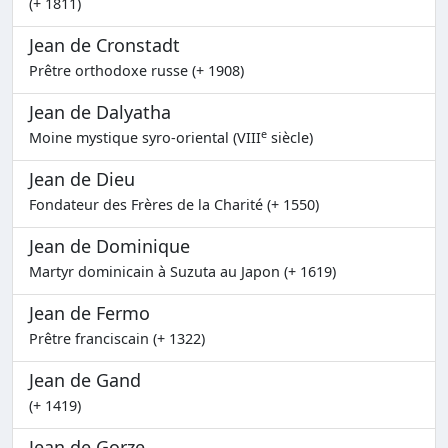
(+ 1811)
Jean de Cronstadt
Prêtre orthodoxe russe (+ 1908)
Jean de Dalyatha
e
Moine mystique syro-oriental (VIII
siècle)
Jean de Dieu
Fondateur des Frères de la Charité (+ 1550)
Jean de Dominique
Martyr dominicain à Suzuta au Japon (+ 1619)
Jean de Fermo
Prêtre franciscain (+ 1322)
Jean de Gand
(+ 1419)
Jean de Gorze