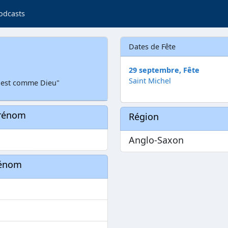
odcasts
Dates de Fête
29 septembre, Fête
Saint Michel
i est comme Dieu"
prénom
Région
Anglo-Saxon
rénom