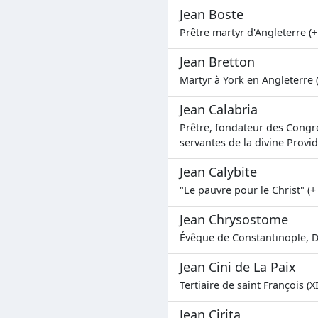
Jean Boste
Prêtre martyr d'Angleterre (+
Jean Bretton
Martyr à York en Angleterre 
Jean Calabria
Prêtre, fondateur des Congr
servantes de la divine Provi
Jean Calybite
"Le pauvre pour le Christ" (+
Jean Chrysostome
Évêque de Constantinople, Do
Jean Cini de La Paix
Tertiaire de saint François (X
Jean Cirita