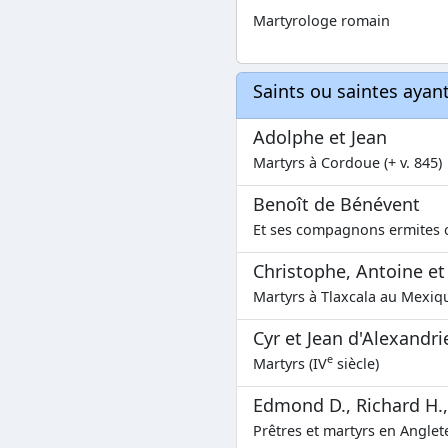
Martyrologe romain
Saints ou saintes aya
Adolphe et Jean
Martyrs à Cordoue (+ v. 845)
Benoît de Bénévent
Et ses compagnons ermites c
Christophe, Antoine et
Martyrs à Tlaxcala au Mexiq
Cyr et Jean d'Alexandri
e
Martyrs (IV
siècle)
Edmond D., Richard H., 
Prêtres et martyrs en Anglete