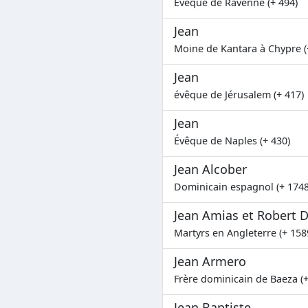
Évêque de Ravenne (+ 494)
Jean
Moine de Kantara à Chypre (
Jean
évêque de Jérusalem (+ 417)
Jean
Évêque de Naples (+ 430)
Jean Alcober
Dominicain espagnol (+ 1748
Jean Amias et Robert 
Martyrs en Angleterre (+ 158
Jean Armero
Frère dominicain de Baeza (+
Jean Baptiste