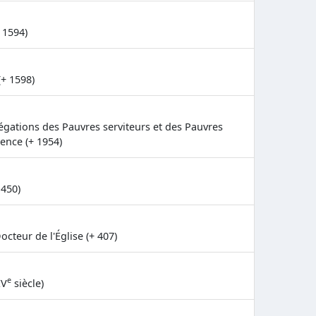
 1594)
(+ 1598)
égations des Pauvres serviteurs et des Pauvres
dence (+ 1954)
 450)
cteur de l'Église (+ 407)
e
IV
siècle)