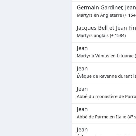
Germain Gardiner, Jean
Martyrs en Angleterre (+ 154
Jacques Bell et Jean Fi
Martyrs anglais (+ 1584)
Jean
Martyr à Vilnius en Lituanie 
Jean
Évêque de Ravenne durant la
Jean
Abbé du monastère de Parra
Jean
e
Abbé de Parme en Italie (X
s
Jean