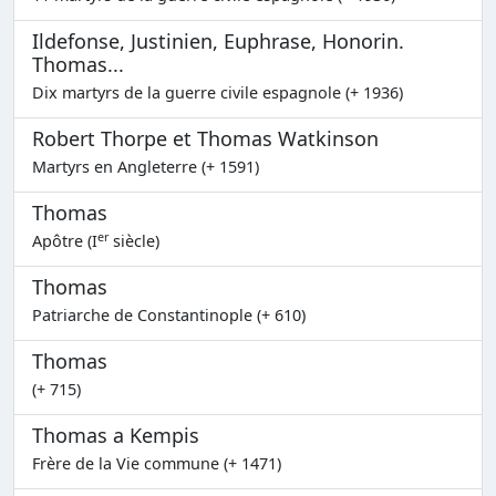
Ildefonse, Justinien, Euphrase, Honorin.
Thomas...
Dix martyrs de la guerre civile espagnole (+ 1936)
Robert Thorpe et Thomas Watkinson
Martyrs en Angleterre (+ 1591)
Thomas
er
Apôtre (I
siècle)
Thomas
Patriarche de Constantinople (+ 610)
Thomas
(+ 715)
Thomas a Kempis
Frère de la Vie commune (+ 1471)