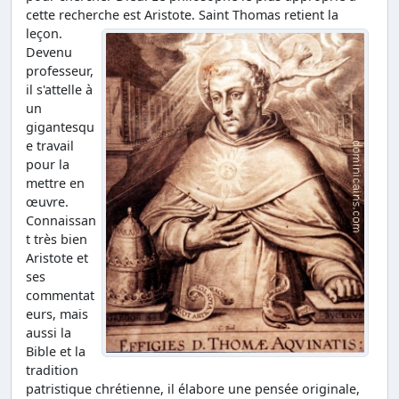
cette recherche est Aristote. Saint Thomas retient la
leçon.
Devenu
professeur,
il s'attelle à
un
gigantesqu
e travail
pour la
mettre en
œuvre.
Connaissan
t très bien
Aristote et
ses
commentat
eurs, mais
aussi la
Bible et la
tradition
patristique chrétienne, il élabore une pensée originale,