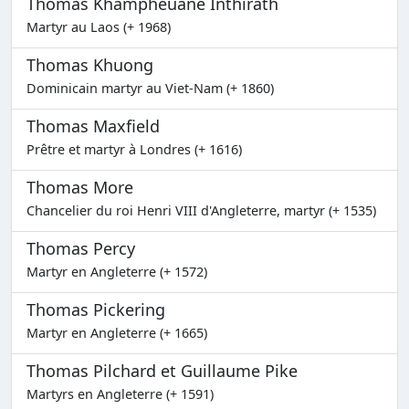
Thomas Khampheuane Inthirath
Martyr au Laos (+ 1968)
Thomas Khuong
Dominicain martyr au Viet-Nam (+ 1860)
Thomas Maxfield
Prêtre et martyr à Londres (+ 1616)
Thomas More
Chancelier du roi Henri VIII d'Angleterre, martyr (+ 1535)
Thomas Percy
Martyr en Angleterre (+ 1572)
Thomas Pickering
Martyr en Angleterre (+ 1665)
Thomas Pilchard et Guillaume Pike
Martyrs en Angleterre (+ 1591)