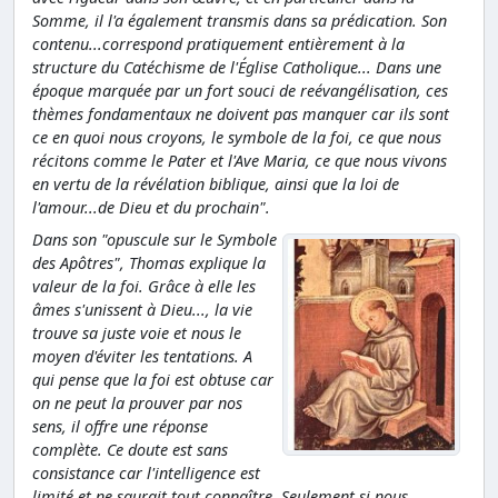
Somme, il l'a également transmis dans sa prédication. Son
contenu...correspond pratiquement entièrement à la
structure du Catéchisme de l'Église Catholique... Dans une
époque marquée par un fort souci de reévangélisation, ces
thèmes fondamentaux ne doivent pas manquer car ils sont
ce en quoi nous croyons, le symbole de la foi, ce que nous
récitons comme le Pater et l'Ave Maria, ce que nous vivons
en vertu de la révélation biblique, ainsi que la loi de
l'amour...de Dieu et du prochain".
Dans son "opuscule sur le Symbole
des Apôtres", Thomas explique la
valeur de la foi. Grâce à elle les
âmes s'unissent à Dieu..., la vie
trouve sa juste voie et nous le
moyen d'éviter les tentations. A
qui pense que la foi est obtuse car
on ne peut la prouver par nos
sens, il offre une réponse
complète. Ce doute est sans
consistance car l'intelligence est
limité et ne saurait tout connaître. Seulement si nous