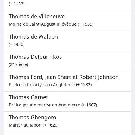
(+ 1133)
Thomas de Villeneuve
Moine de Saint-Augustin, évêque (+ 1555)
Thomas de Walden
(+ 1430)
Thomas Defournikos
e
(X
siècle)
Thomas Ford, Jean Shert et Robert Johnson
Prêtres et martyrs en Angleterre (+ 1582)
Thomas Garnet
Prêtre jésuite martyr en Angleterre (+ 1607)
Thomas Ghengoro
Martyr au Japon (+ 1620)