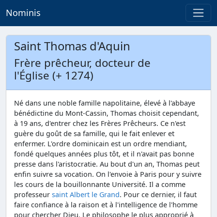
Nominis
Saint Thomas d'Aquin
Frère prêcheur, docteur de
l'Église (+ 1274)
Né dans une noble famille napolitaine, élevé à l'abbaye
bénédictine du Mont-Cassin, Thomas choisit cependant,
à 19 ans, d'entrer chez les Frères Prêcheurs. Ce n'est
guère du goût de sa famille, qui le fait enlever et
enfermer. L'ordre dominicain est un ordre mendiant,
fondé quelques années plus tôt, et il n'avait pas bonne
presse dans l'aristocratie. Au bout d'un an, Thomas peut
enfin suivre sa vocation. On l'envoie à Paris pour y suivre
les cours de la bouillonnante Université. Il a comme
professeur
saint Albert le Grand
. Pour ce dernier, il faut
faire confiance à la raison et à l'intelligence de l'homme
pour chercher Dieu. Le philosophe le plus approprié à