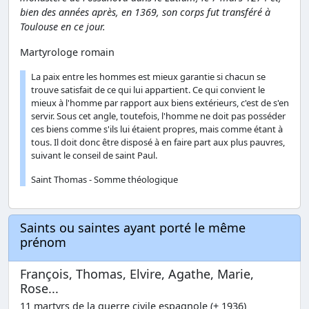
bien des années après, en 1369, son corps fut transféré à
Toulouse en ce jour.
Martyrologe romain
La paix entre les hommes est mieux garantie si chacun se
trouve satisfait de ce qui lui appartient. Ce qui convient le
mieux à l'homme par rapport aux biens extérieurs, c'est de s'en
servir. Sous cet angle, toutefois, l'homme ne doit pas posséder
ces biens comme s'ils lui étaient propres, mais comme étant à
tous. Il doit donc être disposé à en faire part aux plus pauvres,
suivant le conseil de saint Paul.
Saint Thomas - Somme théologique
Saints ou saintes ayant porté le même
prénom
François, Thomas, Elvire, Agathe, Marie,
Rose...
11 martyrs de la guerre civile espagnole (+ 1936)