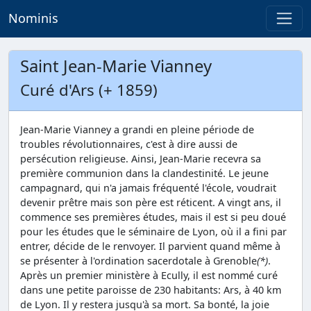
Nominis
Saint Jean-Marie Vianney
Curé d'Ars (+ 1859)
Jean-Marie Vianney a grandi en pleine période de
troubles révolutionnaires, c'est à dire aussi de
persécution religieuse. Ainsi, Jean-Marie recevra sa
première communion dans la clandestinité. Le jeune
campagnard, qui n'a jamais fréquenté l'école, voudrait
devenir prêtre mais son père est réticent. A vingt ans, il
commence ses premières études, mais il est si peu doué
pour les études que le séminaire de Lyon, où il a fini par
entrer, décide de le renvoyer. Il parvient quand même à
se présenter à l'ordination sacerdotale à Grenoble
(*)
.
Après un premier ministère à Ecully, il est nommé curé
dans une petite paroisse de 230 habitants: Ars, à 40 km
de Lyon. Il y restera jusqu'à sa mort. Sa bonté, la joie