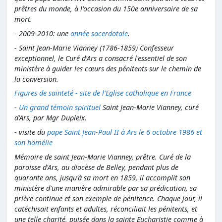
prêtres du monde, à l'occasion du 150e anniversaire de sa
mort.
- 2009-2010: une
année sacerdotale
.
- Saint Jean-Marie Vianney (1786-1859) Confesseur
exceptionnel, le Curé d'Ars a consacré l'essentiel de son
ministère à guider les cœurs des pénitents sur le chemin de
la conversion.
Figures de sainteté - site de l'Eglise catholique en France
-
Un grand témoin spirituel
Saint Jean-Marie Vianney, curé
d'Ars, par Mgr Dupleix.
- visite du
pape Saint Jean-Paul II à Ars le 6 octobre 1986 et
son homélie
Mémoire de saint Jean-Marie Vianney, prêtre. Curé de la
paroisse d'Ars, au diocèse de Belley, pendant plus de
quarante ans, jusqu'à sa mort en 1859, il accomplit son
ministère d'une manière admirable par sa prédication, sa
prière continue et son exemple de pénitence. Chaque jour, il
catéchisait enfants et adultes, réconciliait les pénitents, et
une telle charité, puisée dans la sainte Eucharistie comme à