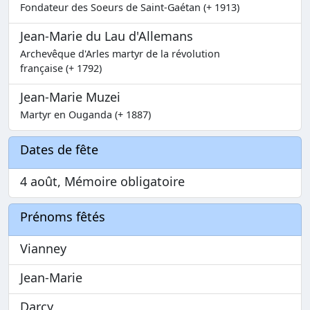
Fondateur des Soeurs de Saint-Gaétan (+ 1913)
Jean-Marie du Lau d'Allemans
Archevêque d'Arles martyr de la révolution
française (+ 1792)
Jean-Marie Muzei
Martyr en Ouganda (+ 1887)
Dates de fête
4 août, Mémoire obligatoire
Prénoms fêtés
Vianney
Jean-Marie
Darcy