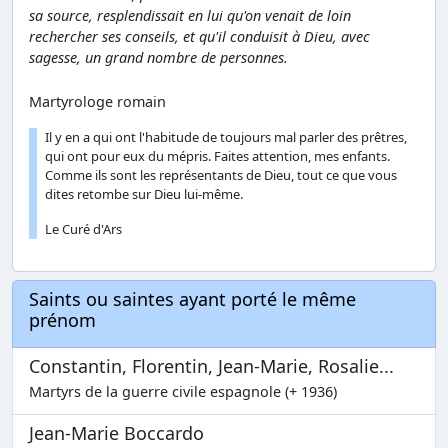
sa source, resplendissait en lui qu'on venait de loin
rechercher ses conseils, et qu'il conduisit à Dieu, avec
sagesse, un grand nombre de personnes.
Martyrologe romain
Il y en a qui ont l'habitude de toujours mal parler des prêtres,
qui ont pour eux du mépris. Faites attention, mes enfants.
Comme ils sont les représentants de Dieu, tout ce que vous
dites retombe sur Dieu lui-même.
Le Curé d'Ars
Saints ou saintes ayant porté le même
prénom
Constantin, Florentin, Jean-Marie, Rosalie...
Martyrs de la guerre civile espagnole (+ 1936)
Jean-Marie Boccardo