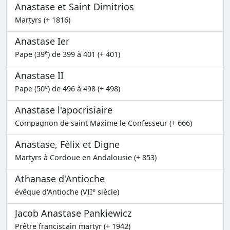
Anastase et Saint Dimitrios
Martyrs (+ 1816)
Anastase Ier
e
Pape (39
) de 399 à 401 (+ 401)
Anastase II
e
Pape (50
) de 496 à 498 (+ 498)
Anastase l'apocrisiaire
Compagnon de saint Maxime le Confesseur (+ 666)
Anastase, Félix et Digne
Martyrs à Cordoue en Andalousie (+ 853)
Athanase d'Antioche
e
évêque d'Antioche (VII
siècle)
Jacob Anastase Pankiewicz
Prêtre franciscain martyr (+ 1942)