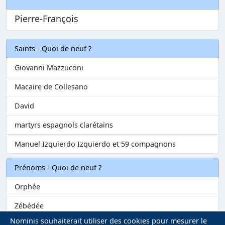
Pierre-François
Saints - Quoi de neuf ?
Giovanni Mazzuconi
Macaire de Collesano
David
martyrs espagnols clarétains
Manuel Izquierdo Izquierdo et 59 compagnons
Prénoms - Quoi de neuf ?
Orphée
Zébédée
Nominis souhaiterait utiliser des cookies pour mesurer le
Melvil