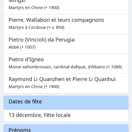
Mingxi
Martyrs en Chine (+ 1900)
Pierre, Wallabon et leurs compagnons
Martyrs à Cordoue (+ v. 854)
Pietro (Vincioli) da Perugia
Abbé (+ 1007)
Pietro d'Igneo
Moine vallombrosain, cardinal-évêque, d'Albano (+ 1089)
Raymond Li Quanzhen et Pierre Li Quanhui
Martyrs en Chine (+ 1900)
Dates de fête
13 décembre, Fête locale
Prénoms