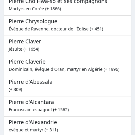
Pierre Cho Hwa-so et ses compagnons
Martyrs en Corée (+ 1866)
Pierre Chrysologue
Évêque de Ravenne, docteur de l'Église (+ 451)
Pierre Claver
Jésuite (+ 1654)
Pierre Claverie
Dominicain, évêque d'Oran, martyr en Algérie (+ 1996)
Pierre d'Abessala
(+ 309)
Pierre d'Alcantara
Franciscain espagnol (+ 1562)
Pierre d'Alexandrie
évêque et martyr (+ 311)