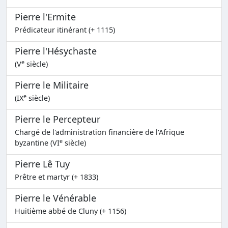
Pierre l'Ermite
Prédicateur itinérant (+ 1115)
Pierre l'Hésychaste
e
(V
siècle)
Pierre le Militaire
e
(IX
siècle)
Pierre le Percepteur
Chargé de l'administration financière de l'Afrique
e
byzantine (VI
siècle)
Pierre Lê Tuy
Prêtre et martyr (+ 1833)
Pierre le Vénérable
Huitième abbé de Cluny (+ 1156)