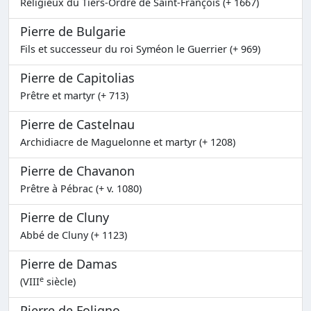
Religieux du Tiers-Ordre de Saint-François (+ 1667)
Pierre de Bulgarie
Fils et successeur du roi Syméon le Guerrier (+ 969)
Pierre de Capitolias
Prêtre et martyr (+ 713)
Pierre de Castelnau
Archidiacre de Maguelonne et martyr (+ 1208)
Pierre de Chavanon
Prêtre à Pébrac (+ v. 1080)
Pierre de Cluny
Abbé de Cluny (+ 1123)
Pierre de Damas
e
(VIII
siècle)
Pierre de Foligno