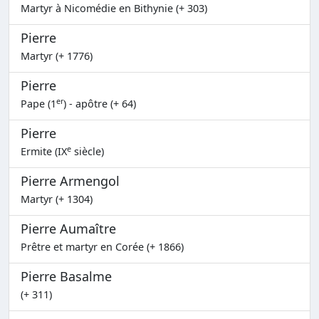
Martyr à Nicomédie en Bithynie (+ 303)
Pierre
Martyr (+ 1776)
Pierre
er
Pape (1
) - apôtre (+ 64)
Pierre
e
Ermite (IX
siècle)
Pierre Armengol
Martyr (+ 1304)
Pierre Aumaître
Prêtre et martyr en Corée (+ 1866)
Pierre Basalme
(+ 311)