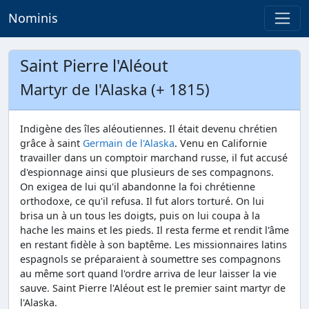
Nominis
Saint Pierre l'Aléout
Martyr de l'Alaska (+ 1815)
Indigène des îles aléoutiennes. Il était devenu chrétien
grâce à saint
Germain de l'Alaska
. Venu en Californie
travailler dans un comptoir marchand russe, il fut accusé
d'espionnage ainsi que plusieurs de ses compagnons.
On exigea de lui qu'il abandonne la foi chrétienne
orthodoxe, ce qu'il refusa. Il fut alors torturé. On lui
brisa un à un tous les doigts, puis on lui coupa à la
hache les mains et les pieds. Il resta ferme et rendit l'âme
en restant fidèle à son baptême. Les missionnaires latins
espagnols se préparaient à soumettre ses compagnons
au même sort quand l'ordre arriva de leur laisser la vie
sauve. Saint Pierre l'Aléout est le premier saint martyr de
l'Alaska.