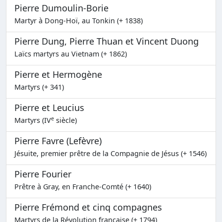
Pierre Dumoulin-Borie
Martyr à Dong-Hoï, au Tonkin (+ 1838)
Pierre Dung, Pierre Thuan et Vincent Duong
Laïcs martyrs au Vietnam (+ 1862)
Pierre et Hermogène
Martyrs (+ 341)
Pierre et Leucius
e
Martyrs (IV
siècle)
Pierre Favre (Lefèvre)
Jésuite, premier prêtre de la Compagnie de Jésus (+ 1546)
Pierre Fourier
Prêtre à Gray, en Franche-Comté (+ 1640)
Pierre Frémond et cinq compagnes
Martyrs de la Révolution française (+ 1794)