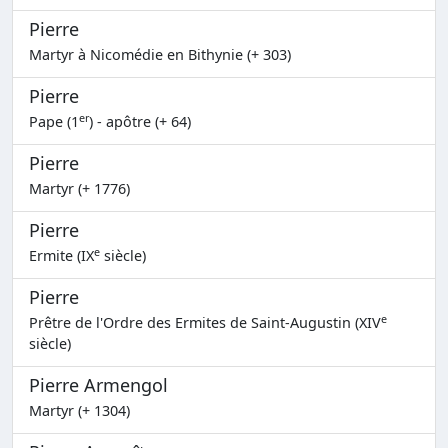
Pierre
Martyr à Nicomédie en Bithynie (+ 303)
Pierre
er
Pape (1
) - apôtre (+ 64)
Pierre
Martyr (+ 1776)
Pierre
e
Ermite (IX
siècle)
Pierre
e
Prêtre de l'Ordre des Ermites de Saint-Augustin (XIV
siècle)
Pierre Armengol
Martyr (+ 1304)