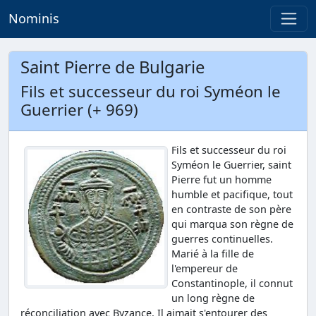
Nominis
Saint Pierre de Bulgarie
Fils et successeur du roi Syméon le
Guerrier (+ 969)
Fils et successeur du roi
Syméon le Guerrier, saint
Pierre fut un homme
humble et pacifique, tout
en contraste de son père
qui marqua son règne de
guerres continuelles.
Marié à la fille de
l'empereur de
Constantinople, il connut
un long règne de
réconciliation avec Byzance. Il aimait s'entourer des