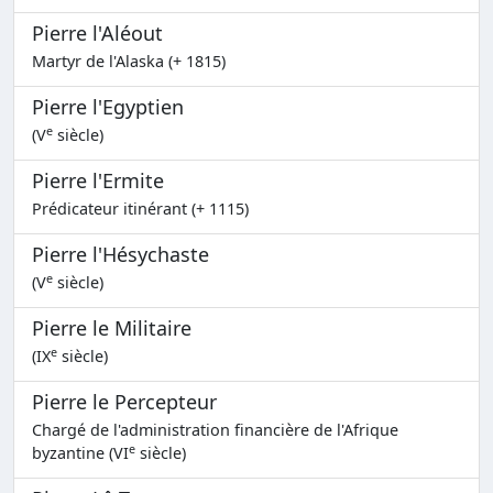
Pierre l'Aléout
Martyr de l'Alaska (+ 1815)
Pierre l'Egyptien
e
(V
siècle)
Pierre l'Ermite
Prédicateur itinérant (+ 1115)
Pierre l'Hésychaste
e
(V
siècle)
Pierre le Militaire
e
(IX
siècle)
Pierre le Percepteur
Chargé de l'administration financière de l'Afrique
e
byzantine (VI
siècle)