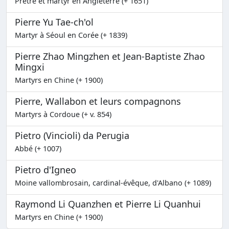
Prêtre et martyr en Angleterre (+ 1651)
Pierre Yu Tae-ch'ol
Martyr à Séoul en Corée (+ 1839)
Pierre Zhao Mingzhen et Jean-Baptiste Zhao
Mingxi
Martyrs en Chine (+ 1900)
Pierre, Wallabon et leurs compagnons
Martyrs à Cordoue (+ v. 854)
Pietro (Vincioli) da Perugia
Abbé (+ 1007)
Pietro d'Igneo
Moine vallombrosain, cardinal-évêque, d'Albano (+ 1089)
Raymond Li Quanzhen et Pierre Li Quanhui
Martyrs en Chine (+ 1900)