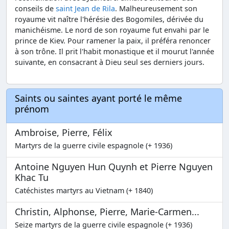
conseils de
saint Jean de Rila
. Malheureusement son
royaume vit naître l'hérésie des Bogomiles, dérivée du
manichéisme. Le nord de son royaume fut envahi par le
prince de Kiev. Pour ramener la paix, il préféra renoncer
à son trône. Il prit l'habit monastique et il mourut l'année
suivante, en consacrant à Dieu seul ses derniers jours.
Saints ou saintes ayant porté le même
prénom
Ambroise, Pierre, Félix
Martyrs de la guerre civile espagnole (+ 1936)
Antoine Nguyen Hun Quynh et Pierre Nguyen
Khac Tu
Catéchistes martyrs au Vietnam (+ 1840)
Christin, Alphonse, Pierre, Marie-Carmen...
Seize martyrs de la guerre civile espagnole (+ 1936)