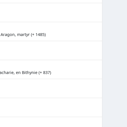
 Aragon, martyr (+ 1485)
charie, en Bithynie (+ 837)