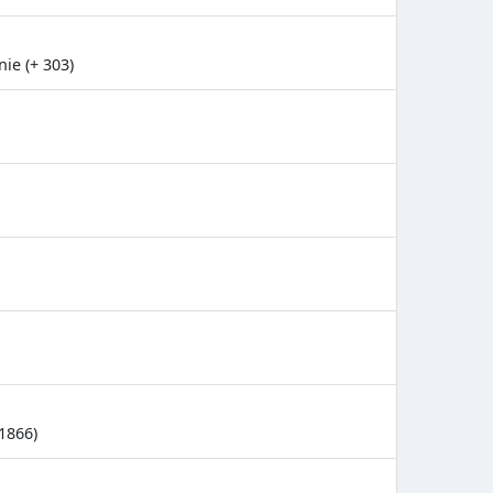
ie (+ 303)
 1866)