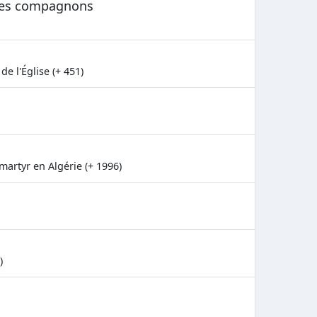
 ses compagnons
e l'Église (+ 451)
artyr en Algérie (+ 1996)
)