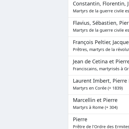
Constantin, Florentin, J
Martyrs de la guerre civile e
Flavius, Sébastien, Pierr
Martyrs de la guerre civile e
François Peltier, Jacqu
Prêtres, martyrs de la révolu
Jean de Cetina et Pier
Franciscains, martyrisés à G
Laurent Imbert, Pierr
Martyrs en Corée (+ 1839)
Marcellin et Pierre
Martyrs à Rome (+ 304)
Pierre
Prêtre de l'Ordre des Ermite