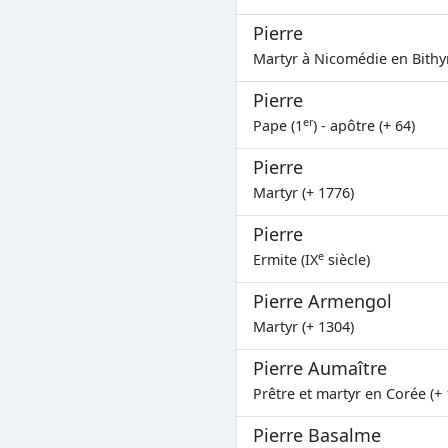
Pierre
Martyr à Nicomédie en Bithyn
Pierre
er
Pape (1
) - apôtre (+ 64)
Pierre
Martyr (+ 1776)
Pierre
e
Ermite (IX
siècle)
Pierre Armengol
Martyr (+ 1304)
Pierre Aumaître
Prêtre et martyr en Corée (+
Pierre Basalme