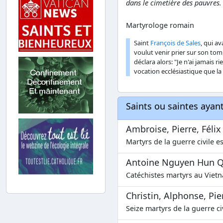
dans le cimetière des pauvres.
Martyrologe romain
Saint
François de Sales
, qui a
voulut venir prier sur son to
déclara alors: "Je n'ai jamais
vocation ecclésiastique que la
Saints ou saintes aya
Ambroise, Pierre, Félix
Martyrs de la guerre civile e
Antoine Nguyen Hun Q
Catéchistes martyrs au Vietn
Christin, Alphonse, Pie
Seize martyrs de la guerre ci