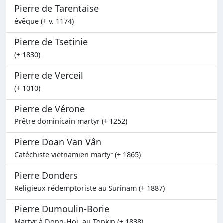
Pierre de Tarentaise
évêque (+ v. 1174)
Pierre de Tsetinie
(+ 1830)
Pierre de Verceil
(+ 1010)
Pierre de Vérone
Prêtre dominicain martyr (+ 1252)
Pierre Doan Van Vân
Catéchiste vietnamien martyr (+ 1865)
Pierre Donders
Religieux rédemptoriste au Surinam (+ 1887)
Pierre Dumoulin-Borie
Martyr à Dong-Hoï, au Tonkin (+ 1838)