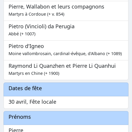
Pierre, Wallabon et leurs compagnons
Martyrs à Cordoue (+ v. 854)
Pietro (Vincioli) da Perugia
Abbé (+ 1007)
Pietro d'Igneo
Moine vallombrosain, cardinal-évêque, d'Albano (+ 1089)
Raymond Li Quanzhen et Pierre Li Quanhui
Martyrs en Chine (+ 1900)
Dates de fête
30 avril, Fête locale
Prénoms
Pierre