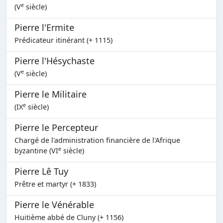
e
(V
siècle)
Pierre l'Ermite
Prédicateur itinérant (+ 1115)
Pierre l'Hésychaste
e
(V
siècle)
Pierre le Militaire
e
(IX
siècle)
Pierre le Percepteur
Chargé de l'administration financière de l'Afrique
e
byzantine (VI
siècle)
Pierre Lê Tuy
Prêtre et martyr (+ 1833)
Pierre le Vénérable
Huitième abbé de Cluny (+ 1156)