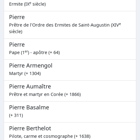
e
Ermite (IX
siècle)
Pierre
e
Prêtre de l'Ordre des Ermites de Saint-Augustin (XIV
siècle)
Pierre
er
Pape (1
) - apôtre (+ 64)
Pierre Armengol
Martyr (+ 1304)
Pierre Aumaître
Prêtre et martyr en Corée (+ 1866)
Pierre Basalme
(+ 311)
Pierre Berthelot
Pilote, carme et cosmographe (+ 1638)