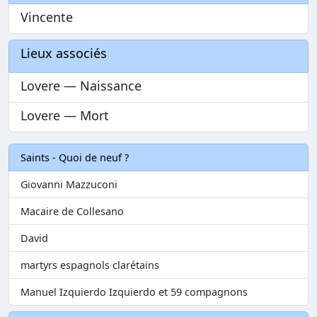
Vincente
Lieux associés
Lovere — Naissance
Lovere — Mort
Saints - Quoi de neuf ?
Giovanni Mazzuconi
Macaire de Collesano
David
martyrs espagnols clarétains
Manuel Izquierdo Izquierdo et 59 compagnons