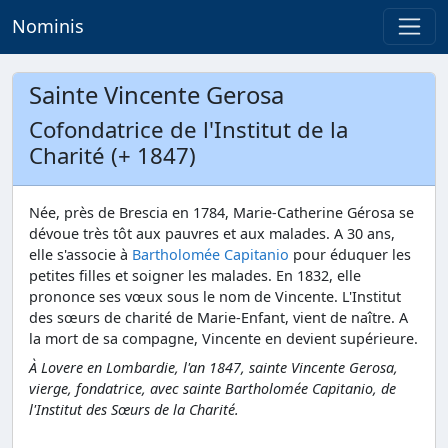
Nominis
Sainte Vincente Gerosa
Cofondatrice de l'Institut de la
Charité (+ 1847)
Née, près de Brescia en 1784, Marie-Catherine Gérosa se
dévoue très tôt aux pauvres et aux malades. A 30 ans,
elle s'associe à
Bartholomée Capitanio
pour éduquer les
petites filles et soigner les malades. En 1832, elle
prononce ses vœux sous le nom de Vincente. L'Institut
des sœurs de charité de Marie-Enfant, vient de naître. A
la mort de sa compagne, Vincente en devient supérieure.
À Lovere en Lombardie, l'an 1847, sainte Vincente Gerosa,
vierge, fondatrice, avec sainte Bartholomée Capitanio, de
l'Institut des Sœurs de la Charité.