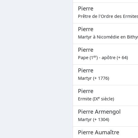
Pierre
Prêtre de l'Ordre des Ermite
Pierre
Martyr à Nicomédie en Bithyn
Pierre
er
Pape (1
) - apôtre (+ 64)
Pierre
Martyr (+ 1776)
Pierre
e
Ermite (IX
siècle)
Pierre Armengol
Martyr (+ 1304)
Pierre Aumaître