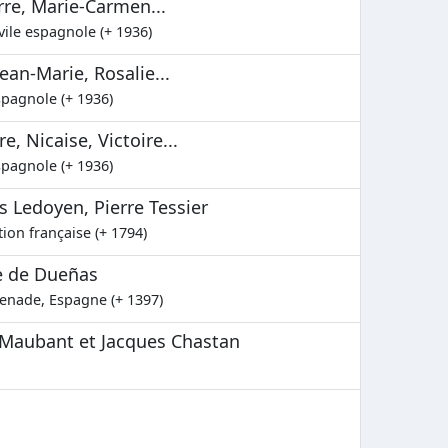
rre, Marie-Carmen...
vile espagnole (+ 1936)
ean-Marie, Rosalie...
spagnole (+ 1936)
e, Nicaise, Victoire...
spagnole (+ 1936)
es Ledoyen, Pierre Tessier
tion française (+ 1794)
re de Dueñas
renade, Espagne (+ 1397)
e Maubant et Jacques Chastan