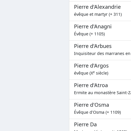
Pierre d'Alexandrie
évêque et martyr (+ 311)
Pierre d'Anagni
Évêque (+ 1105)
Pierre d'Arbues
Inquisiteur des marranes en
Pierre d'Argos
e
évêque (X
siècle)
Pierre d'Atroa
Ermite au monastère Saint-Za
Pierre d'Osma
Évêque d'Osma (+ 1109)
Pierre Da