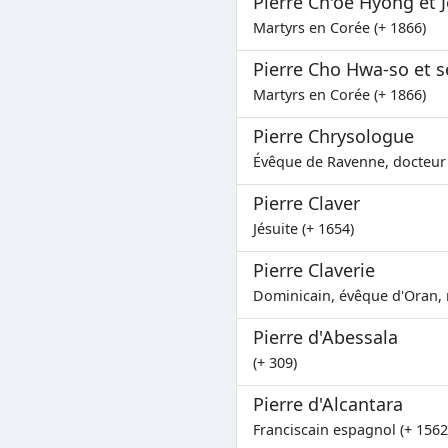
Pierre Ch'oe Hyong et
Martyrs en Corée (+ 1866)
Pierre Cho Hwa-so et
Martyrs en Corée (+ 1866)
Pierre Chrysologue
Évêque de Ravenne, docteur d
Pierre Claver
Jésuite (+ 1654)
Pierre Claverie
Dominicain, évêque d'Oran, m
Pierre d'Abessala
(+ 309)
Pierre d'Alcantara
Franciscain espagnol (+ 1562