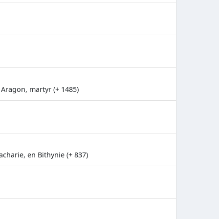
 Aragon, martyr (+ 1485)
charie, en Bithynie (+ 837)