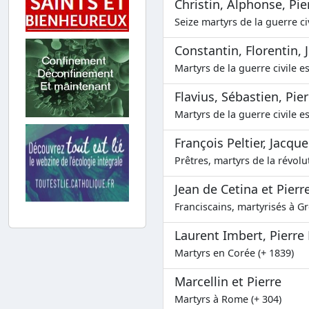
Christin, Alphonse, Pie
Seize martyrs de la guerre ci
Constantin, Florentin, J
Martyrs de la guerre civile e
Flavius, Sébastien, Pierr
Martyrs de la guerre civile e
François Peltier, Jacqu
Prêtres, martyrs de la révolu
Jean de Cetina et Pier
Franciscains, martyrisés à G
Laurent Imbert, Pierr
Martyrs en Corée (+ 1839)
Marcellin et Pierre
Martyrs à Rome (+ 304)