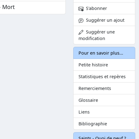
— Mort
S'abonner
Suggérer un ajout
Suggérer une
modification
Pour en savoir plus...
Petite histoire
Statistiques et repères
Remerciements
Glossaire
Liens
Bibliographie
Saints - Quoi de neuf ?