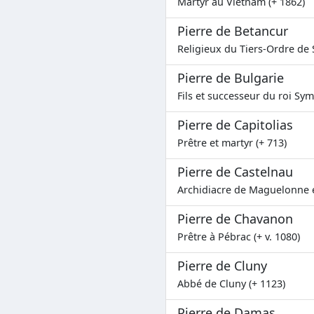
Martyr au Vietnam (+ 1862)
Pierre de Betancur
Religieux du Tiers-Ordre de 
Pierre de Bulgarie
Fils et successeur du roi Sym
Pierre de Capitolias
Prêtre et martyr (+ 713)
Pierre de Castelnau
Archidiacre de Maguelonne e
Pierre de Chavanon
Prêtre à Pébrac (+ v. 1080)
Pierre de Cluny
Abbé de Cluny (+ 1123)
Pierre de Damas