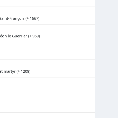
Saint-François (+ 1667)
éon le Guerrier (+ 969)
t martyr (+ 1208)