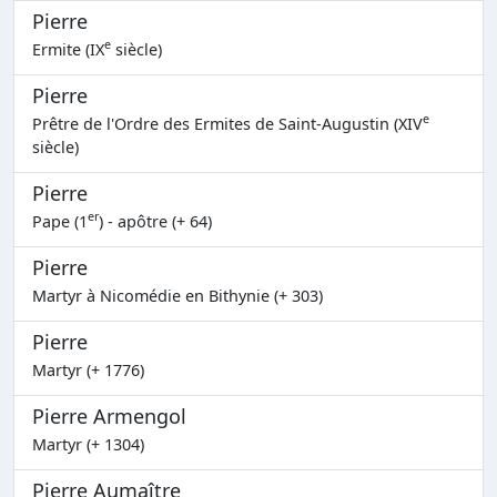
Pierre
e
Ermite (IX
siècle)
Pierre
e
Prêtre de l'Ordre des Ermites de Saint-Augustin (XIV
siècle)
Pierre
er
Pape (1
) - apôtre (+ 64)
Pierre
Martyr à Nicomédie en Bithynie (+ 303)
Pierre
Martyr (+ 1776)
Pierre Armengol
Martyr (+ 1304)
Pierre Aumaître