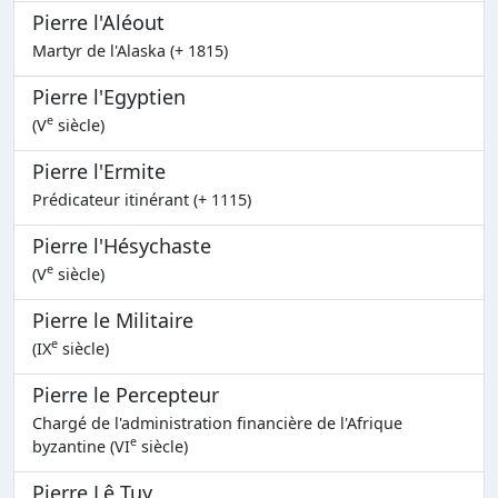
Pierre l'Aléout
Martyr de l'Alaska (+ 1815)
Pierre l'Egyptien
e
(V
siècle)
Pierre l'Ermite
Prédicateur itinérant (+ 1115)
Pierre l'Hésychaste
e
(V
siècle)
Pierre le Militaire
e
(IX
siècle)
Pierre le Percepteur
Chargé de l'administration financière de l'Afrique
e
byzantine (VI
siècle)
Pierre Lê Tuy