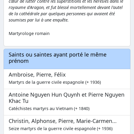
cœur de lutter contre les superstitions et les hérésies dans le
royaume d'Aragon, et fut blessé mortellement devant l'autel
de la cathédrale par quelques personnes qui avaient été
soumises par lui à une enquête.
Martyrologe romain
Saints ou saintes ayant porté le même
prénom
Ambroise, Pierre, Félix
Martyrs de la guerre civile espagnole (+ 1936)
Antoine Nguyen Hun Quynh et Pierre Nguyen
Khac Tu
Catéchistes martyrs au Vietnam (+ 1840)
Christin, Alphonse, Pierre, Marie-Carmen...
Seize martyrs de la guerre civile espagnole (+ 1936)