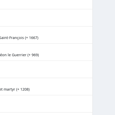
Saint-François (+ 1667)
éon le Guerrier (+ 969)
t martyr (+ 1208)