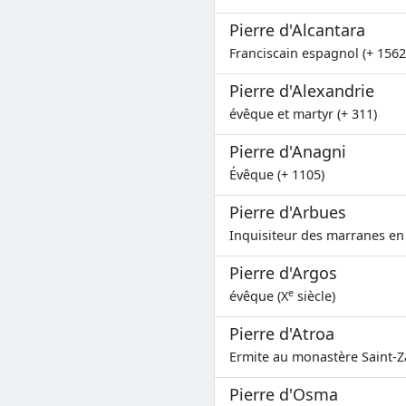
Pierre d'Alcantara
Franciscain espagnol (+ 1562
Pierre d'Alexandrie
évêque et martyr (+ 311)
Pierre d'Anagni
Évêque (+ 1105)
Pierre d'Arbues
Inquisiteur des marranes en
Pierre d'Argos
e
évêque (X
siècle)
Pierre d'Atroa
Ermite au monastère Saint-Za
Pierre d'Osma