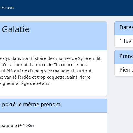
odcasts
 Galatie
Dates
1 févr
Prén
Cyr, dans son histoire des moines de Syrie en dit
 qu'il le connut. La mère de Théodoret, sous
Pierr
vait été guérie d'une grave maladie et, surtout,
e vanité fardée et trop coquette. Saint Pierre
eigneur à l'âge de 99 ans.
nt porté le même prénom
spagnole (+ 1936)