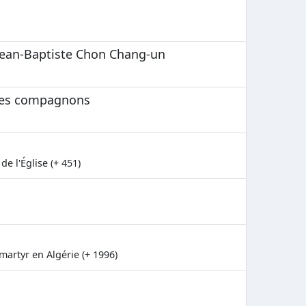
 Jean-Baptiste Chon Chang-un
 ses compagnons
e l'Église (+ 451)
artyr en Algérie (+ 1996)