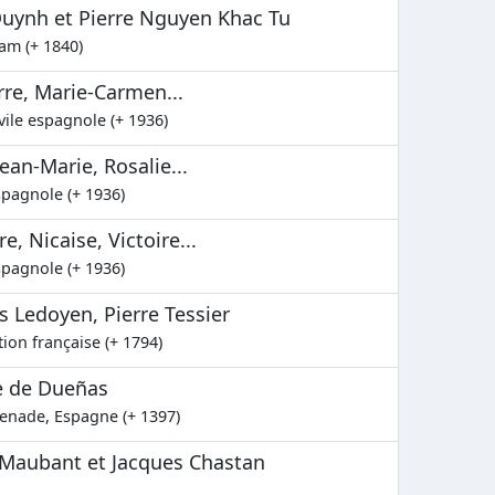
uynh et Pierre Nguyen Khac Tu
am (+ 1840)
rre, Marie-Carmen...
vile espagnole (+ 1936)
ean-Marie, Rosalie...
spagnole (+ 1936)
e, Nicaise, Victoire...
spagnole (+ 1936)
es Ledoyen, Pierre Tessier
tion française (+ 1794)
re de Dueñas
renade, Espagne (+ 1397)
e Maubant et Jacques Chastan