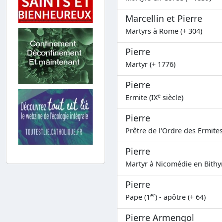
Marcellin et Pierre
Martyrs à Rome (+ 304)
Pierre
Martyr (+ 1776)
Pierre
e
Ermite (IX
siècle)
Pierre
Prêtre de l'Ordre des Ermite
Pierre
Martyr à Nicomédie en Bithyn
Pierre
er
Pape (1
) - apôtre (+ 64)
Pierre Armengol