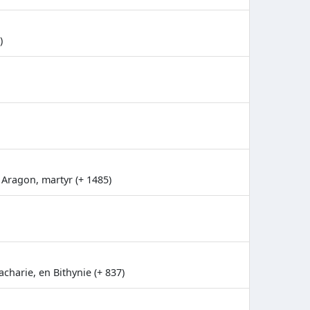
)
 Aragon, martyr (+ 1485)
charie, en Bithynie (+ 837)