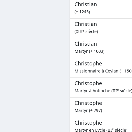
Christian
(+ 1245)
Christian
e
(XIII
siècle)
Christian
Martyr (+ 1003)
Christophe
Missionnaire à Ceylan (+ 150
Christophe
e
Martyr à Antioche (III
siècle
Christophe
Martyr (+ 797)
Christophe
e
Martyr en Lycie (III
siècle)