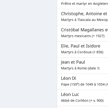
Prêtre et martyr en Angleterr
Christophe, Antoine et
Martyrs à Tlaxcala au Mexiq
Cristóbal Magallanes 
Martyrs mexicains (+ 1927)
Elie, Paul et Isidore
Martyrs à Cordoue (+ 856)
Jean et Paul
Martyrs à Rome (date ?)
Léon IX
e
Pape (150
) de 1049 à 1054 (
Léon Luc
Abbé de Corléon (+ v. 900)