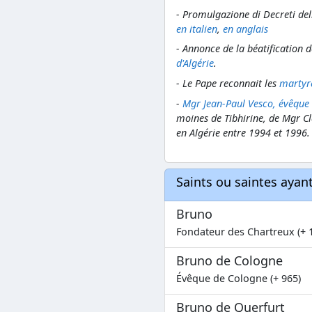
- Promulgazione di Decreti del
en italien
,
en anglais
- Annonce de la béatification 
d'Algérie
.
- Le Pape reconnait les
martyre
-
Mgr Jean-Paul Vesco, évêque 
moines de Tibhirine, de Mgr Cl
en Algérie entre 1994 et 1996.
Saints ou saintes aya
Bruno
Fondateur des Chartreux (+ 
Bruno de Cologne
Évêque de Cologne (+ 965)
Bruno de Querfurt