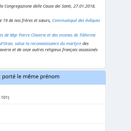
la Congregazione delle Cause dei Santi, 27.01.2018,
de 19 de nos frères et sœurs,
Communiqué des évêques
s de Mgr Pierre Claverie et des moines de Tibhirine
d'Oran, salue la reconnaissance du martyre
des
averie et de onze autres religieux français assassinés
nt porté le même prénom
1101)