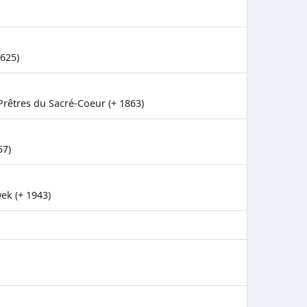
1625)
Prêtres du Sacré-Coeur (+ 1863)
57)
ek (+ 1943)