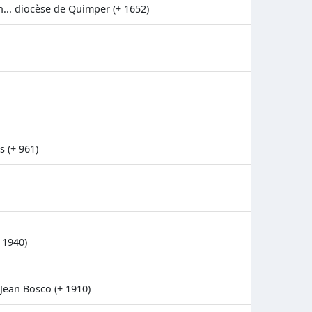
n... diocèse de Quimper (+ 1652)
 (+ 961)
 1940)
Jean Bosco (+ 1910)