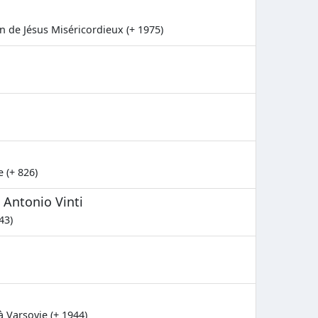
n de Jésus Miséricordieux (+ 1975)
 (+ 826)
 Antonio Vinti
43)
à Varsovie (+ 1944)