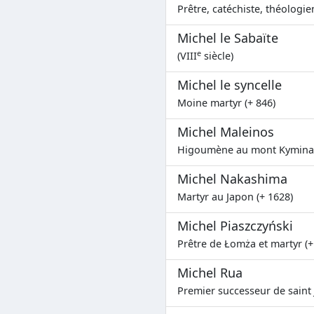
Prêtre, catéchiste, théologie
Michel le Sabaïte
e
(VIII
siècle)
Michel le syncelle
Moine martyr (+ 846)
Michel Maleinos
Higoumène au mont Kyminas
Michel Nakashima
Martyr au Japon (+ 1628)
Michel Piaszczyński
Prêtre de Łomża et martyr (+
Michel Rua
Premier successeur de saint 