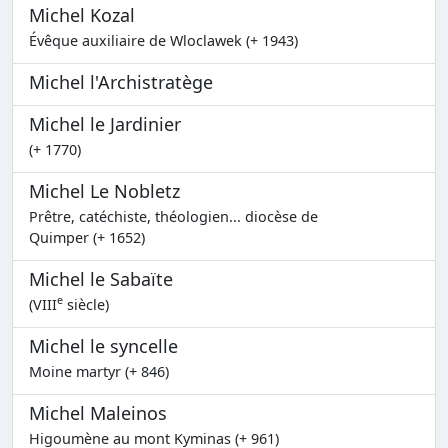
Michel Kozal
Évêque auxiliaire de Wloclawek (+ 1943)
Michel l'Archistratège
Michel le Jardinier
(+ 1770)
Michel Le Nobletz
Prêtre, catéchiste, théologien... diocèse de
Quimper (+ 1652)
Michel le Sabaïte
e
(VIII
siècle)
Michel le syncelle
Moine martyr (+ 846)
Michel Maleinos
Higoumène au mont Kyminas (+ 961)