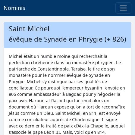
Nominis
Saint Michel
évêque de Synade en Phrygie (+ 826)
Michel était un humble moine qui recherchait la
perfection chrétienne dans un monastère phrygien. Le
patriarche de Constantinople, Taraise, le tire de son
monastère pour le nommer évêque de Synade en
Phrygie. Michel s'y distingue par ses qualités de
conciliateur. Ce pourquoi l'empereur byzantin l'envoie en
806 comme ambassadeur à Bagdad pour y négocier la
paix avec Haroun-al-Rachid qui lui remit alors un
document où Haroun expose qu'on a tort de reconnaître
Jésus comme un Dieu. Saint Michel, en 811, est envoyé
comme conciliateur auprès de Charlemagne. Il signe
avec ce dernier le traité de paix d'Aix-la-Chapelle, auquel
s'associe le pape Léon III. Mais, voici qu'en 814,