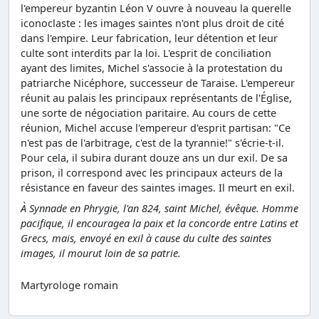
l'empereur byzantin Léon V ouvre à nouveau la querelle
iconoclaste : les images saintes n'ont plus droit de cité
dans l'empire. Leur fabrication, leur détention et leur
culte sont interdits par la loi. L'esprit de conciliation
ayant des limites, Michel s'associe à la protestation du
patriarche Nicéphore, successeur de Taraise. L'empereur
réunit au palais les principaux représentants de l'Église,
une sorte de négociation paritaire. Au cours de cette
réunion, Michel accuse l'empereur d'esprit partisan: "Ce
n'est pas de l'arbitrage, c'est de la tyrannie!" s'écrie-t-il.
Pour cela, il subira durant douze ans un dur exil. De sa
prison, il correspond avec les principaux acteurs de la
résistance en faveur des saintes images. Il meurt en exil.
À Synnade en Phrygie, l'an 824, saint Michel, évêque. Homme
pacifique, il encouragea la paix et la concorde entre Latins et
Grecs, mais, envoyé en exil à cause du culte des saintes
images, il mourut loin de sa patrie.
Martyrologe romain