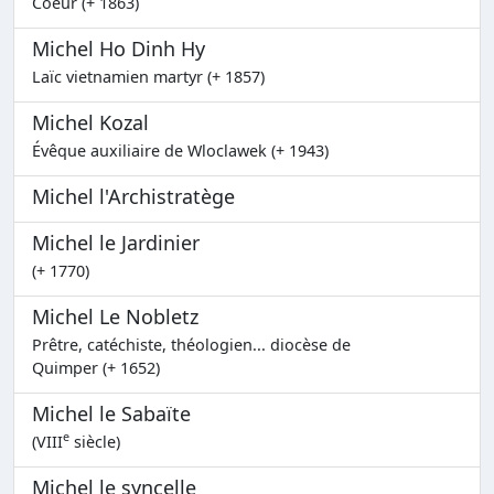
Coeur (+ 1863)
Michel Ho Dinh Hy
Laïc vietnamien martyr (+ 1857)
Michel Kozal
Évêque auxiliaire de Wloclawek (+ 1943)
Michel l'Archistratège
Michel le Jardinier
(+ 1770)
Michel Le Nobletz
Prêtre, catéchiste, théologien... diocèse de
Quimper (+ 1652)
Michel le Sabaïte
e
(VIII
siècle)
Michel le syncelle