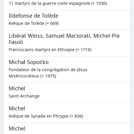
11 martyrs de la guerre civile espagnole (+ 1936)
Ildefonse de Tolède
évêque de Tolède (+ 669)
Libérat Weiss, Samuel Marzorati, Michel-Pie
Fasoli
Franciscains martyrs en Ethiopie (+ 1716)
Michał Sopoćko
Fondateur de la congrégation de Jésus
Miséricordieux (+ 1975)
Michel
Saint Archange
Michel
évêque de Synade en Phrygie (+ 826)
Michel