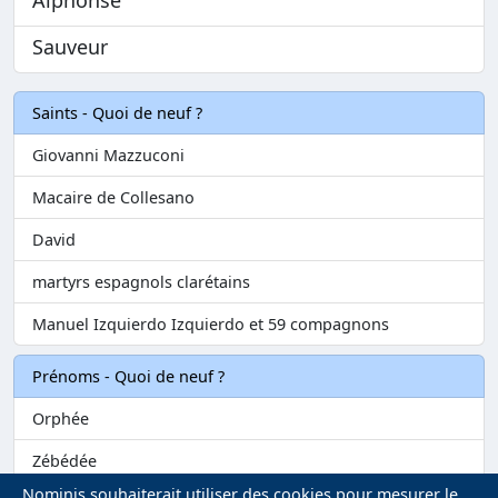
Sauveur
Saints - Quoi de neuf ?
Giovanni Mazzuconi
Macaire de Collesano
David
martyrs espagnols clarétains
Manuel Izquierdo Izquierdo et 59 compagnons
Prénoms - Quoi de neuf ?
Orphée
Zébédée
Nominis souhaiterait utiliser des cookies pour mesurer le