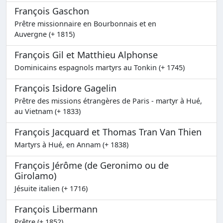
François Gaschon
Prêtre missionnaire en Bourbonnais et en
Auvergne (+ 1815)
François Gil et Matthieu Alphonse
Dominicains espagnols martyrs au Tonkin (+ 1745)
François Isidore Gagelin
Prêtre des missions étrangères de Paris - martyr à Hué,
au Vietnam (+ 1833)
François Jacquard et Thomas Tran Van Thien
Martyrs à Hué, en Annam (+ 1838)
François Jérôme (de Geronimo ou de
Girolamo)
Jésuite italien (+ 1716)
François Libermann
Prêtre (+ 1852)