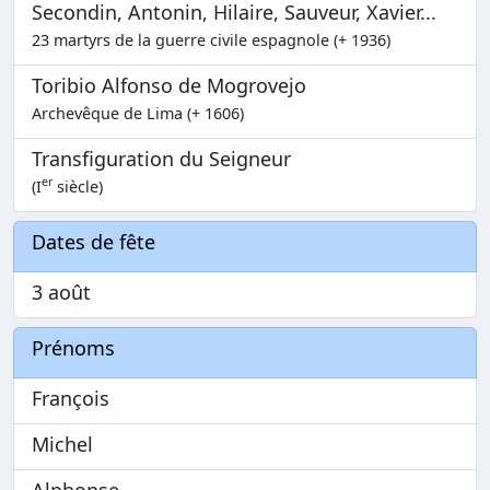
Secondin, Antonin, Hilaire, Sauveur, Xavier...
23 martyrs de la guerre civile espagnole (+ 1936)
Toribio Alfonso de Mogrovejo
Archevêque de Lima (+ 1606)
Transfiguration du Seigneur
er
(I
siècle)
Dates de fête
3 août
Prénoms
François
Michel
Alphonse