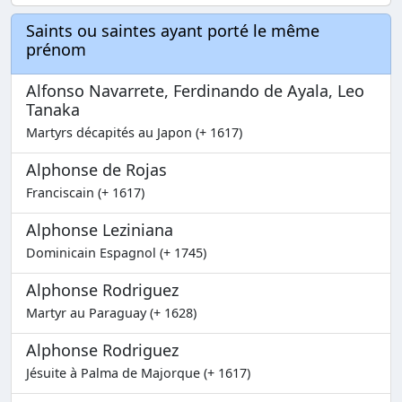
Saints ou saintes ayant porté le même
prénom
Alfonso Navarrete, Ferdinando de Ayala, Leo
Tanaka
Martyrs décapités au Japon (+ 1617)
Alphonse de Rojas
Franciscain (+ 1617)
Alphonse Leziniana
Dominicain Espagnol (+ 1745)
Alphonse Rodriguez
Martyr au Paraguay (+ 1628)
Alphonse Rodriguez
Jésuite à Palma de Majorque (+ 1617)