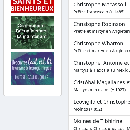
Christophe Macassoli
Prêtre franciscain (+ 1485)
Christophe Robinson
Prêtre et martyr en Angleterr
Christophe Wharton
Prêtre et martyr en Angleterr
Christophe, Antoine et
Martyrs à Tlaxcala au Mexiq
Cristóbal Magallanes 
Martyrs mexicains (+ 1927)
Léovigild et Christoph
Moines (+ 852)
Moines de Tibhirine
Christian, Christophe, Luc, M