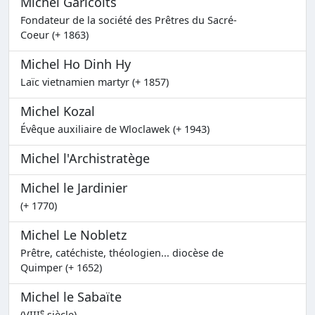
Michel Garicoïts
Fondateur de la société des Prêtres du Sacré-
Coeur (+ 1863)
Michel Ho Dinh Hy
Laïc vietnamien martyr (+ 1857)
Michel Kozal
Évêque auxiliaire de Wloclawek (+ 1943)
Michel l'Archistratège
Michel le Jardinier
(+ 1770)
Michel Le Nobletz
Prêtre, catéchiste, théologien... diocèse de
Quimper (+ 1652)
Michel le Sabaïte
e
(VIII
siècle)