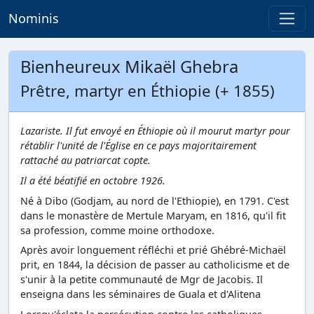
Nominis
Bienheureux Mikaël Ghebra
Prêtre, martyr en Éthiopie (+ 1855)
Lazariste. Il fut envoyé en Éthiopie où il mourut martyr pour
rétablir l'unité de l'Église en ce pays majoritairement
rattaché au patriarcat copte.
Il a été béatifié en octobre 1926.
Né à Dibo (Godjam, au nord de l'Ethiopie), en 1791. C'est
dans le monastère de Mertule Maryam, en 1816, qu'il fit
sa profession, comme moine orthodoxe.
Après avoir longuement réfléchi et prié Ghébré-Michaël
prit, en 1844, la décision de passer au catholicisme et de
s'unir à la petite communauté de Mgr de Jacobis. Il
enseigna dans les séminaires de Guala et d'Alitena