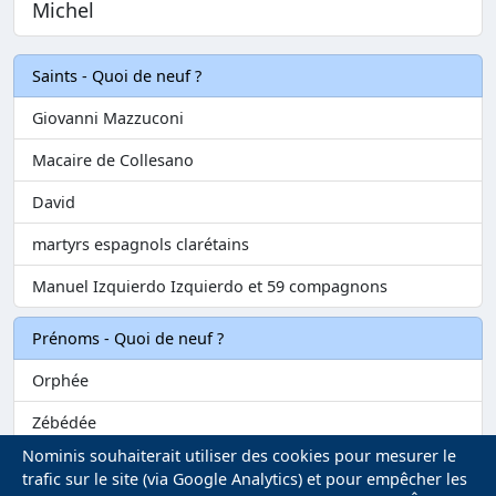
Michel
Saints - Quoi de neuf ?
Giovanni Mazzuconi
Macaire de Collesano
David
martyrs espagnols clarétains
Manuel Izquierdo Izquierdo et 59 compagnons
Prénoms - Quoi de neuf ?
Orphée
Zébédée
Nominis souhaiterait utiliser des cookies pour mesurer le
Melvil
trafic sur le site (via Google Analytics) et pour empêcher les