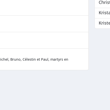
Chris
Krist
Krist
ichel, Bruno, Célestin et Paul, martyrs en