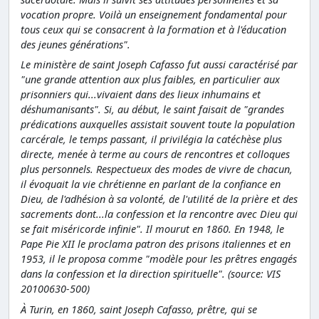
vocation propre. Voilà un enseignement fondamental pour
tous ceux qui se consacrent à la formation et à l'éducation
des jeunes générations".
Le ministère de saint Joseph Cafasso fut aussi caractérisé par
"une grande attention aux plus faibles, en particulier aux
prisonniers qui...vivaient dans des lieux inhumains et
déshumanisants". Si, au début, le saint faisait de "grandes
prédications auxquelles assistait souvent toute la population
carcérale, le temps passant, il privilégia la catéchèse plus
directe, menée à terme au cours de rencontres et colloques
plus personnels. Respectueux des modes de vivre de chacun,
il évoquait la vie chrétienne en parlant de la confiance en
Dieu, de l'adhésion à sa volonté, de l'utilité de la prière et des
sacrements dont...la confession et la rencontre avec Dieu qui
se fait miséricorde infinie". Il mourut en 1860. En 1948, le
Pape Pie XII le proclama patron des prisons italiennes et en
1953, il le proposa comme "modèle pour les prêtres engagés
dans la confession et la direction spirituelle". (source: VIS
20100630-500)
À Turin, en 1860, saint Joseph Cafasso, prêtre, qui se