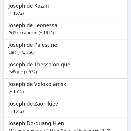
Joseph de Kazan
(+ 1672)
Joseph de Leonessa
Prêtre capucin (+ 1612)
Joseph de Palestine
Laïc (+ v. 356)
Joseph de Thessalonique
évêque (+ 832)
Joseph de Volokolamsk
(+ 1515)
Joseph de Zaonikiev
(+ 1612)
Joseph Do-quang Hien
Martyr dominicain à Nam-Dinh au Vietnam (+ 1840)