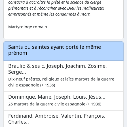
consacra à accroître la piété et la science du clergé
piémontais et à réconcilier avec Dieu les malheureux
emprisonnés et même les condamnés à mort.
Martyrologe romain
Saints ou saintes ayant porté le même
prénom
Braulio & ses c. Joseph, Joachim, Zosime,
Serge...
Dix-neuf prêtres, religieux et laïcs martyrs de la guerre
civile espagnole (+ 1936)
Dominique, Marie, Joseph, Louis, Jésus...
26 martyrs de la guerre civile espagnole (+ 1936)
Ferdinand, Ambroise, Valentin, François,
Charles..