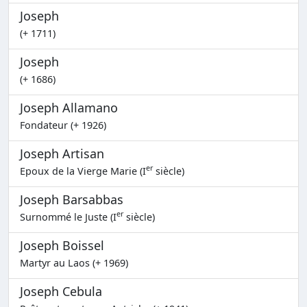
Joseph
(+ 1711)
Joseph
(+ 1686)
Joseph Allamano
Fondateur (+ 1926)
Joseph Artisan
er
Epoux de la Vierge Marie (I
siècle)
Joseph Barsabbas
er
Surnommé le Juste (I
siècle)
Joseph Boissel
Martyr au Laos (+ 1969)
Joseph Cebula