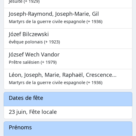
Jésuite (+ 1929)
Joseph-Raymond, Joseph-Marie, Gil
Martyrs de la guerre civile espagnole (+ 1936)
Józef Bilczewski
évêque polonais (+ 1923)
József Wech Vandor
Prêtre salésien (+ 1979)
Léon, Joseph, Marie, Raphaël, Crescence...
Martyrs de la guerre civile espagnole (+ 1936)
Dates de fête
23 juin, Fête locale
Prénoms