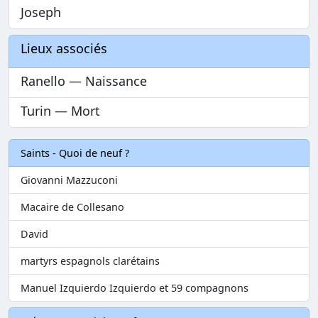
Joseph
Lieux associés
Ranello — Naissance
Turin — Mort
Saints - Quoi de neuf ?
Giovanni Mazzuconi
Macaire de Collesano
David
martyrs espagnols clarétains
Manuel Izquierdo Izquierdo et 59 compagnons