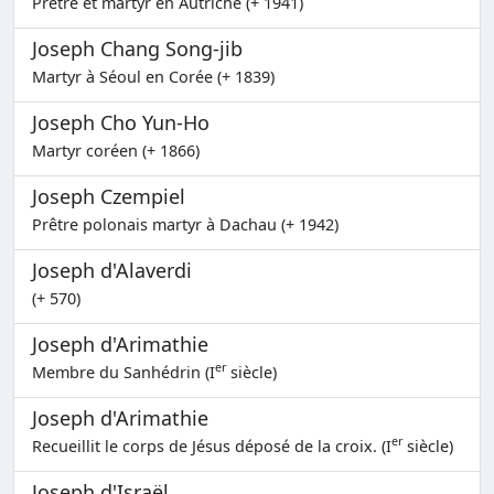
Prêtre et martyr en Autriche (+ 1941)
Joseph Chang Song-jib
Martyr à Séoul en Corée (+ 1839)
Joseph Cho Yun-Ho
Martyr coréen (+ 1866)
Joseph Czempiel
Prêtre polonais martyr à Dachau (+ 1942)
Joseph d'Alaverdi
(+ 570)
Joseph d'Arimathie
er
Membre du Sanhédrin (I
siècle)
Joseph d'Arimathie
er
Recueillit le corps de Jésus déposé de la croix. (I
siècle)
Joseph d'Israël