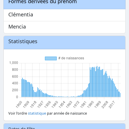
Formes dérivées du prénom
Clémentia
Mencia
Statistiques
Voir l'ordre
statistique
par année de naissance
Dates de Fête