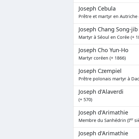
Joseph Cebula
Prêtre et martyr en Autriche 
Joseph Chang Song-jib
Martyr à Séoul en Corée (+ 1
Joseph Cho Yun-Ho
Martyr coréen (+ 1866)
Joseph Czempiel
Prêtre polonais martyr à Dac
Joseph d'Alaverdi
(+ 570)
Joseph d'Arimathie
er
Membre du Sanhédrin (I
si
Joseph d'Arimathie