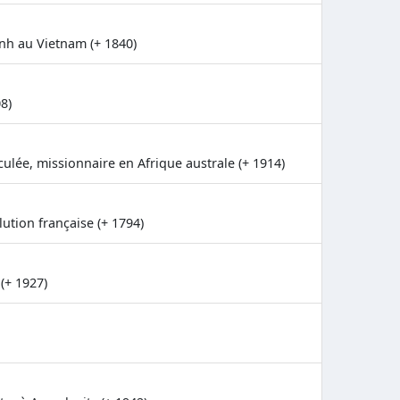
nh au Vietnam (+ 1840)
8)
ulée, missionnaire en Afrique australe (+ 1914)
lution française (+ 1794)
(+ 1927)