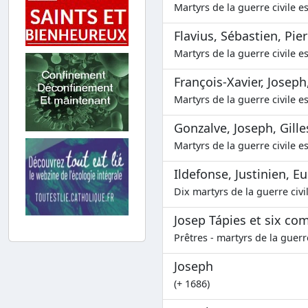
Martyrs de la guerre civile e
Flavius, Sébastien, Pierr
Martyrs de la guerre civile e
François-Xavier, Joseph
Martyrs de la guerre civile e
Gonzalve, Joseph, Gille
Martyrs de la guerre civile e
Ildefonse, Justinien, 
Dix martyrs de la guerre civi
Josep Tápies et six c
Prêtres - martyrs de la guerr
Joseph
(+ 1686)