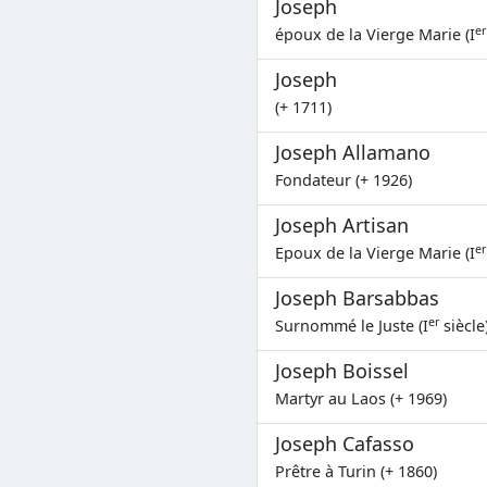
Joseph
er
époux de la Vierge Marie (I
Joseph
(+ 1711)
Joseph Allamano
Fondateur (+ 1926)
Joseph Artisan
er
Epoux de la Vierge Marie (I
Joseph Barsabbas
er
Surnommé le Juste (I
siècle
Joseph Boissel
Martyr au Laos (+ 1969)
Joseph Cafasso
Prêtre à Turin (+ 1860)