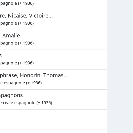
spagnole (+ 1936)
e, Nicaise, Victoire...
spagnole (+ 1936)
, Amalie
spagnole (+ 1936)
s
spagnole (+ 1936)
Euphrase, Honorin. Thomas...
le espagnole (+ 1936)
ompagnons
e civile espagnole (+ 1936)