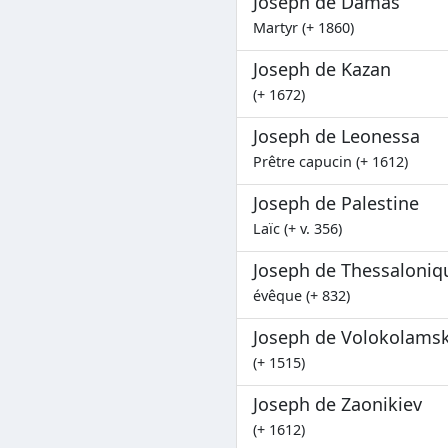
Joseph de Damas
Martyr (+ 1860)
Joseph de Kazan
(+ 1672)
Joseph de Leonessa
Prêtre capucin (+ 1612)
Joseph de Palestine
Laïc (+ v. 356)
Joseph de Thessaloniq
évêque (+ 832)
Joseph de Volokolams
(+ 1515)
Joseph de Zaonikiev
(+ 1612)