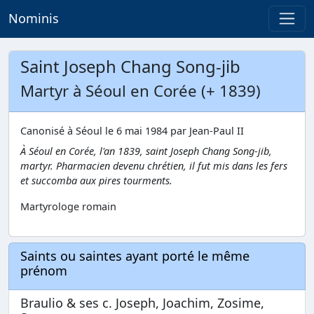
Nominis
Saint Joseph Chang Song-jib
Martyr à Séoul en Corée (+ 1839)
Canonisé à Séoul le 6 mai 1984 par Jean-Paul II
À Séoul en Corée, l'an 1839, saint Joseph Chang Song-jib,
martyr. Pharmacien devenu chrétien, il fut mis dans les fers
et succomba aux pires tourments.
Martyrologe romain
Saints ou saintes ayant porté le même
prénom
Braulio & ses c. Joseph, Joachim, Zosime,