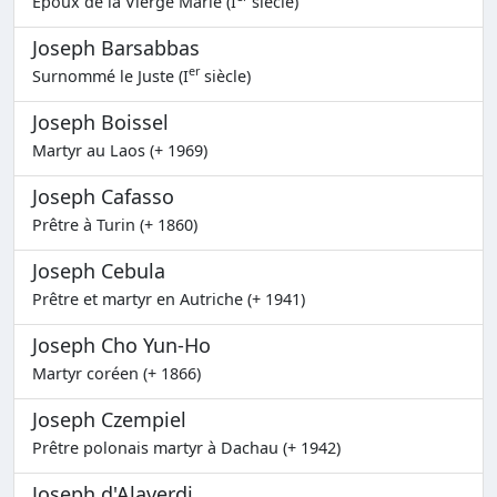
Epoux de la Vierge Marie (I
siècle)
Joseph Barsabbas
er
Surnommé le Juste (I
siècle)
Joseph Boissel
Martyr au Laos (+ 1969)
Joseph Cafasso
Prêtre à Turin (+ 1860)
Joseph Cebula
Prêtre et martyr en Autriche (+ 1941)
Joseph Cho Yun-Ho
Martyr coréen (+ 1866)
Joseph Czempiel
Prêtre polonais martyr à Dachau (+ 1942)
Joseph d'Alaverdi