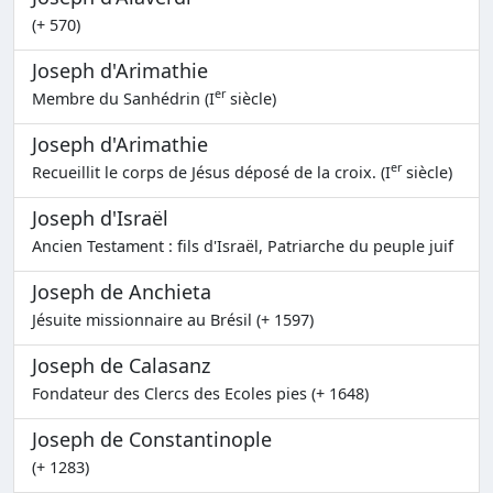
(+ 570)
Joseph d'Arimathie
er
Membre du Sanhédrin (I
siècle)
Joseph d'Arimathie
er
Recueillit le corps de Jésus déposé de la croix. (I
siècle)
Joseph d'Israël
Ancien Testament : fils d'Israël, Patriarche du peuple juif
Joseph de Anchieta
Jésuite missionnaire au Brésil (+ 1597)
Joseph de Calasanz
Fondateur des Clercs des Ecoles pies (+ 1648)
Joseph de Constantinople
(+ 1283)