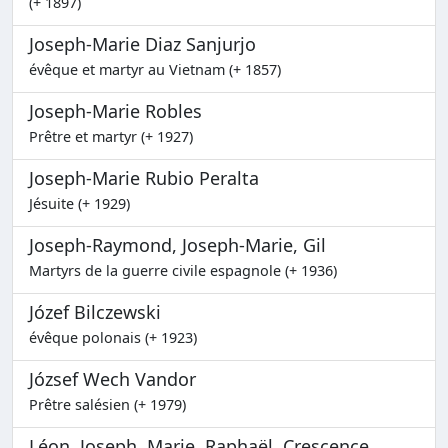
(+ 1897)
Joseph-Marie Diaz Sanjurjo
évêque et martyr au Vietnam (+ 1857)
Joseph-Marie Robles
Prêtre et martyr (+ 1927)
Joseph-Marie Rubio Peralta
Jésuite (+ 1929)
Joseph-Raymond, Joseph-Marie, Gil
Martyrs de la guerre civile espagnole (+ 1936)
Józef Bilczewski
évêque polonais (+ 1923)
József Wech Vandor
Prêtre salésien (+ 1979)
Léon, Joseph, Marie, Raphaël, Crescence...