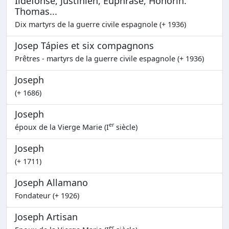
Ildefonse, Justinien, Euphrase, Honorin.
Thomas...
Dix martyrs de la guerre civile espagnole (+ 1936)
Josep Tápies et six compagnons
Prêtres - martyrs de la guerre civile espagnole (+ 1936)
Joseph
(+ 1686)
Joseph
er
époux de la Vierge Marie (I
siècle)
Joseph
(+ 1711)
Joseph Allamano
Fondateur (+ 1926)
Joseph Artisan
er